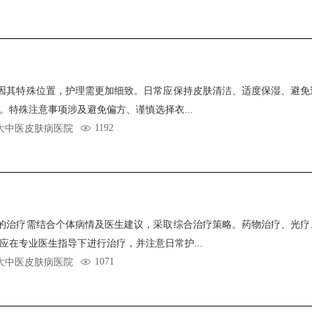
因其特殊位置，护理需更加细致。日常应保持皮肤清洁、适度保湿、避免
。特殊注意事项涉及避免偏方、谨慎选择衣...
1192
大中医皮肤病医院
的治疗需结合个体病情及医生建议，采取综合治疗策略。药物治疗、光疗
应在专业医生指导下进行治疗，并注意日常护...
1071
大中医皮肤病医院