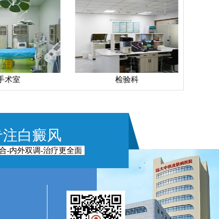
检验科
药房
专注白癜风
合-内外双调-治疗更全面