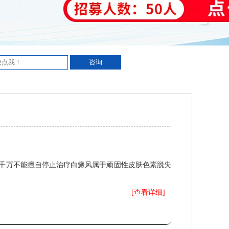
千万不能擅自停止治疗白癜风属于顽固性皮肤色素脱失
[查看详细]