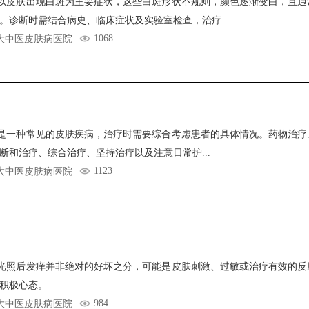
以皮肤出现白斑为主要症状，这些白斑形状不规则，颜色逐渐变白，且通
。诊断时需结合病史、临床症状及实验室检查，治疗...
1068
大中医皮肤病医院
是一种常见的皮肤疾病，治疗时需要综合考虑患者的具体情况。药物治疗
断和治疗、综合治疗、坚持治疗以及注意日常护...
1123
大中医皮肤病医院
光照后发痒并非绝对的好坏之分，可能是皮肤刺激、过敏或治疗有效的反
极心态。...
984
大中医皮肤病医院