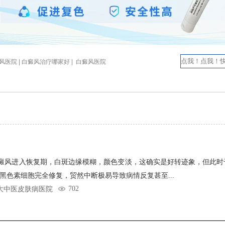
医院 |
白癜风治疗哪家好 |
白癜风医院
癜风进入恢复期，白斑边缘模糊，颜色变淡，这确实是好转迹象，但此时
黑色素细胞完全修复，贸然中断极易导致病情反复甚至...
702
大中医皮肤病医院