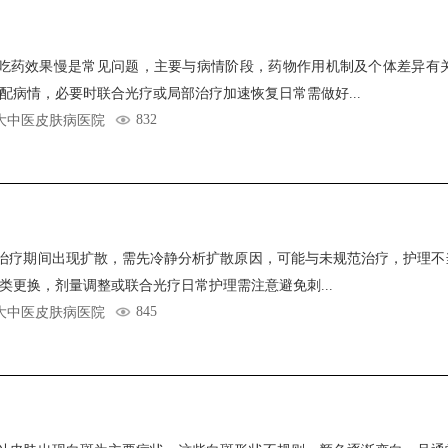
吃药效果慢是常见问题，主要与病情阶段，药物作用机制及个体差异有
配病情，必要时联合光疗或局部治疗加速恢复日常需做好...
832
大中医皮肤病医院
治疗期间出现扩散，需先冷静分析扩散原因，可能与未规范治疗，护理不
类更换，剂量调整或联合光疗日常护理需注意避免刺...
845
大中医皮肤病医院