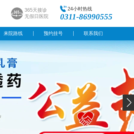
24小时热线
365天接诊
0311-86990555
无假日医院
来院路线
预约挂号
联系我们