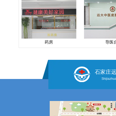
导医台
走廊
石家庄
Shijiazhua