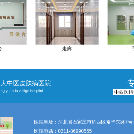
手术室
远大中医皮肤病医院
ng yuanda vitiligo hospital
中西医结
医院地址：河北省石家庄市桥西区裕华东路7号
医院电话：0311-86990555