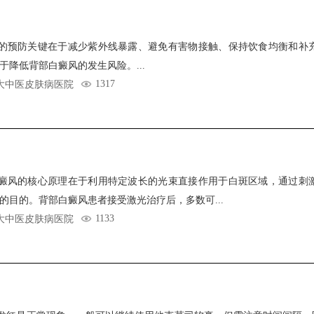
的预防关键在于减少紫外线暴露、避免有害物接触、保持饮食均衡和补
于降低背部白癜风的发生风险。...
1317
大中医皮肤病医院
癜风的核心原理在于利用特定波长的光束直接作用于白斑区域，通过刺
的目的。背部白癜风患者接受激光治疗后，多数可...
1133
大中医皮肤病医院