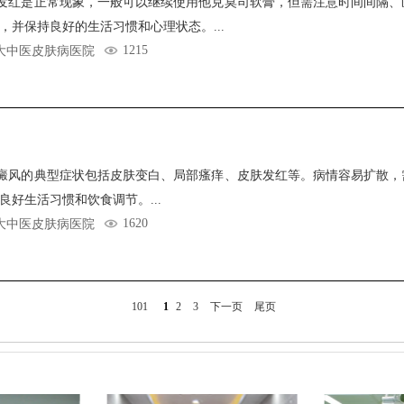
发红是正常现象，一般可以继续使用他克莫司软膏，但需注意时间间隔、
，并保持良好的生活习惯和心理状态。...
1215
大中医皮肤病医院
癜风的典型症状包括皮肤变白、局部瘙痒、皮肤发红等。病情容易扩散，
好生活习惯和饮食调节。...
1620
大中医皮肤病医院
101
1
2
3
下一页
尾页