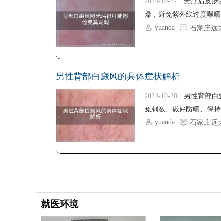
2024-10-27
光疗后皮肤
燥，避免紫外线过度曝晒
yuanda
石家庄远
男性背部白癜风的具体症状解析
2024-10-20
男性背部白
免刺激、做好防晒、保持良
yuanda
石家庄远
就医环境