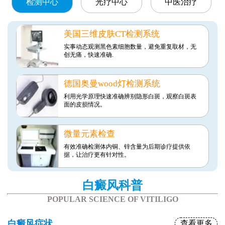
检测中心
光疗中心
中医治疗
美国三维皮肤CT检测系统
实事动态观测黑色素细胞数量，避免重复取材，无
创无痛，快速准确.
德国奥曼wood灯检测系统
利用光学原理快速准确辨别隐形白斑，观察白斑表
面的皮损情况。
微量元素检查
有效准确检测体内铜、锌含量为后期诊疗提供依
据，让治疗更有针对性。
白癜风科普
POPULAR SCIENCE OF VITILIGO
白癜风症状
查看更多