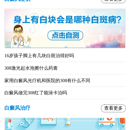
16岁孩子脚上有几块白斑治得好吗
308激光起水泡擦什么药膏
家用白癜风光疗机和医院的308有什么不同
白癜风做完308红了能涂卡泊吗
白癜风治疗
查看更多