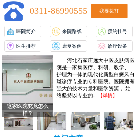
0311-86990555
我要拨打
医院简介
来院路线
预约挂号
医生推荐
康复案例
诊疗设备
河北石家庄远大中医皮肤病医
院是一家集医疗、科研、教学、
护理为一体的现代化新型白癜风白
斑诊疗专业的专科医院。医院拥有
强大的技术力量和医学资源， 始
终坚持以专业的...
【详情】
这家医院究竟怎么
样？