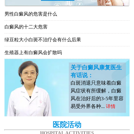
男性白癜风的危害是什么
白癜风的十二大危害
绿豆粒大小白斑不治疗会有什么后果
生殖器上有白癜风会扩散吗
关于白癜风康复医生
有话说：
白斑消退只意味着白癜
风症状有所缓解，白癜
风在治好后的3-5年里容
易受外界各种...
详情
医院活动
HOSPITAL ACTIVITIES