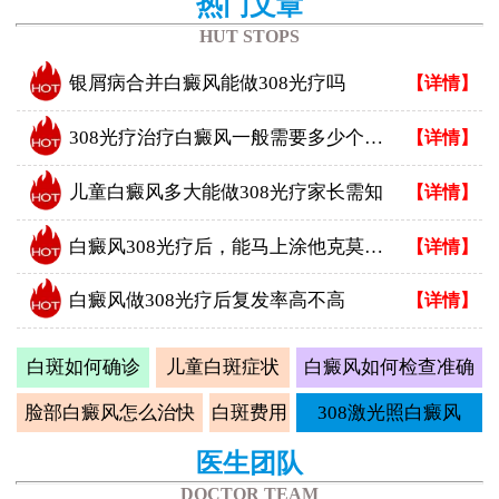
热门文章
HUT STOPS
银屑病合并白癜风能做308光疗吗
【详情】
308光疗治疗白癜风一般需要多少个疗程
【详情】
儿童白癜风多大能做308光疗家长需知
【详情】
白癜风308光疗后，能马上涂他克莫司吗？正确做法看这里
【详情】
白癜风做308光疗后复发率高不高
【详情】
白斑如何确诊
儿童白斑症状
白癜风如何检查准确
脸部白癜风怎么治快
白斑费用
308激光照白癜风
医生团队
DOCTOR TEAM