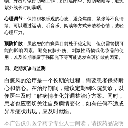
物。外出时做好防晒工作，如打遮阳伞、戴防晒帽等，避免
紫外线长时间暴晒。
心理调节
：保持积极乐观的心态，避免焦虑、紧张等不良情
绪。可以通过运动、听音乐、阅读等方式来放松心情，减轻
心理压力。
预防扩散
：虽然您的白癜风目前处于稳定期，但仍需警惕可
能的影响因素。避免皮肤外伤、刺激性药物或化妆品的使
用，以及长期暴露于强阳光下等可能诱发白斑扩散的因素。
四、定期复诊与监测
白癜风的治疗是一个长期的过程，需要患者保持耐
心和信心。在治疗期间，建议定期到医院复诊，以
便医生及时了解病情变化并调整治疗方案。同时，
患者也应密切关注自身病情变化，如有任何不适或
异常症状出现，应及时就医。
本广告仅供医学药学专业人士阅读，请按药品说明