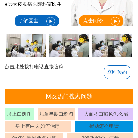
●远大皮肤病医院科室医生
了解医生
点击问诊
点击此处拨打电话直接咨询
立即预约
网友热门搜索问题
脸上白斑图
儿童早期白斑图
大面积白癜风怎么治
身上有白斑如何治疗
援助怎么申请