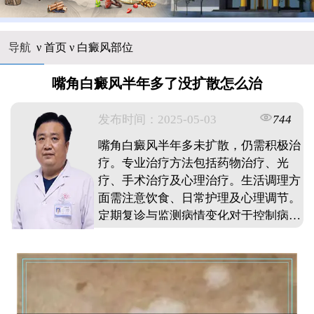
导航
ν
首页
ν
白癜风部位
嘴角白癜风半年多了没扩散怎么治
发布时间：2025-05-03
744
嘴角白癜风半年多未扩散，仍需积极治
疗。专业治疗方法包括药物治疗、光
疗、手术治疗及心理治疗。生活调理方
面需注意饮食、日常护理及心理调节。
定期复诊与监测病情变化对于控制病情
至关重要。 ...