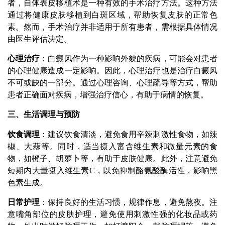
者，自体表皮移植术是一种有效的手术治疗方法。这种方法
通过将健康皮肤移植到白斑区域，帮助恢复皮肤的正常色
素。然而，手术治疗并非适用于所有患者，需根据具体情况
由医生评估决定。
心理治疗
：白癜风作为一种影响外貌的疾病，可能会对患者
的心理健康造成一定影响。因此，心理治疗也是治疗白癜风
不可或缺的一部分。通过心理咨询、心理疏导等方式，帮助
患者正确面对疾病，增强治疗信心，有助于病情的恢复。
三、生活调理与预防
饮食调理
：建议饮食清淡，避免食用辛辣刺激性食物，如辣
椒、大蒜等。同时，适当摄入富含维生素和微量元素的食
物，如橙子、胡萝卜等，有助于皮肤健康。此外，注意避免
短期内大量摄入维生素C，以免抑制酪氨酸酶活性，影响黑
色素生成。
日常护理
：保持良好的生活习惯，规律作息，避免熬夜。注
意嘴角部位的皮肤护理，避免使用刺激性强的化妆品或药