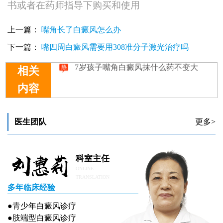
书或者在药师指导下购买和使用
他克莫司在嘴角白癜风治疗中的应用与效果探讨
满月宝宝嘴角白癜风应对指南
上一篇：
嘴角长了白癜风怎么办
嘴角白癜风与美容过度的关联探析
下一篇：
嘴四周白癜风需要用308准分子激光治疗吗
嘴角白癜风照308激光会疼吗
7岁孩子嘴角白癜风抹什么药不变大
相关
内容
医生团队
更多>
科室主任
ONLINE
TRANSLATION
多年临床经验
●青少年白癜风诊疗
●肢端型白癜风诊疗