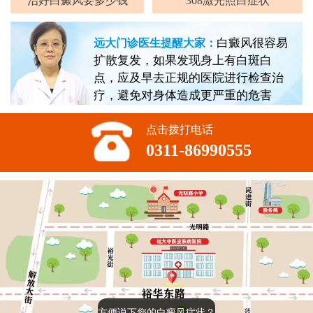
治好白癜风要多少钱
308激光照白症状
白癜风很容易
远大门诊医生提醒大家：
扩散复发，如果发现身上有白斑白
点，应及早去正规的医院进行检查治
疗，避免对身体造成更严重的危害
点击拨打电话
0311-86990555
方便说下您的白癜风症状？