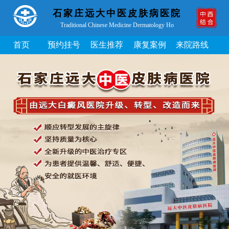
石家庄远大中医皮肤病医院
Traditional Chinese Medicine Dermatology Ho
首页
预约挂号
医生推荐
康复案例
来院路线