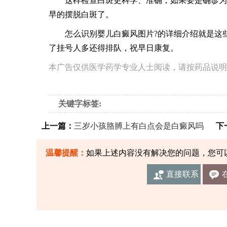
这样检查白斑更科学、准确，如果要是确诊为白
早的摆脱白斑了。
怎么识别婴儿白癜风图片?的详细介绍就是这些
了挂号人多还得排队，祝早日康复。
本广告仅供医学药学专业人士阅读，请按药品说明
关键字标签:
上一篇：
三岁小孩胳膊上有白点会是白癜风吗
下一
温馨提醒：
如果上述内容没有解决您的问题，您可
直接联系
我们