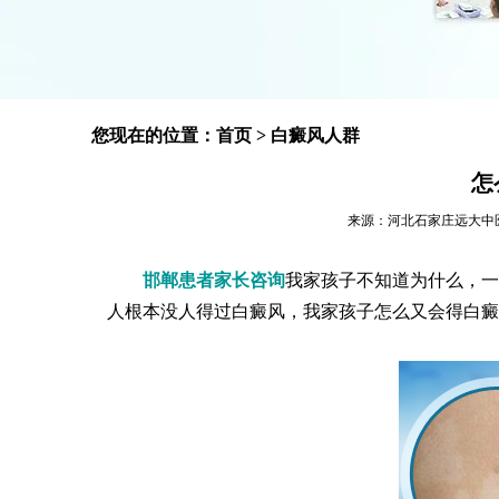
您现在的位置：
首页
>
白癜风人群
怎
来源：河北石家庄远大中医皮肤病
邯郸患者家长咨询
我家孩子不知道为什么，一
人根本没人得过白癜风，我家孩子怎么又会得白癜