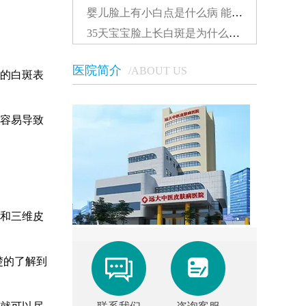
婴儿脸上有小白点是什么病 能照光吗...
35天宝宝脸上长白斑是为什么该怎么办...
医院简介
/ABOUT US
的白斑表
容易导致
和三维皮
楚的了解到