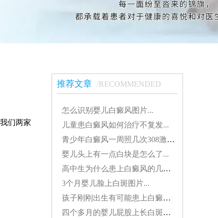
推荐文章
/RECOMMENDED
怎么识别婴儿白癜风图片...
我们两家
儿童患白癜风如何治疗不复发...
青少年白癜风一周照几次308激光好...
婴儿头上有一点白块是怎么了...
高中生为什么患上白癜风的几率越来越大...
3个月婴儿脸上白斑图片...
孩子刚刚出生有可能患上白癜风吗...
四个多月的婴儿屁股上长白斑怎么办...