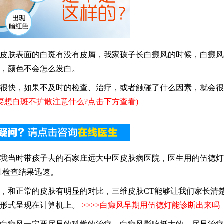
皮肤表面的白斑有没有皮屑，我家孩子长白癜风的时候，白癜风
，颜色不会怎么发白。
快，如果不及时的检查、治疗，或者触碰了什么因素，就会很
要想白斑不扩散注意什么?点击下方查看)
当时带孩子去的石家庄远大中医皮肤病医院，医生用的伍德灯
且检查结果迅速。
和正常的皮肤有明显的对比，三维皮肤CT能够让我们家长清
的形式呈现在计算机上。
>>>>
白癜风早期用伍德灯能诊断出来吗