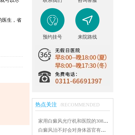
就可以尽
联系我们
咨询客服
约医生，省
预约挂号
来院路线
热点关注
/RECOMMENDED
家用白癜风光疗机和医院的308有什么不同...
白癜风治不好会对身体器官有影响吗...