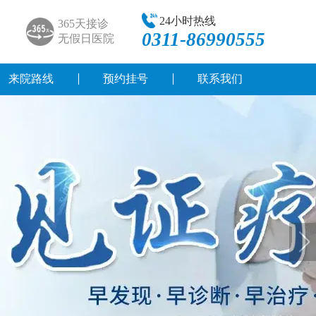
24小时热线
365天接诊
0311-86990555
无假日医院
来院路线
预约挂号
联系我们