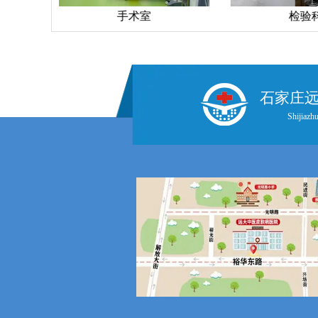
手术室
检验
石家庄
Shijiazhu