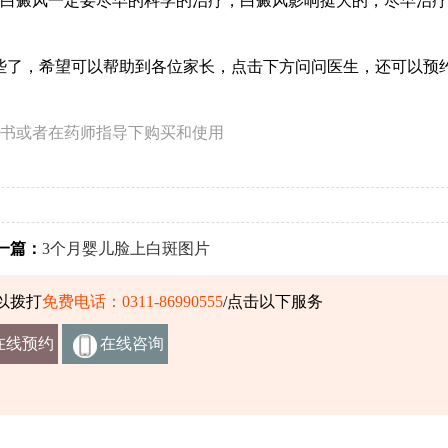
癜风一定要尽早的科学的治疗，白癜风影响挺大的，尽早治疗
了，希望可以帮助到各位家长，点击下方问问医生，还可以预
书或者在药师指导下购买和使用
篇：
3个月婴儿脸上白斑图片
以拨打
免费电话：0311-86990555
/点击以下服务
在线预约
在线咨询
挂号
客服