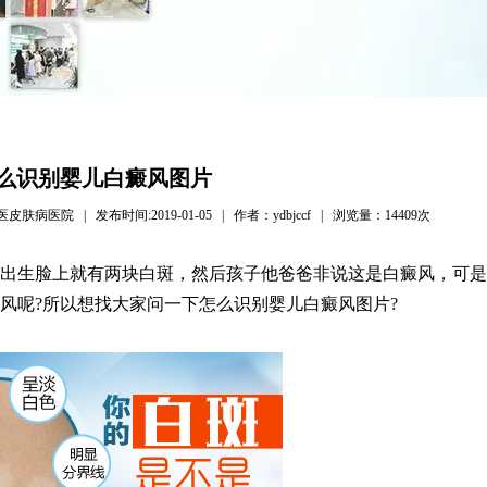
么识别婴儿白癜风图片
医院 | 发布时间:2019-01-05 | 作者：ydbjccf | 浏览量：
14409次
出生脸上就有两块白斑，然后孩子他爸爸非说这是白癜风，可是
风呢?所以想找大家问一下怎么识别婴儿白癜风图片?