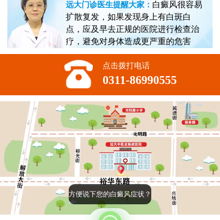
白癜风很容易
远大门诊医生提醒大家：
扩散复发，如果发现身上有白斑白
点，应及早去正规的医院进行检查治
疗，避免对身体造成更严重的危害
点击拨打电话
0311-86990555
方便说下您的白癜风症状？