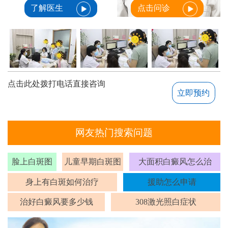
了解医生
点击问诊
点击此处拨打电话直接咨询
立即预约
网友热门搜索问题
脸上白斑图
儿童早期白斑图
大面积白癜风怎么治
身上有白斑如何治疗
援助怎么申请
治好白癜风要多少钱
308激光照白症状