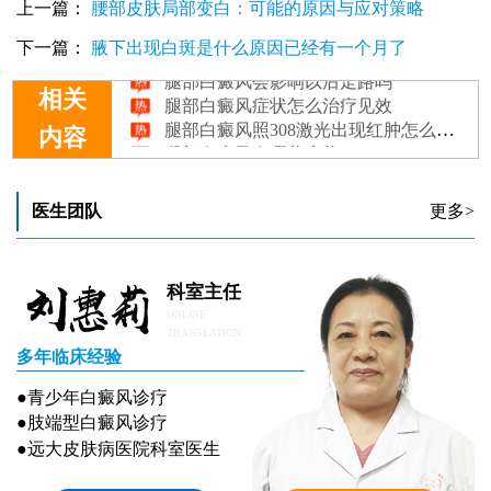
上一篇：
腰部皮肤局部变白：可能的原因与应对策略
下一篇：
腋下出现白斑是什么原因已经有一个月了
腿部白癜风会影响以后走路吗
腿部白癜风症状怎么治疗见效
相关
腿部白癜风照308激光出现红肿怎么回事
腿部白癜风有哪些症状
内容
全面解析：科学有效的腿部白癜风护理策略
医生团队
更多>
科室主任
ONLINE
TRANSLATION
多年临床经验
●青少年白癜风诊疗
●肢端型白癜风诊疗
●远大皮肤病医院科室医生