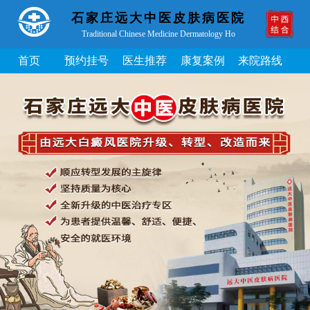
石家庄远大中医皮肤病医院
Traditional Chinese Medicine Dermatology Ho
首页
预约挂号
医生推荐
康复案例
来院路线