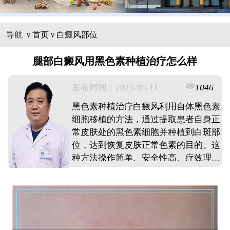
导航
ν
首页
ν
白癜风部位
腿部白癜风用黑色素种植治疗怎么样
发布时间：2025-05-11
1046
黑色素种植治疗白癜风利用自体黑色素
细胞移植的方法，通过提取患者自身正
常皮肤处的黑色素细胞并种植到白斑部
位，达到恢复皮肤正常色素的目的。这
种方法操作简单、安全性高、疗效理
想，尤其适用于稳定期的白癜风患者。
...