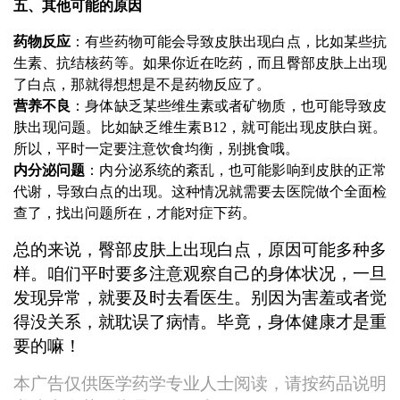
五、其他可能的原因
药物反应
：有些药物可能会导致皮肤出现白点，比如某些抗
生素、抗结核药等。如果你近在吃药，而且臀部皮肤上出现
了白点，那就得想想是不是药物反应了。
营养不良
：身体缺乏某些维生素或者矿物质，也可能导致皮
肤出现问题。比如缺乏维生素B12，就可能出现皮肤白斑。
所以，平时一定要注意饮食均衡，别挑食哦。
内分泌问题
：内分泌系统的紊乱，也可能影响到皮肤的正常
代谢，导致白点的出现。这种情况就需要去医院做个全面检
查了，找出问题所在，才能对症下药。
总的来说，臀部皮肤上出现白点，原因可能多种多
样。咱们平时要多注意观察自己的身体状况，一旦
发现异常，就要及时去看医生。别因为害羞或者觉
得没关系，就耽误了病情。毕竟，身体健康才是重
要的嘛！
本广告仅供医学药学专业人士阅读，请按药品说明