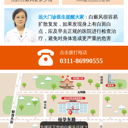
白癜风很容易
远大门诊医生提醒大家：
扩散复发，如果发现身上有白斑白
点，应及早去正规的医院进行检查治
疗，避免对身体造成更严重的危害
点击拨打电话
0311-86990555
方便说下您的白癜风症状？