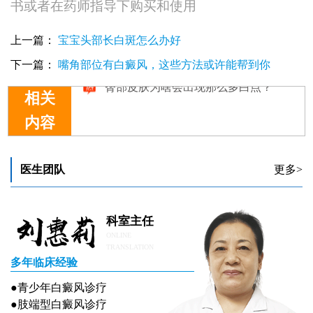
书或者在药师指导下购买和使用
上一篇：
宝宝头部长白斑怎么办好
下一篇：
嘴角部位有白癜风，这些方法或许能帮到你
相关
内容
臀部皮肤为啥会出现那么多白点？
医生团队
更多>
科室主任
ONLINE
TRANSLATION
多年临床经验
●青少年白癜风诊疗
●肢端型白癜风诊疗