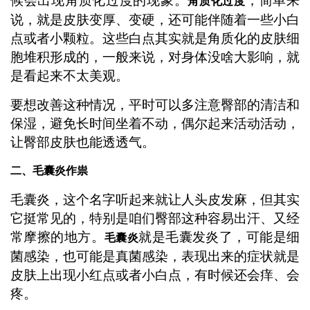
候会出现角质化过度的现象。
，简单来
角质化过度
说，就是皮肤变厚、变硬，还可能伴随着一些小白
点或者小颗粒。这些白点其实就是角质化的皮肤细
胞堆积形成的，一般来说，对身体没啥大影响，就
是看起来不太美观。
要想改善这种情况，平时可以多注意臀部的清洁和
保湿，避免长时间坐着不动，偶尔起来活动活动，
让臀部皮肤也能透透气。
二、毛囊炎作祟
毛囊炎，这个名字听起来就让人头皮发麻，但其实
它挺常见的，特别是咱们臀部这种容易出汗、又经
常摩擦的地方。
就是毛囊发炎了，可能是细
毛囊炎
菌感染，也可能是真菌感染，表现出来的症状就是
皮肤上出现小红点或者小白点，有时候还会痒、会
疼。