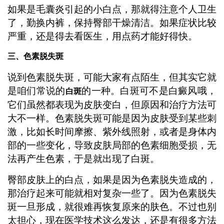
如果是毛囊炎引起的小白点，那就得注意个人卫生
了，勤换内裤，保持臀部干燥清洁。如果症状比较
严重，还是得去看医生，用点药才能好得快。
三、色素脱失斑
说到色素脱失斑，可能大家有点陌生，但其实它就
是咱们常说的
的一种。白斑可不是白癜风哦，
白斑
它们虽然都表现为皮肤变白，但原因和治疗方法可
大不一样。色素脱失斑可能是因为皮肤受到某些刺
激，比如长时间摩擦、紫外线照射，或者是身体内
部的一些变化，导致皮肤局部的色素细胞受损，无
法再产生色素，于是就出现了白斑。
臀部皮肤上的白点，如果是因为色素脱失造成的，
那治疗起来可能就相对复杂一些了。因为色素脱失
斑一旦形成，就很难再恢复原来的肤色。不过也别
太担心，现在医学技术这么发达，还是有很多方法