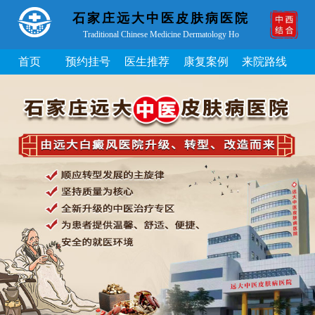
石家庄远大中医皮肤病医院
Traditional Chinese Medicine Dermatology Ho
首页
预约挂号
医生推荐
康复案例
来院路线