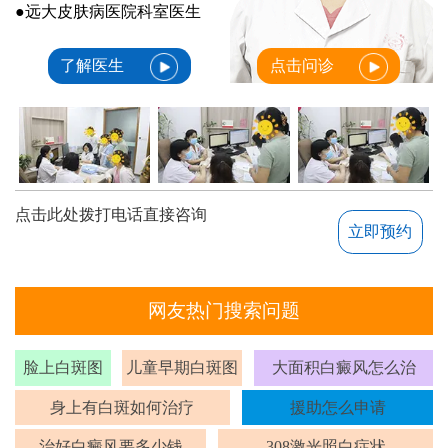
●远大皮肤病医院科室医生
了解医生
点击问诊
点击此处拨打电话直接咨询
立即预约
网友热门搜索问题
脸上白斑图
儿童早期白斑图
大面积白癜风怎么治
身上有白斑如何治疗
援助怎么申请
治好白癜风要多少钱
308激光照白症状