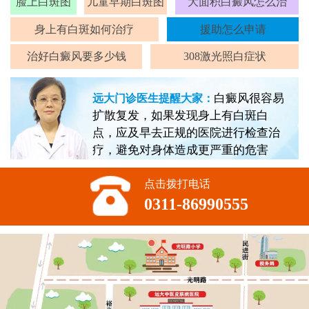
脸上白斑图
儿童早期白斑图
大面积白癜风怎么治
身上有白斑如何治疗
援助怎么申请
治好白癜风要多少钱
308激光照白症状
白癜风很容易
远大门诊医生提醒大家：
扩散复发，如果发现身上有白斑白
点，应及早去正规的医院进行检查治
疗，避免对身体造成更严重的危害
点击拨打电话
0311-86990555