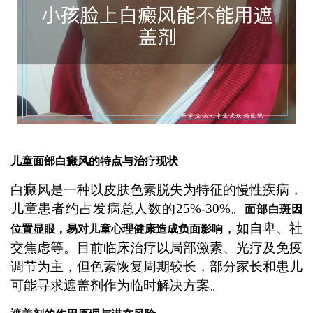
结合光疗或药物治疗家长需关注患儿心
理状态，避免过度依赖遮盖手段而忽视
疾病本身的管理。 ...
儿童面部白癜风的特点与治疗现状
白癜风是一种以皮肤色素脱失为特征的慢性疾病，
儿童患者约占发病总人数的25%-30%。
面部白斑因
，如自卑、社
位置显眼，易对儿童心理健康造成负面影响
交焦虑等。目前临床治疗以局部激素、光疗及免疫
调节为主，但色素恢复周期较长，部分家长和患儿
可能寻求遮盖剂作为临时解决方案。