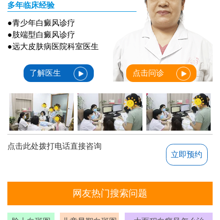
多年临床经验
●青少年白癜风诊疗
●肢端型白癜风诊疗
●远大皮肤病医院科室医生
了解医生
点击问诊
点击此处拨打电话直接咨询
立即预约
网友热门搜索问题