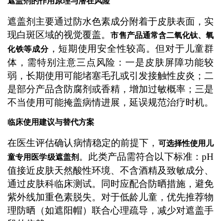
遮盖剂的作用原理与潜在风险
遮盖剂主要通过防水色素成分附着于皮肤表面，实
现白斑区域的视觉覆盖。
市售产品通常含二氧化钛、氧
，短期使用安全性较高。但对于儿童群
化铁等成分
体，需特别注意三点风险：一是皮肤屏障功能较
弱，长期使用可能堵塞毛孔或引发接触性皮炎；二
是部分产品含防腐剂或香精，增加过敏概率；三是
不当使用可能掩盖病情进展，延误规范治疗时机。
临床使用建议与替代方案
在医生评估确认病情稳定的前提下，
可选择性使用儿
。此类产品需符合以下标准：pH
童专用医学级遮盖剂
值接近皮肤天然酸性环境、不含酒精及致敏成分、
通过皮肤科临床测试。同时应配合防晒措施，避免
紫外线加重色素脱失。对于低龄儿童，优先推荐物
理防晒（如遮阳帽）联合心理疏导，减少对遮盖手