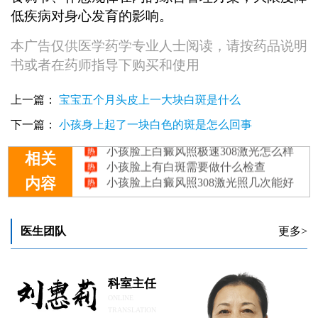
低疾病对身心发育的影响。
本广告仅供医学药学专业人士阅读，请按药品说明
书或者在药师指导下购买和使用
上一篇：
宝宝五个月头皮上一大块白斑是什么
小孩脸上的白斑是怎么回事？
下一篇：
小孩身上起了一块白色的斑是怎么回事
小孩脸上白癜风照极速308激光怎么样
小孩脸上有白斑需要做什么检查
相关
小孩脸上白癜风照308激光照几次能好
内容
小孩脸上有白癜风能照308光吗
医生团队
更多>
科室主任
ONLINE
TRANSLATION