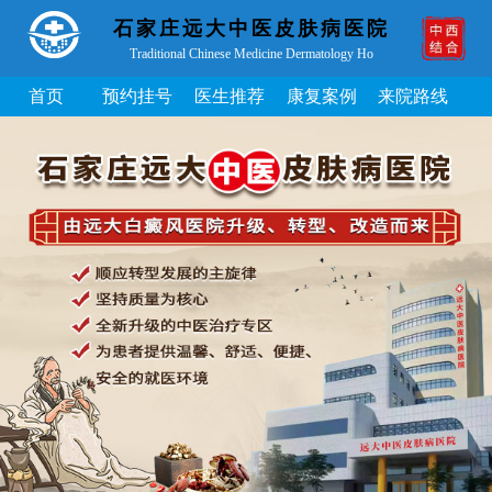
石家庄远大中医皮肤病医院
Traditional Chinese Medicine Dermatology Ho
首页
预约挂号
医生推荐
康复案例
来院路线