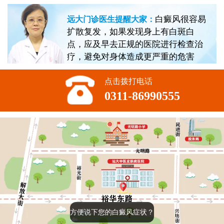
白癜风很容易
远大门诊医生提醒大家：
扩散复发，如果发现身上有白斑白
点，应及早去正规的医院进行检查治
疗，避免对身体造成更严重的危害
点击拨打电话
0311-86990555
方便说下您的白癜风症状？