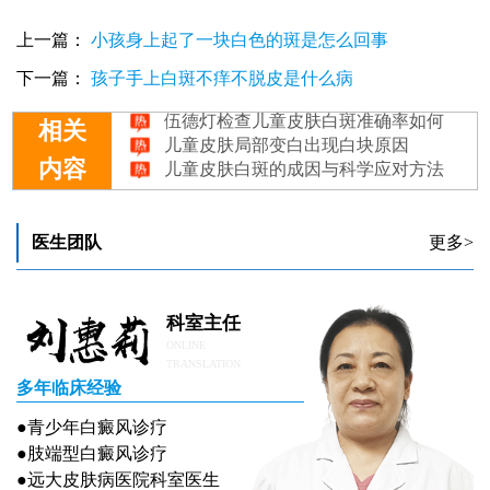
上一篇：
小孩身上起了一块白色的斑是怎么回事
儿童皮肤上长白癜风跟父母有关吗
儿童皮肤有白斑做什么检查能确诊
下一篇：
孩子手上白斑不痒不脱皮是什么病
伍德灯检查儿童皮肤白斑准确率如何
儿童皮肤局部变白出现白块原因
相关
儿童皮肤白斑的成因与科学应对方法
内容
医生团队
更多>
科室主任
ONLINE
TRANSLATION
多年临床经验
●青少年白癜风诊疗
●肢端型白癜风诊疗
●远大皮肤病医院科室医生