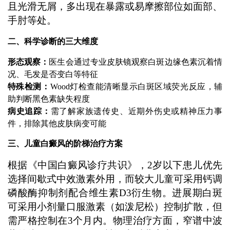
且光滑无屑，多出现在暴露或易摩擦部位如面部、
手肘等处。
二、科学诊断的三大维度
形态观察：
医生会通过专业皮肤镜观察白斑边缘色素沉着情
况、毛发是否变白等特征
特殊检测：
Wood灯检查能清晰显示白斑区域荧光反应，辅
助判断黑色素缺失程度
病史追踪：
需了解家族遗传史、近期外伤史或精神压力事
件，排除其他皮肤病变可能
三、儿童白癜风的阶梯治疗方案
根据《中国白癜风诊疗共识》，2岁以下患儿优先
选择间歇式中效激素外用，而较大儿童可采用钙调
磷酸酶抑制剂配合维生素D3衍生物。进展期白斑
可采用小剂量口服激素（如泼尼松）控制扩散，但
需严格控制在3个月内。物理治疗方面，窄谱中波