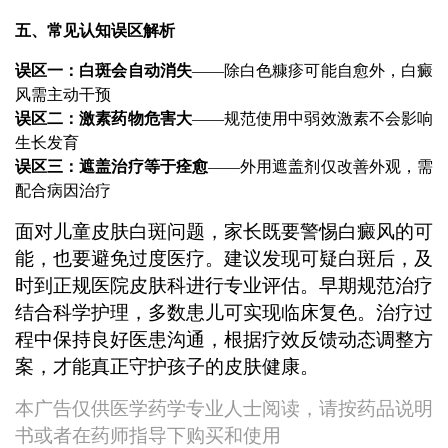
五、常见认知误区解析
误区一：白斑会自动消失
——除白色糠疹可能自愈外，白癜
风需主动干预
误区二：激素药物危害大
——规范使用中弱效激素不会影响
生长发育
误区三：遮盖治疗等于痊愈
——外用遮盖剂仅改善外观，需
配合病因治疗
面对儿童皮肤白斑问题，家长既要警惕白癜风的可
能，也要避免过度医疗。建议发现可疑白斑后，及
时到正规医院皮肤科进行专业评估。早期规范治疗
结合科学护理，多数患儿可实现临床复色。治疗过
程中保持良好医患沟通，根据疗效反馈动态调整方
案，才能真正守护孩子的皮肤健康。
本广告仅供医学药学专业人士阅读，请按药品说明
书或者在药师指导下购买和使用