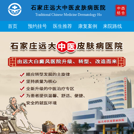
石家庄远大中医皮肤病医院
Traditional Chinese Medicine Dermatology Ho
首页
预约挂号
医生推荐
康复案例
来院路线