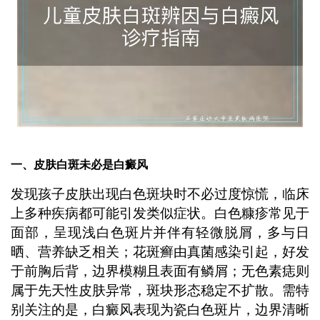
一、皮肤白斑未必是白癜风
发现孩子皮肤出现白色斑块时不必过度惊慌，临床
上多种疾病都可能引发类似症状。白色糠疹常见于
面部，呈现浅白色斑片并伴有轻微脱屑，多与日
晒、营养缺乏相关；花斑癣由真菌感染引起，好发
于前胸后背，边界模糊且表面有鳞屑；无色素痣则
属于先天性皮肤异常，斑块形态稳定不扩散。需特
别关注的是，白癜风表现为瓷白色斑片，边界清晰