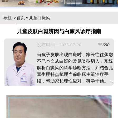
导航
ν
首页
ν
儿童白癜风
儿童皮肤白斑辨因与白癜风诊疗指南
发布时间：2025-07-20
690
当孩子皮肤出现白斑时，家长往往焦虑
不已本文从白斑的常见类型切入，系统
解析白癜风的科学诊断方法，并结合儿
童生理特点梳理当前临床主流治疗手
段，帮助家长理性应对，科学干预。 ...