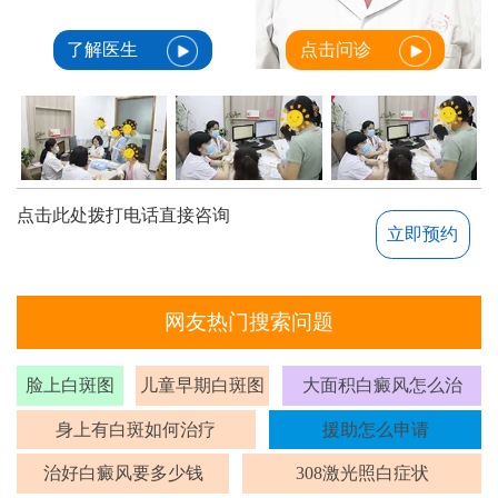
了解医生
点击问诊
点击此处拨打电话直接咨询
立即预约
网友热门搜索问题
脸上白斑图
儿童早期白斑图
大面积白癜风怎么治
身上有白斑如何治疗
援助怎么申请
治好白癜风要多少钱
308激光照白症状