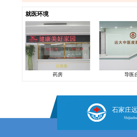
就医环境
导医台
走廊
石家庄
Shijiazhu