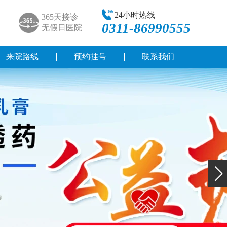
24小时热线
365天接诊
0311-86990555
无假日医院
来院路线
预约挂号
联系我们