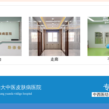
手术室
远大中医皮肤病医院
ang yuanda vitiligo hospital
中西医结