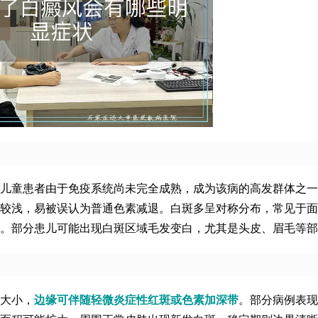
儿童患者由于免疫系统尚未完全成熟，成为该病的高发群体之一
较浅，易被误认为普通色素减退。白斑多呈对称分布，常见于面
。部分患儿可能出现白斑区域毛发变白，尤其是头皮、眉毛等部
大小，
边缘可伴随轻微炎症性红斑或色素加深带
。部分病例表现