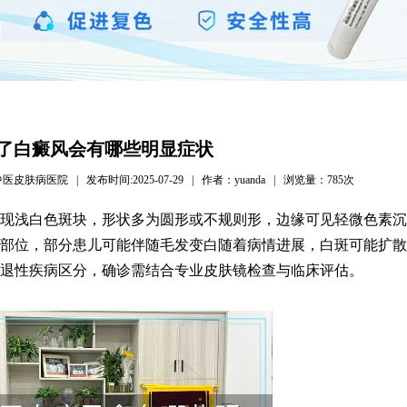
了白癜风会有哪些明显症状
病医院 | 发布时间:2025-07-29 | 作者：yuanda | 浏览量：
785次
现浅白色斑块，形状多为圆形或不规则形，边缘可见轻微色素沉
部位，部分患儿可能伴随毛发变白随着病情进展，白斑可能扩散
退性疾病区分，确诊需结合专业皮肤镜检查与临床评估。