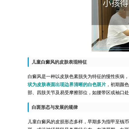
儿童白癜风的皮肤表现特征
白癜风是一种以皮肤色素脱失为特征的慢性疾病，
状为皮肤表面出现边界清晰的白色斑片
，初期颜色
部、四肢关节及易受摩擦部位，如腰带区或袖口处
白斑形态与发展的规律
儿童白癜风的皮损形态多样，早期多为指甲至钱币