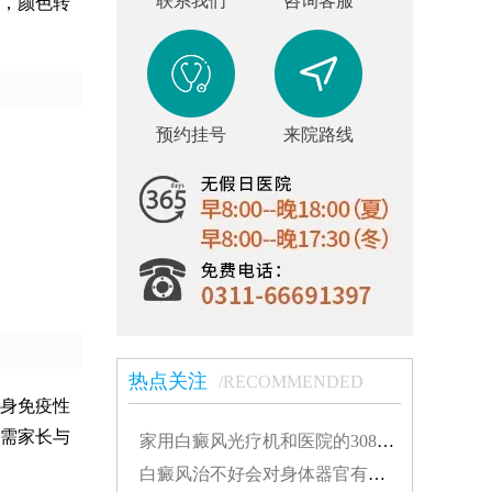
联系我们
咨询客服
，颜色转
预约挂号
来院路线
热点关注
/RECOMMENDED
身免疫性
需家长与
家用白癜风光疗机和医院的308有什么不同...
白癜风治不好会对身体器官有影响吗...