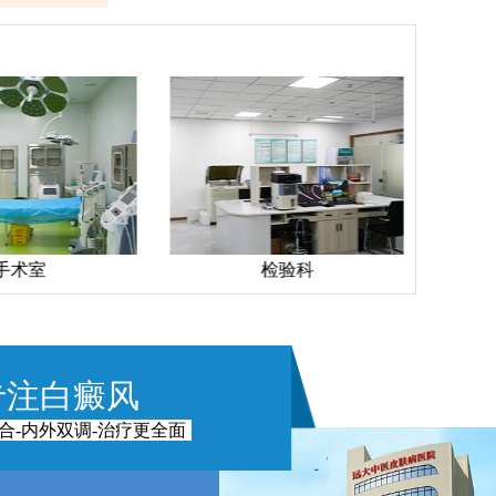
检验科
药房
专注白癜风
合-内外双调-治疗更全面