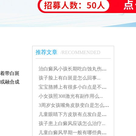
推荐文章
/RECOMMENDED
治白癜风小孩长期吃白蚀丸伤肝吗...
着带白斑
孩子脸上有白斑是怎么回事...
或融合成
宝宝胳膊上有很多小白点是不是白癜风...
小女孩照308激光有副作用么...
3周岁女孩嘴角皮肤变白是怎么了...
儿童眼睛下方皮肤有点发白是得了白癜风吗...
孩子患上白癜风应该怎么治疗...
儿童白癜风早期一般有哪些典型特征...