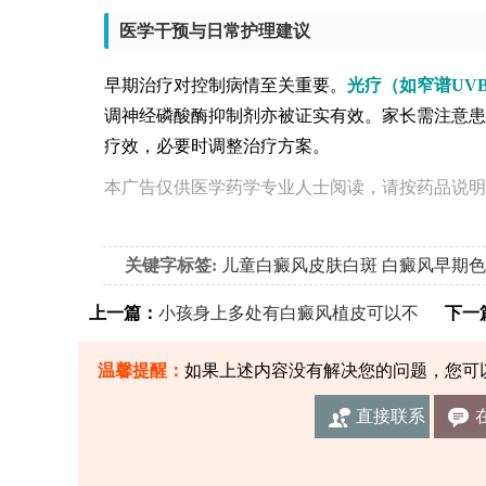
医学干预与日常护理建议
早期治疗对控制病情至关重要。
光疗（如窄谱UV
调神经磷酸酶抑制剂亦被证实有效。家长需注意患
疗效，必要时调整治疗方案。
本广告仅供医学药学专业人士阅读，请按药品说明
关键字标签:
儿童白癜风皮肤白斑
白癜风早期色
上一篇：
小孩身上多处有白癜风植皮可以不
下一
温馨提醒：
如果上述内容没有解决您的问题，您可
直接联系
我们