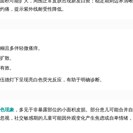
面积可能扩大，周围正常皮肤出现新发白斑；稳定期则边界清晰
灼痛，提示紫外线耐受性降低。
糊且多伴轻微瘙痒。
扩散。
有效。
伍德灯下呈现亮白色荧光反应，有助于明确诊断。
复色现象
，多见于非暴露部位的小面积皮损。部分患儿可能合并自
忽视，社交敏感期的儿童可能因外观变化产生焦虑或自卑情绪，