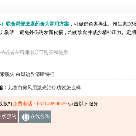
B）联合局部激素药膏为常用方案
，可促进色素再生。维生素D3
儿防晒，避免外伤诱发新皮损，均衡饮食并减少精神压力。定期
书或者在药师指导下购买和使用
素脱失
白斑边界清晰特征
篇：
儿童白癜风用激光治疗功效怎么样
以拨打
免费电话：0311-86990555
/点击以下服务
在线预约
在线咨询
挂号
客服