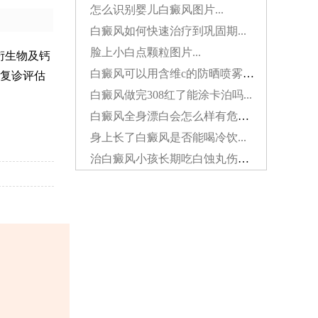
怎么识别婴儿白癜风图片...
白癜风如何快速治疗到巩固期...
脸上小白点颗粒图片...
衍生物及钙
白癜风可以用含维c的防晒喷雾吗...
复诊评估
白癜风做完308红了能涂卡泊吗...
白癜风全身漂白会怎么样有危害吗...
身上长了白癜风是否能喝冷饮...
治白癜风小孩长期吃白蚀丸伤肝吗...