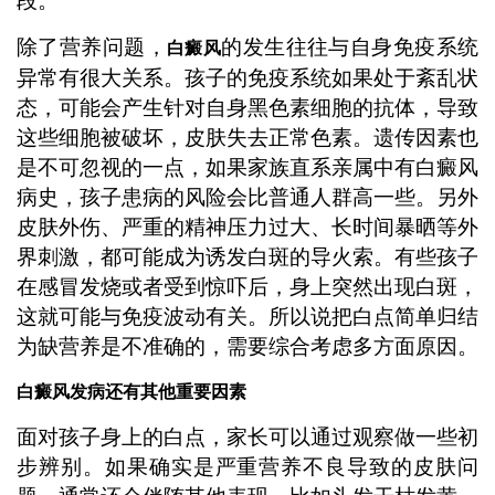
段。
除了营养问题，
的发生往往与自身免疫系统
白癜风
异常有很大关系。孩子的免疫系统如果处于紊乱状
态，可能会产生针对自身黑色素细胞的抗体，导致
这些细胞被破坏，皮肤失去正常色素。遗传因素也
是不可忽视的一点，如果家族直系亲属中有白癜风
病史，孩子患病的风险会比普通人群高一些。另外
皮肤外伤、严重的精神压力过大、长时间暴晒等外
界刺激，都可能成为诱发白斑的导火索。有些孩子
在感冒发烧或者受到惊吓后，身上突然出现白斑，
这就可能与免疫波动有关。所以说把白点简单归结
为缺营养是不准确的，需要综合考虑多方面原因。
白癜风发病还有其他重要因素
面对孩子身上的白点，家长可以通过观察做一些初
步辨别。如果确实是严重营养不良导致的皮肤问