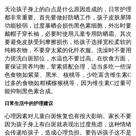
无论孩子身上的白点是什么原因造成的，日常护理
都非常重要。首先要做好防晒工作，孩子皮肤屏障
功能较弱，过度暴晒会损伤黑色素细胞，外出时要
戴帽子穿长袖，必要时使用儿童专用防晒霜。其次
要避免皮肤受到摩擦损伤，给孩子选择宽松柔软的
纯棉衣物，不要穿太紧的化纤衣服。洗澡时不要用
力搓洗白斑部位，水温也不要过高。在饮食方面，
要保证营养均衡，荤素搭配合理，适当多吃一些深
色食物如紫菜、黑米、核桃等，少吃富含维生素C
过多的食物如柑橘猕猴桃等，因为维生素C过量可
能抑制黑色素合成。
日常生活中的护理建议
心理因素对儿童白斑恢复也有很大影响。家长不要
因为孩子身上有白斑就表现出过度焦虑，这种情绪
会传递给孩子，造成心理负担。要告诉孩子这不是