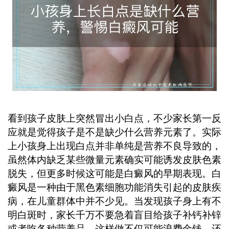
看到孩子皮肤上突然冒出小白点，不少家长第一反
应就是觉得孩子是不是缺少什么营养元素了。实际
上小孩身上出现白点并非单纯是营养不良导致的，
虽然体内缺乏某些微量元素确实可能诱发皮肤色素
脱失，但更多时候这可能是白癜风的早期表现。白
癜风是一种由于黑色素细胞功能消失引起的皮肤疾
病，在儿童群体中并不少见。当发现孩子身上有不
明白斑时，家长千万不要急着盲目给孩子补钙补锌
或者吃各种营养品，这样做不仅可能浪费金钱，还