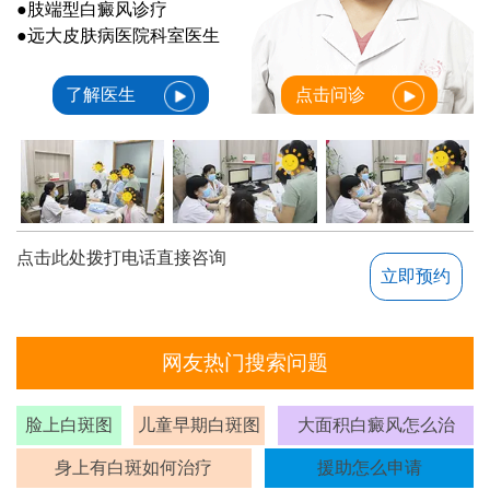
●肢端型白癜风诊疗
●远大皮肤病医院科室医生
了解医生
点击问诊
点击此处拨打电话直接咨询
立即预约
网友热门搜索问题
脸上白斑图
儿童早期白斑图
大面积白癜风怎么治
身上有白斑如何治疗
援助怎么申请