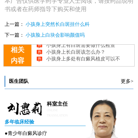
本广告仅供医学药学专业人士阅读，请按药品说明
书或者在药师指导下购买和使用
上一篇：
小孩身上突然长白斑挂什么科
小孩身上白色的块状是什么？家长别慌，先听皮肤科医生怎么说
小孩身上出白斑点会不会自己消失
下一篇：
小孩脸上白块会影响颜值吗
小孩身上有白斑需要做什么检查
小孩身上长白斑该怎么办？
相关
小孩身上多处有白癜风植皮可以不
内容
医生团队
更多>
科室主任
ONLINE
TRANSLATION
多年临床经验
●青少年白癜风诊疗