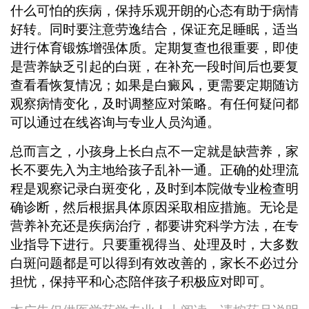
什么可怕的疾病，保持乐观开朗的心态有助于病情
好转。同时要注意劳逸结合，保证充足睡眠，适当
进行体育锻炼增强体质。定期复查也很重要，即使
是营养缺乏引起的白斑，在补充一段时间后也要复
查看看恢复情况；如果是白癜风，更需要定期随访
观察病情变化，及时调整应对策略。有任何疑问都
可以通过在线咨询与专业人员沟通。
总而言之，小孩身上长白点不一定就是缺营养，家
长不要先入为主地给孩子乱补一通。正确的处理流
程是观察记录白斑变化，及时到本院做专业检查明
确诊断，然后根据具体原因采取相应措施。无论是
营养补充还是疾病治疗，都要讲究科学方法，在专
业指导下进行。只要重视得当、处理及时，大多数
白斑问题都是可以得到有效改善的，家长不必过分
担忧，保持平和心态陪伴孩子积极应对即可。