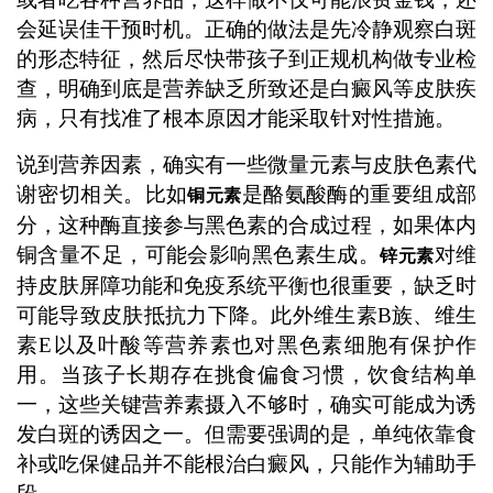
会延误佳干预时机。正确的做法是先冷静观察白斑
的形态特征，然后尽快带孩子到正规机构做专业检
查，明确到底是营养缺乏所致还是白癜风等皮肤疾
病，只有找准了根本原因才能采取针对性措施。
说到营养因素，确实有一些微量元素与皮肤色素代
谢密切相关。比如
是酪氨酸酶的重要组成部
铜元素
分，这种酶直接参与黑色素的合成过程，如果体内
铜含量不足，可能会影响黑色素生成。
对维
锌元素
持皮肤屏障功能和免疫系统平衡也很重要，缺乏时
可能导致皮肤抵抗力下降。此外维生素B族、维生
素E以及叶酸等营养素也对黑色素细胞有保护作
用。当孩子长期存在挑食偏食习惯，饮食结构单
一，这些关键营养素摄入不够时，确实可能成为诱
发白斑的诱因之一。但需要强调的是，单纯依靠食
补或吃保健品并不能根治白癜风，只能作为辅助手