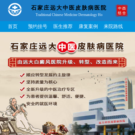
石家庄远大中医皮肤病医院
Traditional Chinese Medicine Dermatology Ho
首页
预约挂号
医生推荐
康复案例
来院路线