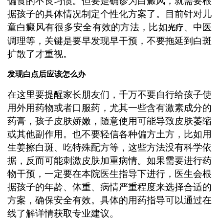
偏食的不良习惯。但要是确诊为白癜风，就需要根
据孩子的具体情况制定个性化方案了。目前针对儿
童白癜风有很多安全有效的方法，比如
、中医
光疗
调理等，关键是要早发现早干预，不要拖延到白斑
扩散了才重视。
发现白点后应该怎么办
在这里要提醒家长朋友们，千万不要自行给孩子使
用外用药物或者口服药，尤其一些含有激素成分的
药膏，孩子皮肤娇嫩，随意使用可能导致皮肤萎缩
或其他副作用。也不要轻信各种偏方土方，比如用
生姜擦白斑、吃特殊配方等，这些方法没有科学依
据，反而可能刺激皮肤加重病情。如果需要进行药
物干预，一定要在本院医生指导下进行，医生会根
据孩子的年龄、体重、病情严重程度来选择合适的
方案，确保安全有效。具体的用药指导可以通过在
线了解详情获取专业建议。