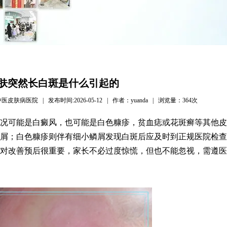
肤突然长白斑是什么引起的
病医院 | 发布时间:2026-05-12 | 作者：yuanda | 浏览量：
364次
况可能是白癜风，也可能是白色糠疹，贫血痣或花斑癣等其他皮
屑；白色糠疹则伴有细小鳞屑发现白斑后应及时到正规医院检查
对改善预后很重要，家长不必过度惊慌，但也不能忽视，需遵医