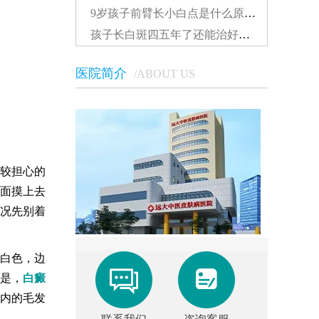
9岁孩子前臂长小白点是什么原因...
孩子长白斑四五年了还能治好吗怎么治...
医院简介
/ABOUT US
较担心的
面摸上去
况先别着
白色，边
是，
白癜
内的毛发