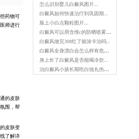
怎么识别婴儿白癜风图片...
白癜风如何快速治疗到巩固期...
些药物可
脸上小白点颗粒图片...
医师进行
白癜风可以用含维c的防晒喷雾吗...
白癜风做完308红了能涂卡泊吗...
白癜风全身漂白会怎么样有危害吗...
身上长了白癜风是否能喝冷饮...
治白癜风小孩长期吃白蚀丸伤肝吗...
通的皮肤
氛围，帮
的皮肤变
线了解详