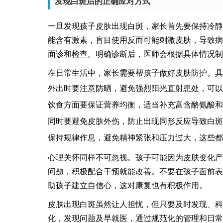
发现白斑后的正确应对方式
一旦发现孩子皮肤出现白斑，家长首先要保持冷静
能含有激素，盲目使用反而可能刺激皮肤，导致病
面诊和检查。明确诊断后，医师会根据具体情况制
在日常生活中，家长需要帮孩子做好皮肤防护。具
外出时要注意防晒，避免强烈阳光直射患处，可以
饮食方面要保证营养均衡，适当补充富含酪氨酸和
同时要避免皮肤外伤，防止出现同形反应导致白斑
保持规律作息，避免精神紧张和压力过大，这些都
心理关怀同样不可忽视。孩子可能因为皮肤变化产
问题，积极配合干预就能改善。不要在孩子面前表
助孩子建立自信心，这对康复也有积极作用。
皮肤出现白斑虽然让人担忧，但只要及时发现、科
化，发现问题及早就医，通过规范化的管理和日常