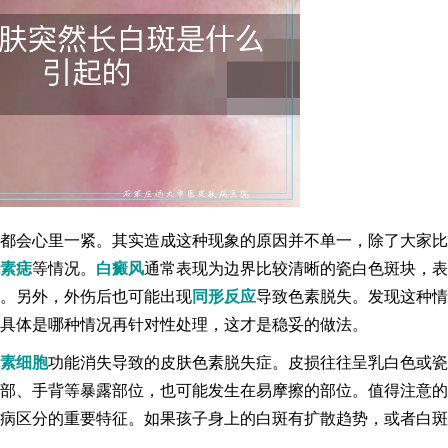
都会心里一紧。其实造成这种现象的原因并不单一，除了大家比
素痣
等情况。
白癜风
通常表现为边界比较清晰的瓷白色斑块，表
。另外，外伤后也可能出现
同形反应
导致色素脱失。发现这种情
具体是哪种情况再针对性处理，这才是稳妥的做法。
素细胞
功能消失导致的皮肤色素脱失症。皮损往往呈乳白色或瓷
部、手背等暴露部位，也可能发生在易摩擦的部位。值得注意的
病区分的重要特征。如果孩子身上的白斑有扩散趋势，或者白斑