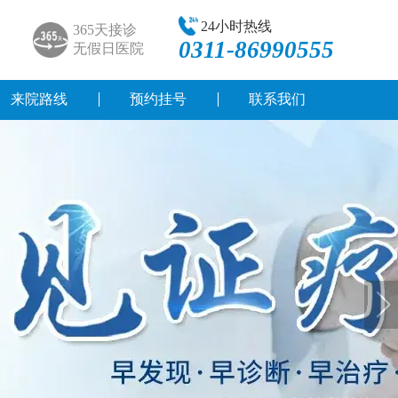
24小时热线
365天接诊
0311-86990555
无假日医院
来院路线
预约挂号
联系我们