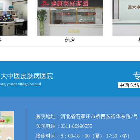
科
药房
远大中医皮肤病医院
ang yuanda vitiligo hospital
中西医结
医院地址：河北省石家庄市桥西区裕华东路7号
医院电话：0311-86990555
接诊时间：8：00-18：00（夏） 17:30（冬）