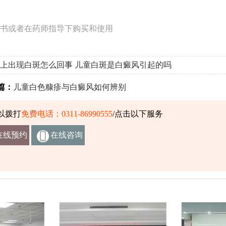
书或者在药师指导下购买和使用
上出现白斑怎么回事
儿童白斑是白癜风引起的吗
篇：
儿童白色糠疹与白癜风如何辨别
以拨打
免费电话：0311-86990555
/点击以下服务
在线预约
在线咨询
挂号
客服