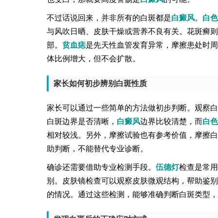
不过话说回来，并非所有的白斑都是
白癜风
。
白色
与风吹日晒、皮肤干燥或营养不良有关。花斑癣则
部。
贫血痣
是先天性血管发育异常，摩擦患处时周
体比例增大，但不会扩散。
家长如何初步辨别白斑性质
家长可以通过一些简单的方法做初步判断。观察白
白斑边界是否清晰，
白癜风
边界比较清楚，而
白色
相对较浅。另外，摩擦试验也有参考价值，摩擦白
助判断，不能替代专业诊断。
确诊还需要借助专业检测手段。
伍德灯
检查是常用
别。皮肤镜检查可以观察皮肤微观结构，帮助鉴别
的情况。通过这些检测，能够准确判断白斑类型，