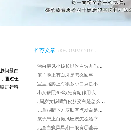
推荐文章
/RECOMMENDED
治白癜风小孩长期吃白蚀丸伤肝吗...
肤问题白
孩子脸上有白斑是怎么回事...
，通过伍
宝宝胳膊上有很多小白点是不是白癜风...
嘱进行科
小女孩照308激光有副作用么...
3周岁女孩嘴角皮肤变白是怎么了...
儿童眼睛下方皮肤有点发白是得了白癜风吗...
孩子患上白癜风应该怎么治疗...
儿童白癜风早期一般有哪些典型特征...