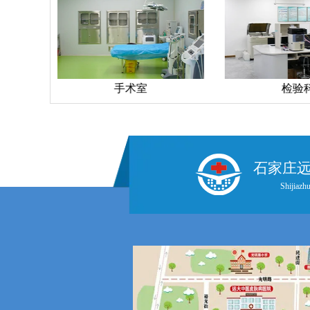
手术室
检验
石家庄
Shijiazhu