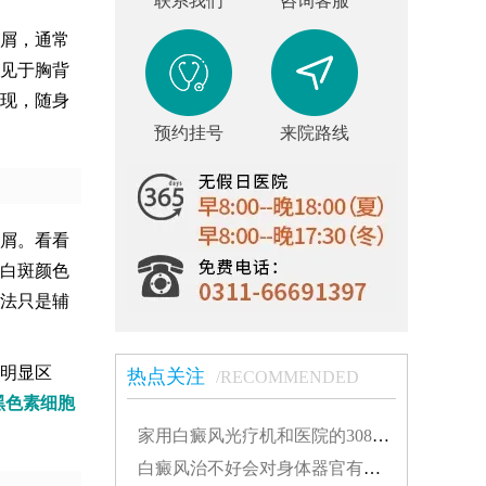
联系我们
咨询客服
屑，通常
见于胸背
现，随身
预约挂号
来院路线
屑。看看
白斑颜色
法只是辅
明显区
热点关注
/RECOMMENDED
黑色素细胞
家用白癜风光疗机和医院的308有什么不同...
白癜风治不好会对身体器官有影响吗...