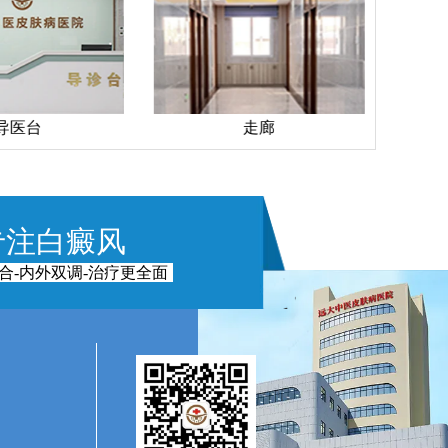
导医台
走廊
专注白癜风
合-内外双调-治疗更全面