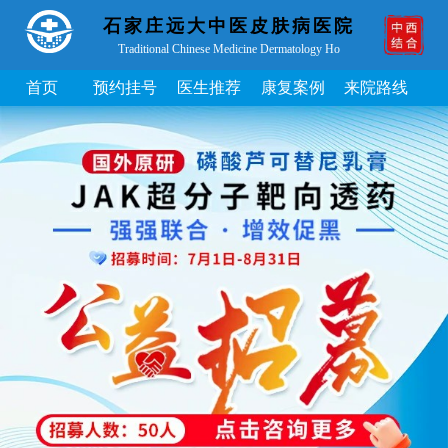
石家庄远大中医皮肤病医院
Traditional Chinese Medicine Dermatology Ho
首页
预约挂号
医生推荐
康复案例
来院路线