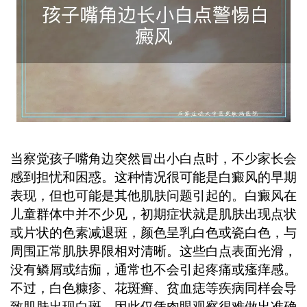
现，早期干预对控制病情发展非常重
要，家长不必过度焦虑，但也切勿忽视
延误。 ...
当察觉孩子嘴角边突然冒出小白点时，不少家长会
感到担忧和困惑。这种情况很可能是白癜风的早期
表现，但也可能是其他肌肤问题引起的。白癜风在
儿童群体中并不少见，初期症状就是肌肤出现点状
或片状的色素减退斑，颜色呈乳白色或瓷白色，与
周围正常肌肤界限相对清晰。这些白点表面光滑，
没有鳞屑或结痂，通常也不会引起疼痛或瘙痒感。
不过，白色糠疹、花斑癣、贫血痣等疾病同样会导
致肌肤出现白斑，因此仅凭肉眼观察很难做出准确