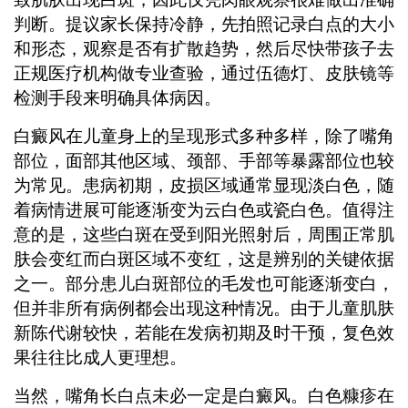
判断。提议家长保持冷静，先拍照记录白点的大小
和形态，观察是否有扩散趋势，然后尽快带孩子去
正规医疗机构做专业查验，通过伍德灯、皮肤镜等
检测手段来明确具体病因。
白癜风在儿童身上的呈现形式多种多样，除了嘴角
部位，面部其他区域、颈部、手部等暴露部位也较
为常见。患病初期，皮损区域通常显现淡白色，随
着病情进展可能逐渐变为云白色或瓷白色。值得注
意的是，这些白斑在受到阳光照射后，周围正常肌
肤会变红而白斑区域不变红，这是辨别的关键依据
之一。部分患儿白斑部位的毛发也可能逐渐变白，
但并非所有病例都会出现这种情况。由于儿童肌肤
新陈代谢较快，若能在发病初期及时干预，复色效
果往往比成人更理想。
当然，嘴角长白点未必一定是白癜风。白色糠疹在