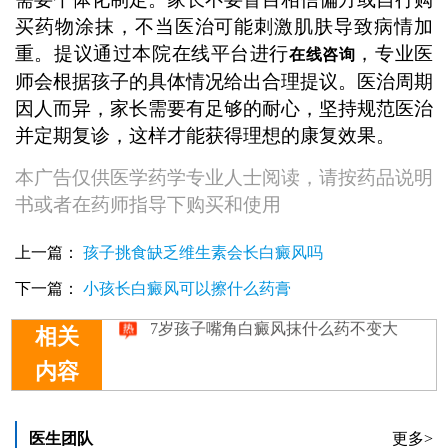
买药物涂抹，不当医治可能刺激肌肤导致病情加
重。提议通过本院在线平台进行
，专业医
在线咨询
师会根据孩子的具体情况给出合理提议。医治周期
因人而异，家长需要有足够的耐心，坚持规范医治
并定期复诊，这样才能获得理想的康复效果。
本广告仅供医学药学专业人士阅读，请按药品说明
书或者在药师指导下购买和使用
上一篇：
孩子挑食缺乏维生素会长白癜风吗
下一篇：
小孩长白癜风可以擦什么药膏
相关
内容
9岁孩子嘴角发白怎么办
孩子嘴角边长小白点警惕白癜风
孩子嘴角长白斑能查出病因吗
医生团队
更多>