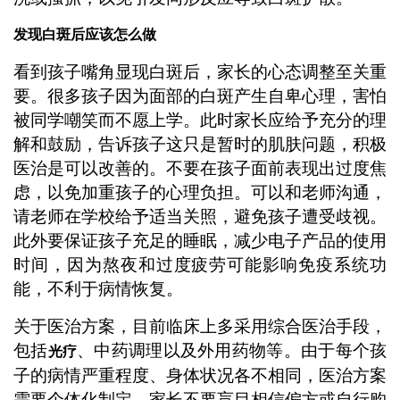
发现白斑后应该怎么做
看到孩子嘴角显现白斑后，家长的心态调整至关重
要。很多孩子因为面部的白斑产生自卑心理，害怕
被同学嘲笑而不愿上学。此时家长应给予充分的理
解和鼓励，告诉孩子这只是暂时的肌肤问题，积极
医治是可以改善的。不要在孩子面前表现出过度焦
虑，以免加重孩子的心理负担。可以和老师沟通，
请老师在学校给予适当关照，避免孩子遭受歧视。
此外要保证孩子充足的睡眠，减少电子产品的使用
时间，因为熬夜和过度疲劳可能影响免疫系统功
能，不利于病情恢复。
关于医治方案，目前临床上多采用综合医治手段，
包括
、中药调理以及外用药物等。由于每个孩
光疗
子的病情严重程度、身体状况各不相同，医治方案
需要个体化制定。家长不要盲目相信偏方或自行购