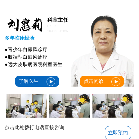
7岁孩子嘴角白癜风抹什么药不变大
7岁孩子嘴角白癜风抹什么药不变大
科室主任
ONLINE
TRANSLATION
多年临床经验
●青少年白癜风诊疗
●肢端型白癜风诊疗
●远大皮肤病医院科室医生
了解医生
点击问诊
点击此处拨打电话直接咨询
立即预约