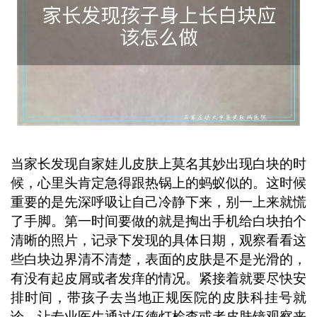
行购买药物涂抹，以免耽误最佳干预时
机。 ...
当家长发现自家娃儿皮肤上莫名其妙出现白块的时
候，心里头肯定急得跟热锅上的蚂蚁似的。这时候
重要的是先深呼吸让自己冷静下来，别一上来就慌
了手脚。第一时间要做的就是掏出手机给白块拍个
清晰的照片，记录下发现的具体日期，观察看看这
些白块边界清不清楚，表面的皮肤是不是光滑的，
有没有起皮屑或者发痒的情况。紧接着就要尽快安
排时间，带孩子去当地正规医院的皮肤科挂号就
诊，让专业医生通过伍德灯检查或者皮肤镜观察来