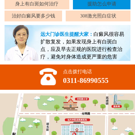
身上有白斑如何治疗
援助怎么申请
治好白癜风要多少钱
308激光照白症状
白癜风很容易
远大门诊医生提醒大家：
扩散复发，如果发现身上有白斑白
点，应及早去正规的医院进行检查治
疗，避免对身体造成更严重的危害
点击拨打电话
0311-86990555