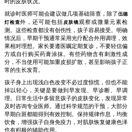
时的皮肤状况。
就诊时医师可能会建议做几项基础筛查，除了
伍德
外，还可能包括
观察或微量元素检
灯检查
皮肤镜
测。这些检查都没有创伤性，孩子容易接受。明确
情况后，早期干预通常采用光疗配合外用调理，效
果相对理想。家长要遵医嘱定期复诊，不要轻信偏
方或自行购买药膏涂抹。有些药物含有刺激性成
分，不当使用可能加重皮损扩散，甚至影响孩子正
常的生长发育。
孩子身上出现浅白色改变不必过度惊慌，但也不能
掉以轻心，关键是要做到早发现、早诊断、早调
理。日常生活中多留意孩子的皮肤变化，发现异常
及时咨询专业医师。通过科学规范的干预，大部分
早期白斑都能得到有效控制。保持规律作息，均衡
饮食，增强孩子自身免疫力，对肌肤恢复健康色泽
也有积极的辅助作用。