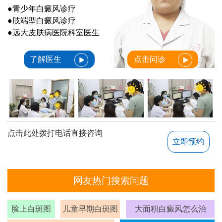
●青少年白癜风诊疗
●肢端型白癜风诊疗
●远大皮肤病医院科室医生
了解医生
点击问诊
点击此处拨打电话直接咨询
立即预约
网友热门搜索问题
脸上白斑图
儿童早期白斑图
大面积白癜风怎么治