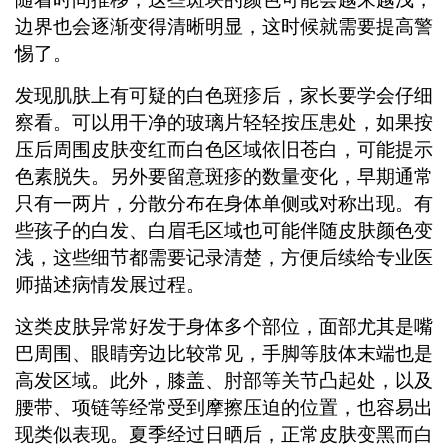
边界也会逐渐变得清晰明显，这时候就需要提高警
惕了。
发现肌肤上有可疑的白色斑疹后，家长要学会仔细
察看。可以用干净的玻璃片轻轻按压患处，如果按
压后周围皮肤变红而白色区域依旧苍白，可能提示
色素脱失。另外要留意斑疹的数量变化，早期通常
只有一两片，分散分布在身体单侧或对称出现。有
些孩子的白发、白眉毛区域也可能伴随皮肤颜色变
浅，这些细节都需要记录清楚，方便后续给专业医
师描述病情发展过程。
这类皮肤异常好发于身体多个部位，面部尤其是嘴
巴周围、眼睛旁边比较常见，手脚等肢体末端也是
高发区域。此外，膝盖、肘部等关节凸起处，以及
腰带、项链等经常受到摩擦压迫的位置，也容易出
现类似表现。夏季经过日晒后，正常皮肤变黑而白