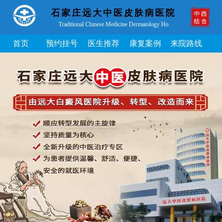
石家庄远大中医皮肤病医院
Traditional Chinese Medicine Dermatology Ho
首页
预约挂号
医生推荐
康复案例
来院路线