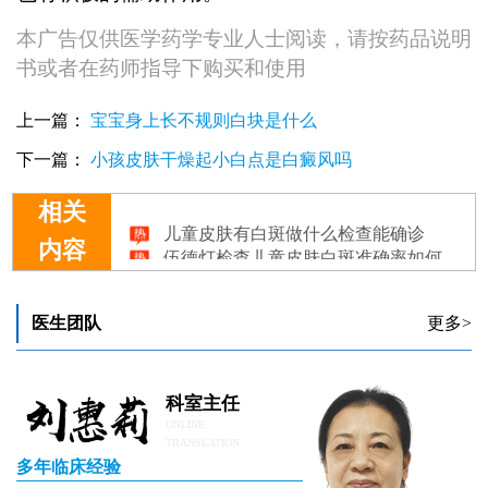
本广告仅供医学药学专业人士阅读，请按药品说明
书或者在药师指导下购买和使用
上一篇：
宝宝身上长不规则白块是什么
下一篇：
小孩皮肤干燥起小白点是白癜风吗
相关
儿童皮肤有白斑做什么检查能确诊
伍德灯检查儿童皮肤白斑准确率如何
内容
有效的治疗儿童皮肤白癜风的方法是什么
儿童皮肤白斑的成因与科学应对方法
学龄前儿童皮肤长白斑的原因
医生团队
更多>
科室主任
ONLINE
TRANSLATION
多年临床经验