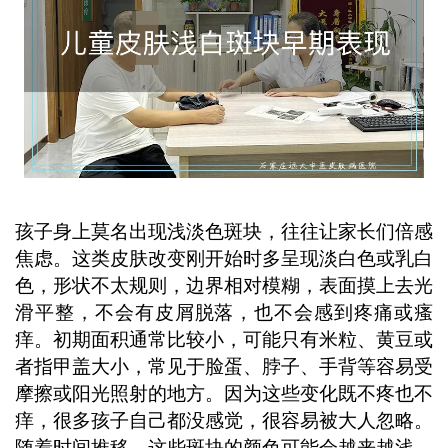
平时注意观察斑块变化，避免暴晒和外
伤刺激。 ...
孩子身上莫名出现浅淡色斑块，往往让家长们倍感
焦虑。这类皮肤改变刚开始时多呈现淡白色或乳白
色，形状不太规则，边界相对模糊，表面摸上去光
滑平整，不会有皮屑脱落，也不会感到疼痛或瘙
痒。初期面积通常比较小，可能只有米粒、黄豆或
者指甲盖大小，常见于脸蛋、脖子、手背等容易受
摩擦或阳光照射的地方。因为这些变化既不疼也不
痒，很多孩子自己都没感觉，很容易被大人忽略。
随着时间推移，这些斑块的颜色可能会越来越浅，