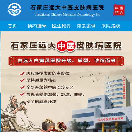
石家庄远大中医皮肤病医院
Traditional Chinese Medicine Dermatology Ho
首页
预约挂号
医生推荐
康复案例
来院路线