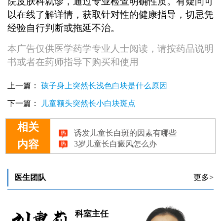
院皮肤科就诊，通过专业检查明确性质。有疑问可
以在线了解详情，获取针对性的健康指导，切忌凭
经验自行判断或拖延不治。
本广告仅供医学药学专业人士阅读，请按药品说明
书或者在药师指导下购买和使用
上一篇：
孩子身上突然长浅色白块是什么原因
下一篇：
儿童额头突然长小白块斑点
诱发儿童长白斑的因素有哪些
相关
3岁儿童长白癜风怎么办
内容
儿童长白癜风跟什么隐私有关
儿童长白癜风跟什么因素有关
未成年儿童长白癜风是怎么回事
医生团队
更多>
科室主任