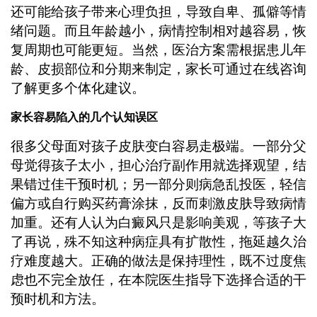
还可能给孩子带来心理负担，导致自卑、孤僻等情
绪问题。而且年龄越小，病情控制相对越容易，恢
复周期也可能更短。当然，医治方案需根据患儿年
龄、皮损部位和分期来制定，家长可通过在线咨询
了解更多个体化建议。
家长容易陷入的几个认知误区
很多父母面对孩子皮肤变白容易走极端。一部分父
母觉得孩子太小，担心治疗副作用就选择观望，结
果错过佳干预时机；另一部分则病急乱投医，轻信
偏方或自行购买药膏涂抹，反而刺激皮肤导致病情
加重。还有人认为白癜风只是影响美观，等孩子大
了再说，殊不知这种病症具有扩散性，拖延越久治
疗难度越大。正确的做法是保持理性，既不过度焦
虑也不完全放任，在本院医生指导下选择合适的干
预时机和方法。