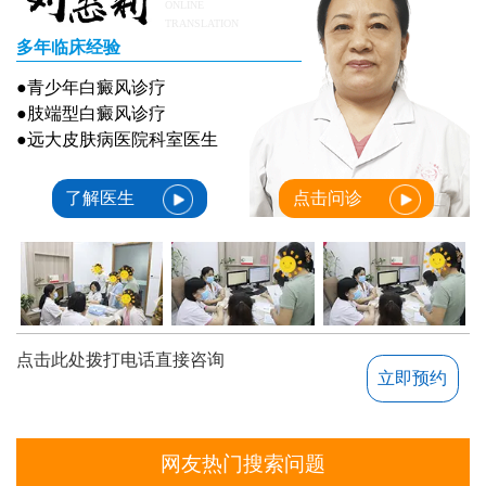
ONLINE
TRANSLATION
多年临床经验
●青少年白癜风诊疗
●肢端型白癜风诊疗
●远大皮肤病医院科室医生
了解医生
点击问诊
点击此处拨打电话直接咨询
立即预约
网友热门搜索问题