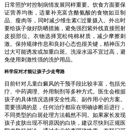
日常照护对控制病情发展同样重要。饮食方面要保
证营养均衡，适量补充富含酪氨酸的食物如豆制
品、瘦肉等，同时减少维生素C过量摄入。外出时
要给孩子做好防晒措施，避免强烈紫外线直接照射
皮损部位。衣物选择宽松纯棉材质，减少摩擦刺
激。保持规律作息和良好心态也很关键，精神压力
过大可能诱发或加重白斑。洗澡水温不宜过高，避
免使用刺激性强的洗护用品。
科学应对才能让孩子少走弯路
目前针对儿童白癜风的干预手段比较丰富，包括光
疗、中药调理、外用制剂等多种方式。医生会根据
孩子的具体情况选择安全性高、副作用小的方案。
需要强调的是，任何治疗都应在明确诊断后进行，
不同类型的白斑处理方法截然不同。如果家长发现
孩子皮肤出现不明原因的白块，建议尽快到正规医