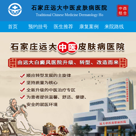
石家庄远大中医皮肤病医院
Traditional Chinese Medicine Dermatology Ho
首页
预约挂号
医生推荐
康复案例
来院路线