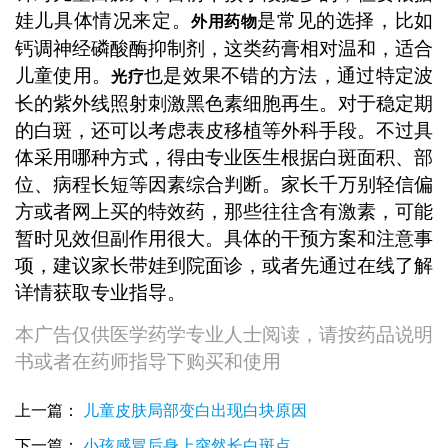
娃儿具体情况来定。
是常见的选择，比如
外用药物
钙调神经磷酸酶抑制剂，这类药膏相对温和，适合
儿童使用。
也是效果不错的方法，通过特定波
光疗
长的紫外线照射刺激黑色素细胞再生。对于稳定期
的白斑，还可以考虑表皮移植等外科手段。不过具
体采用哪种方式，得由专业医生根据白斑面积、部
位、病程长短等因素综合判断。家长千万别轻信偏
方或者网上买的特效药，那些往往含有激素，可能
暂时见效但副作用很大。具体的干预方案和注意事
项，建议家长带娃到院面诊，或者先通过在线了解
详情获取专业指导。
本广告仅供医学药学专业人士阅读，请按药品说明
书或者在药师指导下购买和使用
上一篇：
儿童皮肤局部变白出现白块原因
下一篇：
小孩感冒后身上突然长白斑点