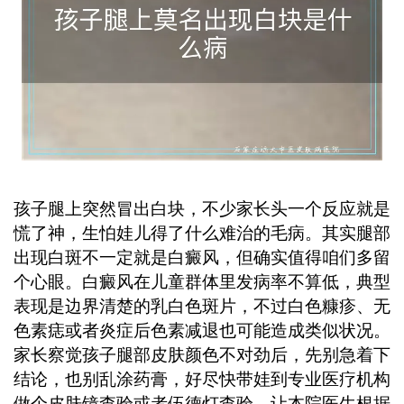
病情发展非常重要切勿自行用药，以免
延误治疗时机。 ...
孩子腿上突然冒出白块，不少家长头一个反应就是
慌了神，生怕娃儿得了什么难治的毛病。其实腿部
出现白斑不一定就是白癜风，但确实值得咱们多留
个心眼。白癜风在儿童群体里发病率不算低，典型
表现是边界清楚的乳白色斑片，不过白色糠疹、无
色素痣或者炎症后色素减退也可能造成类似状况。
家长察觉孩子腿部皮肤颜色不对劲后，先别急着下
结论，也别乱涂药膏，好尽快带娃到专业医疗机构
做个皮肤镜查验或者伍德灯查验，让本院医生根据