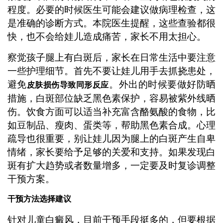
程度。必要的时候医生可能会建议做病理检查，这
是准确的诊断方式。本院医生提醒，这些查验都很
快，也不会给娃儿造成痛苦，家长不用太担心。
察觉孩子腿上有白斑后，家长在日常生活中要注意
一些护理细节。首先不要让娃儿用手去抓挠患处，
避免
。外出的时候要做好防晒
皮肤损伤导致同形反应
措施，白斑部位缺乏黑色素保护，容易被紫外线晒
伤。饮食方面可以适当补充富含酪氨酸的食物，比
如豆制品、瘦肉、蛋类等，帮助黑色素合成。心理
疏导也很重要，别让娃儿因为腿上的白斑产生自卑
情绪，家长要给予足够的关爱和支持。如果发现白
斑有扩大趋势或者数量增多，一定要及时复诊调整
干预方案。
干预方法选择建议
针对儿童白癜风，目前干预手段挺多的，但要根据