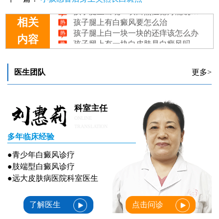
孩子腿上出现一块白照伍德灯能确诊吗
孩子腿上有白癜风要怎么治
相关
孩子腿上白一块一块的还痒该怎么办
孩子腿上有一块白皮肤是白癜风吗
内容
孩子腿上有点白怎么检查是不是白癜风
医生团队
更多>
科室主任
ONLINE
TRANSLATION
多年临床经验
●青少年白癜风诊疗
●肢端型白癜风诊疗
●远大皮肤病医院科室医生
了解医生
点击问诊