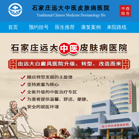
石家庄远大中医皮肤病医院
Traditional Chinese Medicine Dermatology Ho
首页
预约挂号
医生推荐
康复案例
来院路线