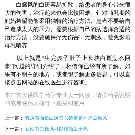
白癜风的白斑容易扩散，给患者的身心带来很
大的伤害，治疗起来也会比较困难。针对哺乳期的
妈妈希望能够采用独特的治疗方法。患者不要给自
己造成太大的压力。需要根据自己的病选择合适的
治疗方法，没要确保疗无伤害，无刺激，避免影响
母乳喂养。
以上就是“生完孩子肚子上长块白斑怎么回
事”问题的详细介绍了，相信你已经有所了解。如
果有不明白的地方，或者想了解更多信息，可以直
接点击网站的在线医生进行咨询。
本广告仅供医学药学专业人士阅读，请按药品说明
书或者在药师指导下购买和使用
女性生完孩子白癜风扩散的几率高吗
上一篇：
乳房表面长白斑怎么确定是不是白癜风
生完孩子以后脸上长白斑怎么回事
下一篇：
女性有白癜风可以结婚生子吗
生完孩子身上起白点怎么回事