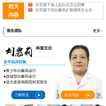
生完孩子身上起白点怎么回事
相关
生完孩子后白癜风扩散很快怎么办
内容
医生团队
更多>
科室主任
ONLINE
TRANSLATION
多年临床经验
●青少年白癜风诊疗
●肢端型白癜风诊疗
●远大皮肤病医院科室医生
了解医生
点击问诊