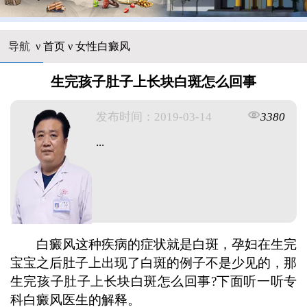
导航
ν
首页
ν
女性白癜风
生完孩子肚子上长块白斑怎么回事
发布时间：2019-03-14
3380
...
白癜风这种疾病的症状就是白斑，孕妇在生完
宝宝之后肚子上出现了白斑的例子不是少见的，那
生完孩子肚子上长块白斑怎么回事?下面听一听专
科白癜风医生的解释。