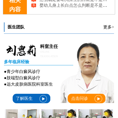
相关
内容
医生团队
更多>
科室主任
ONLINE
TRANSLATION
多年临床经验
●青少年白癜风诊疗
●肢端型白癜风诊疗
●远大皮肤病医院科室医生
了解医生
点击问诊