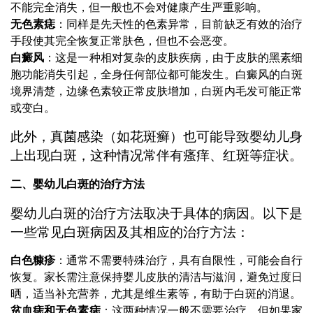
不能完全消失，但一般也不会对健康产生严重影响。
无色素痣
：同样是先天性的色素异常，目前缺乏有效的治疗
手段使其完全恢复正常肤色，但也不会恶变。
白癜风
：这是一种相对复杂的皮肤疾病，由于皮肤的黑素细
胞功能消失引起，全身任何部位都可能发生。白癜风的白斑
境界清楚，边缘色素较正常皮肤增加，白斑内毛发可能正常
或变白。
此外，真菌感染（如花斑癣）也可能导致婴幼儿身
上出现白斑，这种情况常伴有瘙痒、红斑等症状。
二、婴幼儿白斑的治疗方法
婴幼儿白斑的治疗方法取决于具体的病因。以下是
一些常见白斑病因及其相应的治疗方法：
白色糠疹
：通常不需要特殊治疗，具有自限性，可能会自行
恢复。家长需注意保持婴儿皮肤的清洁与滋润，避免过度日
晒，适当补充营养，尤其是维生素等，有助于白斑的消退。
贫血痣和无色素痣
：这两种情况一般不需要治疗，但如果家