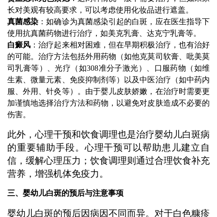
长对美观有较高要求，可以考虑使用化妆品进行遮盖。
真菌感染
：如确诊为真菌感染引起的白斑，应在医生指导下
使用抗真菌药物进行治疗，如美克乳膏、达克宁乳膏等。
白癜风
：治疗起来相对困难，但在早期积极治疗，也有治好
的可能。治疗方法包括外用药物（如他克莫司软膏、吡美莫
司乳膏等）、光疗（如308准分子激光）、口服药物（如维
生素、微量元素、免疫抑制剂等）以及中医治疗（如中药内
服、外用、针灸等）。由于婴儿皮肤娇嫩，在治疗时需要更
加谨慎地选择治疗方法和药物，以避免对皮肤造成不必要的
伤害。
此外，心理干预和饮食调理也是治疗婴幼儿白斑病
的重要辅助手段。心理干预可以帮助患儿建立自
信，缓解心理压力；饮食调理则通过合理饮食补充
营养，增强机体免疫力。
三、婴幼儿白斑的预后与注意事项
婴幼儿白斑的预后因病因不同而异。对于白色糠疹