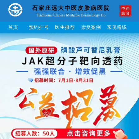
石家庄远大中医皮肤病医院
Traditional Chinese Medicine Dermatology Ho
首页
预约挂号
医生推荐
康复案例
来院路线