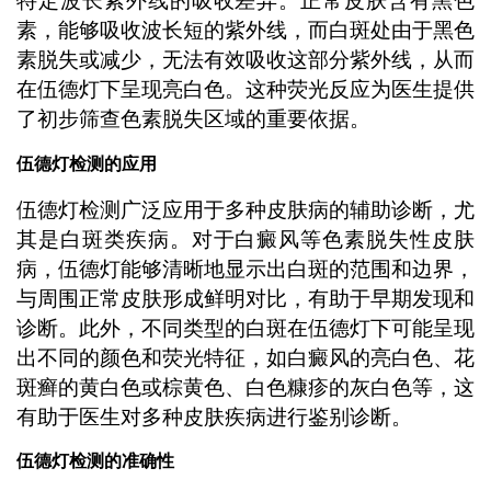
特定波长紫外线的吸收差异。正常皮肤含有黑色
素，能够吸收波长短的紫外线，而白斑处由于黑色
素脱失或减少，无法有效吸收这部分紫外线，从而
在伍德灯下呈现亮白色。这种荧光反应为医生提供
了初步筛查色素脱失区域的重要依据。
伍德灯检测的应用
伍德灯检测广泛应用于多种皮肤病的辅助诊断，尤
其是白斑类疾病。对于白癜风等色素脱失性皮肤
病，伍德灯能够清晰地显示出白斑的范围和边界，
与周围正常皮肤形成鲜明对比，有助于早期发现和
诊断。此外，不同类型的白斑在伍德灯下可能呈现
出不同的颜色和荧光特征，如白癜风的亮白色、花
斑癣的黄白色或棕黄色、白色糠疹的灰白色等，这
有助于医生对多种皮肤疾病进行鉴别诊断。
伍德灯检测的准确性