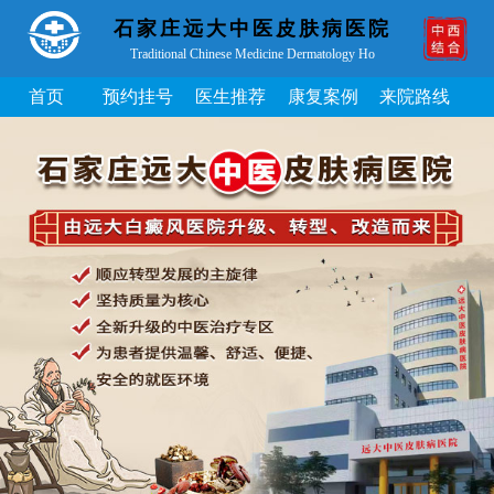
石家庄远大中医皮肤病医院
Traditional Chinese Medicine Dermatology Ho
首页
预约挂号
医生推荐
康复案例
来院路线