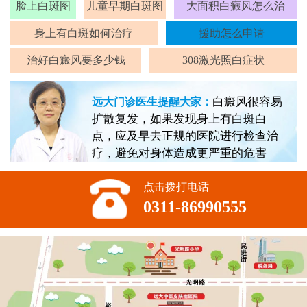
脸上白斑图
儿童早期白斑图
大面积白癜风怎么治
身上有白斑如何治疗
援助怎么申请
治好白癜风要多少钱
308激光照白症状
白癜风很容易
远大门诊医生提醒大家：
扩散复发，如果发现身上有白斑白
点，应及早去正规的医院进行检查治
疗，避免对身体造成更严重的危害
点击拨打电话
0311-86990555