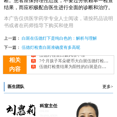
断。患者应保持理性态度，不要过分依赖单一检查
结果，而应积极配合医生进行全面的诊断和治疗。
本广告仅供医学药学专业人士阅读，请按药品说明
书或者在药师指导下购买和使用
上一篇：
白斑在伍德灯下是纯白色的：解析与理解
伍德灯检查纯白无荧光还是白癜风吗
7个月孩子肩膀硬币大白斑伍德灯检查为阳性是白癜风吗
下一篇：
伍德灯检查白斑准确度有多高呢
伍德灯检查白癜风准不准
7个月孩子耳朵硬币大白斑伍德灯检查为阳性是白癜风吗
相关
伍德灯检查结果为阳性的白斑是白癜风吗?
内容
医生团队
更多>
科室主任
ONLINE
TRANSLATION