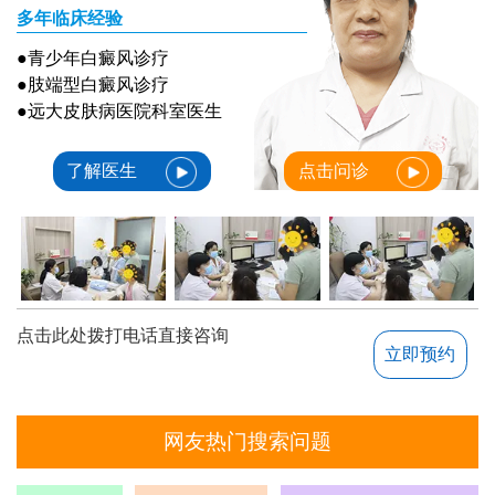
多年临床经验
●青少年白癜风诊疗
●肢端型白癜风诊疗
●远大皮肤病医院科室医生
了解医生
点击问诊
点击此处拨打电话直接咨询
立即预约
网友热门搜索问题