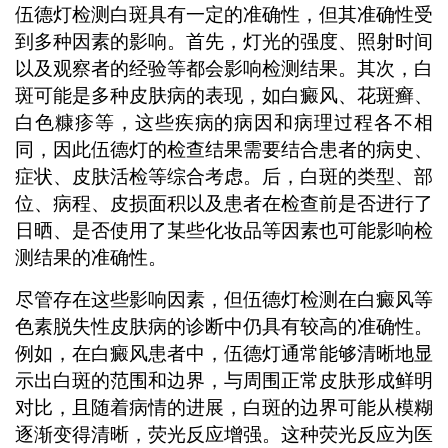
伍德灯检测白斑具有一定的准确性，但其准确性受
到多种因素的影响。首先，灯光的强度、照射时间
以及观察者的经验等都会影响检测结果。其次，白
斑可能是多种皮肤病的表现，如白癜风、花斑癣、
白色糠疹等，这些疾病的病因和病理过程各不相
同，因此伍德灯的检查结果需要结合患者的病史、
症状、皮肤活检等综合考虑。后，白斑的类型、部
位、病程、皮损面积以及患者在检查前是否进行了
日晒、是否使用了某些化妆品等因素也可能影响检
测结果的准确性。
尽管存在这些影响因素，但伍德灯检测在白癜风等
色素脱失性皮肤病的诊断中仍具有较高的准确性。
例如，在白癜风患者中，伍德灯通常能够清晰地显
示出白斑的范围和边界，与周围正常皮肤形成鲜明
对比，且随着病情的进展，白斑的边界可能从模糊
逐渐变得清晰，荧光反应增强。这种荧光反应为医