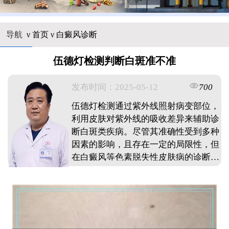
导航
ν
首页
ν
白癜风诊断
伍德灯检测判断白斑准不准
发布时间：2025-05-12
700
伍德灯检测通过紫外线照射病变部位，
利用皮肤对紫外线的吸收差异来辅助诊
断白斑类疾病。尽管其准确性受到多种
因素的影响，且存在一定的局限性，但
在白癜风等色素脱失性皮肤病的诊断中
仍具有较高的应用价值。 ...