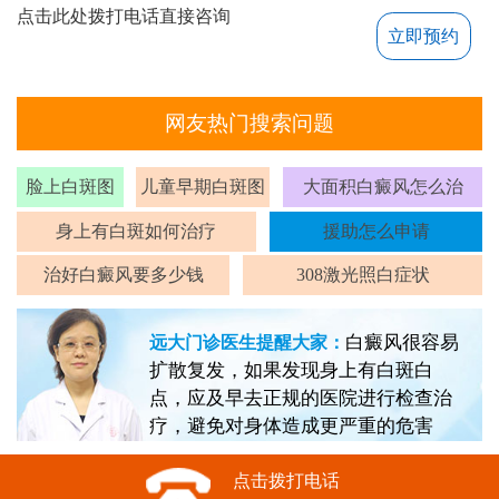
点击此处拨打电话直接咨询
立即预约
网友热门搜索问题
脸上白斑图
儿童早期白斑图
大面积白癜风怎么治
身上有白斑如何治疗
援助怎么申请
治好白癜风要多少钱
308激光照白症状
白癜风很容易
远大门诊医生提醒大家：
扩散复发，如果发现身上有白斑白
点，应及早去正规的医院进行检查治
疗，避免对身体造成更严重的危害
点击拨打电话