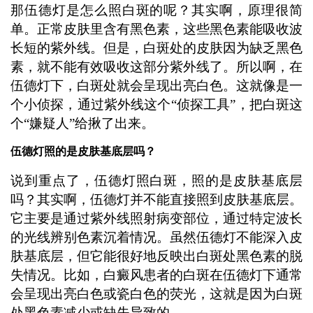
那伍德灯是怎么照白斑的呢？其实啊，原理很简
单。正常皮肤里含有黑色素，这些黑色素能吸收波
长短的紫外线。但是，白斑处的皮肤因为缺乏黑色
素，就不能有效吸收这部分紫外线了。所以啊，在
伍德灯下，白斑处就会呈现出亮白色。这就像是一
个小侦探，通过紫外线这个“侦探工具”，把白斑这
个“嫌疑人”给揪了出来。
伍德灯照的是皮肤基底层吗？
说到重点了，伍德灯照白斑，照的是皮肤基底层
吗？其实啊，伍德灯并不能直接照到皮肤基底层。
它主要是通过紫外线照射病变部位，通过特定波长
的光线辨别色素沉着情况。虽然伍德灯不能深入皮
肤基底层，但它能很好地反映出白斑处黑色素的脱
失情况。比如，白癜风患者的白斑在伍德灯下通常
会呈现出亮白色或瓷白色的荧光，这就是因为白斑
处黑色素减少或缺失导致的。