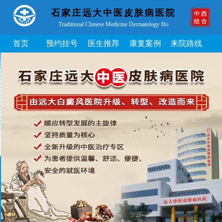
石家庄远大中医皮肤病医院
Traditional Chinese Medicine Dermatology Ho
首页
预约挂号
医生推荐
康复案例
来院路线