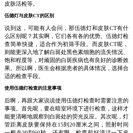
皮肤活检等。
伍德灯与皮肤CT的区别
说到这，可能有人会问，那伍德灯和皮肤CT有什
么区别呢？其实啊，它们各有各的优势。伍德灯检
查简单快捷，适合作为初筛手段。而皮肤CT呢，
则能更深入地了解白斑处黑色素细胞的流失情况、
饱和程度等，对顽固的白斑疾病也有良好的诊断效
果。所以啊，医生会根据患者的具体情况，选择合
适的检查手段。
使用伍德灯检查的注意事项
后啊，再跟大家说说使用伍德灯检查时需要注意的
事项。首先呢，要在暗室环境下进行检查，这样才
能更清晰地观察到白斑处的荧光反应。其次呢，灯
管距离皮肤要保持在15到20厘米之间，照射时间
一般在30到60秒。还有啊，检查前好清洁一下皮