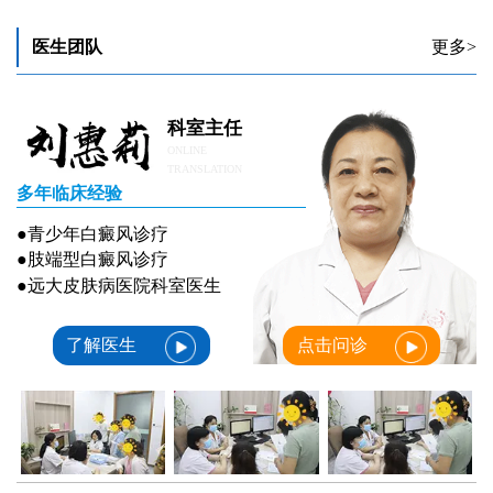
医生团队
更多>
科室主任
ONLINE
TRANSLATION
多年临床经验
●青少年白癜风诊疗
●肢端型白癜风诊疗
●远大皮肤病医院科室医生
了解医生
点击问诊