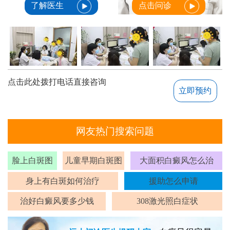
了解医生
点击问诊
点击此处拨打电话直接咨询
立即预约
网友热门搜索问题
脸上白斑图
儿童早期白斑图
大面积白癜风怎么治
身上有白斑如何治疗
援助怎么申请
治好白癜风要多少钱
308激光照白症状