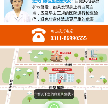
白癜风很容易
远大门诊医生提醒大家：
扩散复发，如果发现身上有白斑白
点，应及早去正规的医院进行检查治
疗，避免对身体造成更严重的危害
点击拨打电话
0311-86990555
方便说下您的白癜风症状？