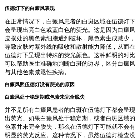
伍德灯下的白癜风表现
在正常情况下，白癜风患者的白斑区域在伍德灯下
会呈现出亮白色或蓝白色的荧光。这是因为白癜风
皮损处的黑色素细胞遭到破坏，黑色素生成减少，
导致皮肤对紫外线的吸收和散射能力降低，从而在
伍德灯下呈现出特殊的荧光颜色。这种鲜明的对比
可以帮助医生准确地判断白斑的边界，区分白癜风
与其他色素减退性疾病。
白癜风照伍德灯没有荧光的原因
白癜风处于稳定期或色素未完全脱失
并不是所有白癜风患者的白斑在伍德灯下都会呈现
出荧光。如果白癜风处于稳定期，或者白斑区域的
色素并未完全脱失，那么在伍德灯下可能就不会有
明显的荧光反应。这种情况下，虽然伍德灯检查没