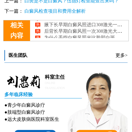
上一篇：
白斑是不是白癜风？伍德灯检查能查出来吗？
脸部白癜风照308恢复后又复发这是怎么回事
下一篇：
白癜风检查项目和费用全解析
腰部长早期白癜风照308激光要多少钱
腋下长早期白癜风照进口308激光一次多少钱
相关
后背长早期白癜风照一次308激光大概多少钱
为什么手指白癜风照光比脸部白斑好的慢
内容
医生团队
更多>
科室主任
ONLINE
TRANSLATION
多年临床经验
●青少年白癜风诊疗
●肢端型白癜风诊疗
●远大皮肤病医院科室医生