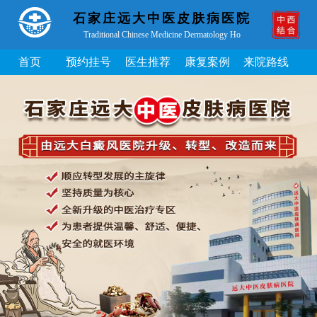
石家庄远大中医皮肤病医院
Traditional Chinese Medicine Dermatology Ho
首页
预约挂号
医生推荐
康复案例
来院路线