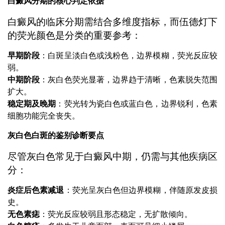
白癜风分期的核心判定依据
白癜风的临床分期需结合多维度指标，而伍德灯下
的荧光颜色是分类的重要参考：
早期阶段
：白斑呈淡白色或浅粉色，边界模糊，荧光反应较
弱。
中期阶段
：灰白色荧光显著，边界趋于清晰，色素脱失范围
扩大。
稳定期及晚期
：荧光转为瓷白色或蓝白色，边界锐利，色素
细胞功能完全丧失。
灰白色白斑的鉴别诊断要点
尽管灰白色常见于白癜风中期，仍需与其他疾病区
分：
炎症后色素减退
：荧光呈灰白色但边界模糊，伴随原发皮损
史。
无色素痣
：荧光反应较弱且形态稳定，无扩散倾向。