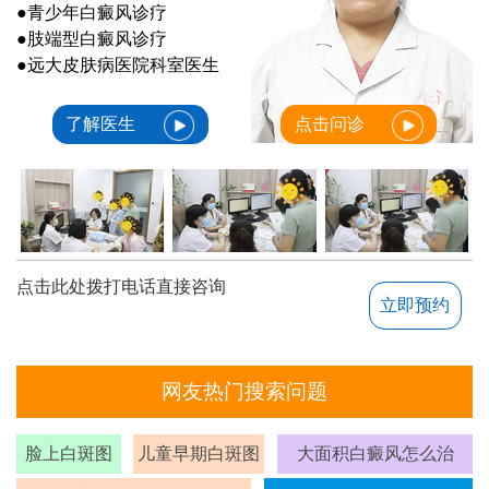
●青少年白癜风诊疗
●肢端型白癜风诊疗
●远大皮肤病医院科室医生
了解医生
点击问诊
点击此处拨打电话直接咨询
立即预约
网友热门搜索问题
脸上白斑图
儿童早期白斑图
大面积白癜风怎么治