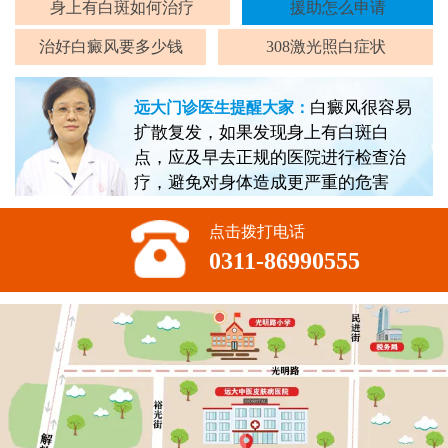
身上有白斑如何治疗
援助怎么申请
治好白癜风要多少钱
308激光照白症状
白癜风很容易
远大门诊医生提醒大家：
扩散复发，如果发现身上有白斑白
点，应及早去正规的医院进行检查治
疗，避免对身体造成更严重的危害
点击拨打电话
0311-86990555