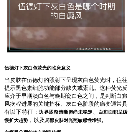
伍德灯下灰白色荧光的临床意义
当皮肤在伍德灯的照射下呈现灰白色荧光时，往往
提示黑色素细胞功能部分缺失或紊乱。这种荧光反
应介于早期淡白色与晚期瓷白色之间，是判断白癜
风病程进展的关键指标。灰白色阶段的病变通常具
有以下特征：
、
边界逐渐清晰但尚未稳定
白斑面积呈缓
，以及
。
慢扩大趋势
局部皮肤对光照敏感性增强