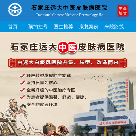
石家庄远大中医皮肤病医院
Traditional Chinese Medicine Dermatology Ho
首页
预约挂号
医生推荐
康复案例
来院路线