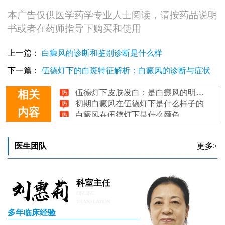
本广告仅供医学药学专业人士阅读，请按药品说明
书或者在药师指导下购买和使用
上一篇：
白癜风的诊断和鉴别诊断是什么样
下一篇：
伍德灯下的白斑特征解析：白癜风的诊断与症状
伍德灯下皮肤发白：是白癜风的明确指征吗？
识别
相关
初期白癜风在伍德灯下是什么样子的
白癜风在伍德灯下是什么颜色
内容
正常皮肤伍德灯下好几处白斑怎么回事
伍德灯下白斑的显色特征与诊断意义
医生团队
更多>
科室主任
ONLINE
TRANSLATION
多年临床经验