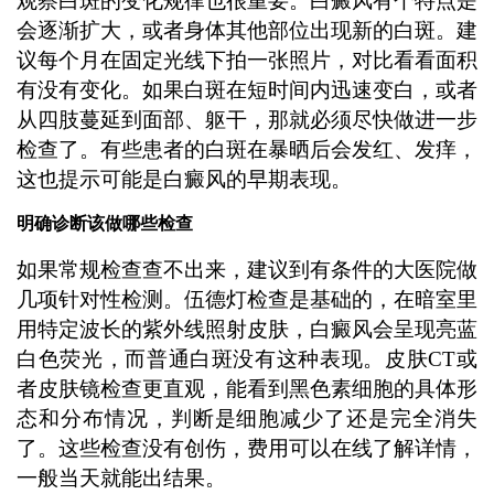
观察白斑的变化规律也很重要。白癜风有个特点是
会逐渐扩大，或者身体其他部位出现新的白斑。建
议每个月在固定光线下拍一张照片，对比看看面积
有没有变化。如果白斑在短时间内迅速变白，或者
从四肢蔓延到面部、躯干，那就必须尽快做进一步
检查了。有些患者的白斑在暴晒后会发红、发痒，
这也提示可能是白癜风的早期表现。
明确诊断该做哪些检查
如果常规检查查不出来，建议到有条件的大医院做
几项针对性检测。伍德灯检查是基础的，在暗室里
用特定波长的紫外线照射皮肤，白癜风会呈现亮蓝
白色荧光，而普通白斑没有这种表现。皮肤CT或
者皮肤镜检查更直观，能看到黑色素细胞的具体形
态和分布情况，判断是细胞减少了还是完全消失
了。这些检查没有创伤，费用可以在线了解详情，
一般当天就能出结果。