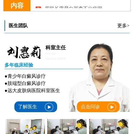
四肢长零星白斑查不出病因
内容
医生团队
更多>
科室主任
ONLINE
TRANSLATION
多年临床经验
●青少年白癜风诊疗
●肢端型白癜风诊疗
●远大皮肤病医院科室医生
了解医生
点击问诊