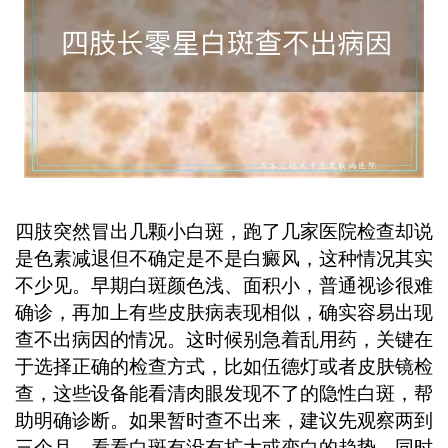
四肢突然冒出几颗小白斑，跑了几家医院检查却说
是色素减退但不确定是不是白癜风，这种情况其实
不少见。早期白斑颜色浅、面积小，普通视诊很难
确诊，再加上有些皮肤病表现相似，确实容易出现
查不出病因的情况。这时候别急着乱用药，关键在
于选择正确的检查方式，比如伍德灯或者皮肤镜检
查，这些设备能看清肉眼发现不了的隐性白斑，帮
助明确诊断。如果暂时查不出来，建议先观察两到
三个月，看看白斑有没有扩大或变白的趋势，同时