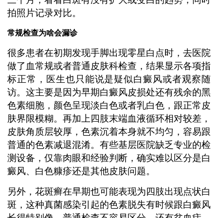
拍照片记录对比。
常规检查为啥会漏诊
很多患者在初期发现手脚出现零星白点时，去医院
做了血常规或者普通皮肤科检查，结果显示各项指
标正常，医生也只能说是疑似白癜风或者观察随
访。这主要是因为早期白癜风皮损处还有残余的黑
色素细胞，颜色呈现淡白色或者乳白色，跟正常皮
肤界限模糊。再加上四肢末端血液循环相对较差，
皮肤角质层较厚，色素沉着本身就不均匀，容易跟
普通的色素减退混淆。有些基层医院缺乏专业的检
测设备，仅靠肉眼和经验判断，确实难以区分是白
癜风、白色糠疹还是其他皮肤问题。
另外，花斑癣在早期也可能表现为四肢出现点状白
斑，这种真菌感染引起的色素脱失有时候跟白癜风
长得特别像，普通检查不容易区分。还有贫血痣、