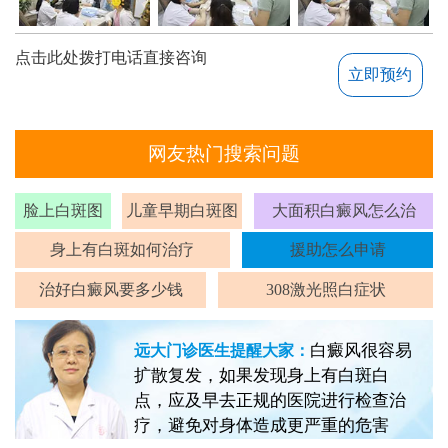
点击此处拨打电话直接咨询
立即预约
网友热门搜索问题
脸上白斑图
儿童早期白斑图
大面积白癜风怎么治
身上有白斑如何治疗
援助怎么申请
治好白癜风要多少钱
308激光照白症状
白癜风很容易
远大门诊医生提醒大家：
扩散复发，如果发现身上有白斑白
点，应及早去正规的医院进行检查治
疗，避免对身体造成更严重的危害