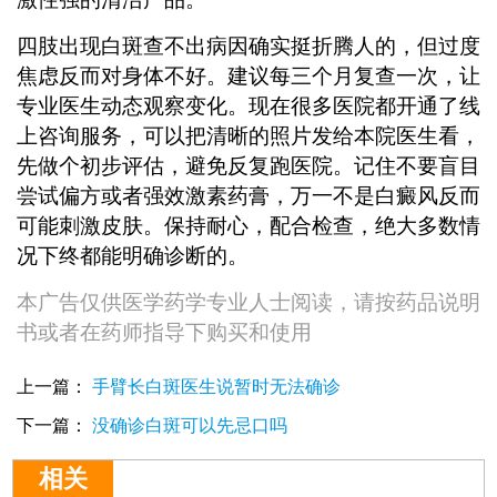
四肢出现白斑查不出病因确实挺折腾人的，但过度
焦虑反而对身体不好。建议每三个月复查一次，让
专业医生动态观察变化。现在很多医院都开通了线
上咨询服务，可以把清晰的照片发给本院医生看，
先做个初步评估，避免反复跑医院。记住不要盲目
尝试偏方或者强效激素药膏，万一不是白癜风反而
可能刺激皮肤。保持耐心，配合检查，绝大多数情
况下终都能明确诊断的。
本广告仅供医学药学专业人士阅读，请按药品说明
书或者在药师指导下购买和使用
上一篇：
手臂长白斑医生说暂时无法确诊
下一篇：
没确诊白斑可以先忌口吗
相关