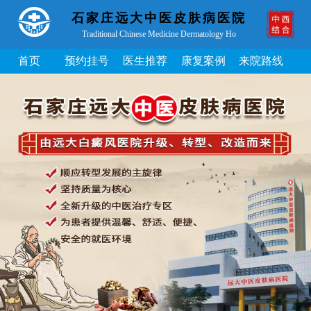
石家庄远大中医皮肤病医院
Traditional Chinese Medicine Dermatology Ho
首页
预约挂号
医生推荐
康复案例
来院路线