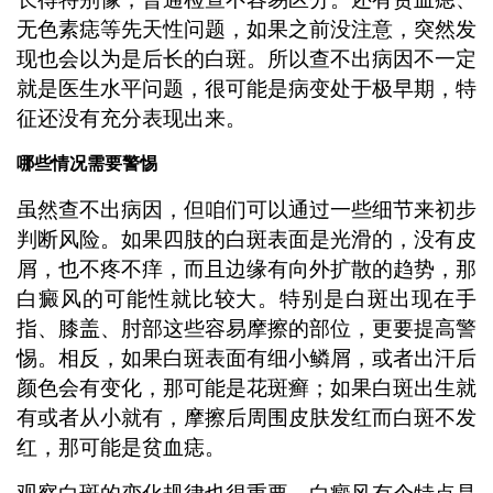
无色素痣等先天性问题，如果之前没注意，突然发
现也会以为是后长的白斑。所以查不出病因不一定
就是医生水平问题，很可能是病变处于极早期，特
征还没有充分表现出来。
哪些情况需要警惕
虽然查不出病因，但咱们可以通过一些细节来初步
判断风险。如果四肢的白斑表面是光滑的，没有皮
屑，也不疼不痒，而且边缘有向外扩散的趋势，那
白癜风的可能性就比较大。特别是白斑出现在手
指、膝盖、肘部这些容易摩擦的部位，更要提高警
惕。相反，如果白斑表面有细小鳞屑，或者出汗后
颜色会有变化，那可能是花斑癣；如果白斑出生就
有或者从小就有，摩擦后周围皮肤发红而白斑不发
红，那可能是贫血痣。