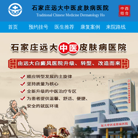
石家庄远大中医皮肤病医院
Traditional Chinese Medicine Dermatology Ho
首页
预约挂号
医生推荐
康复案例
来院路线