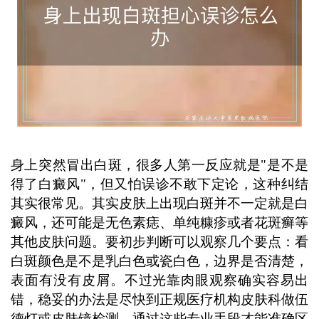
身上突然冒出白斑，很多人第一反应就是"是不是
得了白癜风"，但又怕误诊不敢下定论，这种纠结
其实很常见。其实皮肤上出现白斑并不一定就是白
癜风，还可能是无色素痣、单纯糠疹或者花斑癣等
其他皮肤问题。要初步判断可以观察几个要点：看
白斑颜色是不是乳白色或瓷白色，边界是否清楚，
表面有没有皮屑。不过光靠肉眼观察确实容易出
错，稳妥的办法是尽快到正规医疗机构皮肤科做伍
德灯或皮肤镜检测，通过这些专业手段才能准确区