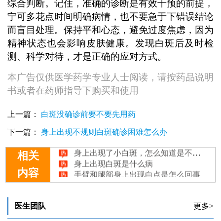
综合判断。记住，准确的诊断是有效干预的前提，
宁可多花点时间明确病情，也不要急于下错误结论
而盲目处理。保持平和心态，避免过度焦虑，因为
精神状态也会影响皮肤健康。发现白斑后及时检
测、科学对待，才是正确的应对方式。
本广告仅供医学药学专业人士阅读，请按药品说明
书或者在药师指导下购买和使用
上一篇：
白斑没确诊前要不要先用药
儿童身上出现小白点，可能是哪些病症在作祟？
下一篇：
身上出现不规则白斑确诊困难怎么办
身上出现不规则白斑确诊困难怎么办
身上出现了小白斑，怎么知道是不是白癜风？
相关
身上出现白斑是什么病
手臂和腿部身上出现白点是怎么回事
内容
医生团队
更多>