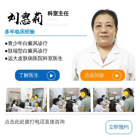
科室主任
ONLINE
TRANSLATION
多年临床经验
●青少年白癜风诊疗
●肢端型白癜风诊疗
●远大皮肤病医院科室医生
了解医生
点击问诊
点击此处拨打电话直接咨询
立即预约