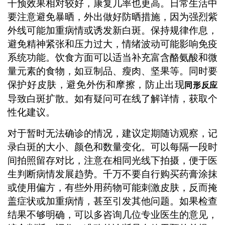
干预效果相对较好，康复几率也更高。日常生活中
要注意避免暴晒，外出做好防晒措施，因为强烈紫
外线可能加重病情或诱发新白斑。保持规律作息，
避免精神紧张和压力过大，情绪波动可能影响免疫
系统功能。饮食方面可以适当补充富含酪氨酸和微
量元素的食物，如豆制品、瘦肉、坚果等。同时要
保护好皮肤，避免外伤和摩擦，防止出现
同形反应
导致白斑扩散。如有疑问可在线了解详情，获取个
性化建议。
对于暂时无法确诊的情况，建议定期随访观察，记
录白斑的大小、颜色和数量变化。可以每隔一段时
间拍照留存对比，注意在相同光线下拍摄，便于医
生判断病情发展趋势。千万不要自行购买药膏涂抹
或使用偏方，有些外用药物可能刺激皮肤，反而掩
盖症状或加重病情，甚至引发其他问题。如果检查
结果不够明确，可以多咨询几位专业医生的意见，