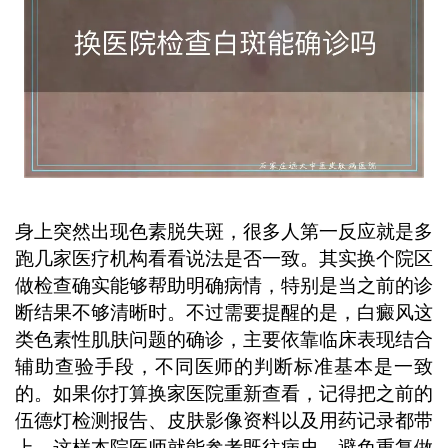
身上突然出现色素脱失斑，很多人第一反应就是多
跑几家医疗机构看看说法是否一致。其实换个院区
做检查确实能够帮助明确病情，特别是当之前的诊
断结果不够清晰时。不过需要提醒的是，白癜风这
类色素性肌肤问题的确诊，主要依靠临床表现结合
辅助查验手段，不同医师的判断标准基本是一致
的。如果你打算换家医院重新查看，记得把之前的
伍德灯检测报告、皮肤影像资料以及用药记录都带
上，这样本院医师就能参考既往病史，避免重复做