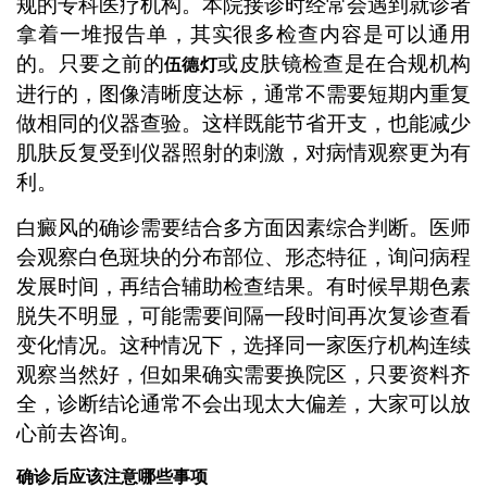
规的专科医疗机构。本院接诊时经常会遇到就诊者
拿着一堆报告单，其实很多检查内容是可以通用
的。只要之前的
或皮肤镜检查是在合规机构
伍德灯
进行的，图像清晰度达标，通常不需要短期内重复
做相同的仪器查验。这样既能节省开支，也能减少
肌肤反复受到仪器照射的刺激，对病情观察更为有
利。
白癜风的确诊需要结合多方面因素综合判断。医师
会观察白色斑块的分布部位、形态特征，询问病程
发展时间，再结合辅助检查结果。有时候早期色素
脱失不明显，可能需要间隔一段时间再次复诊查看
变化情况。这种情况下，选择同一家医疗机构连续
观察当然好，但如果确实需要换院区，只要资料齐
全，诊断结论通常不会出现太大偏差，大家可以放
心前去咨询。
确诊后应该注意哪些事项