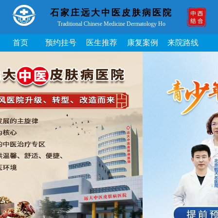
石家庄远大中医皮肤病医院
Traditional Chinese Medicine Dermatology Ho
首页
预约挂号
医生推荐
康复案例
来院路线