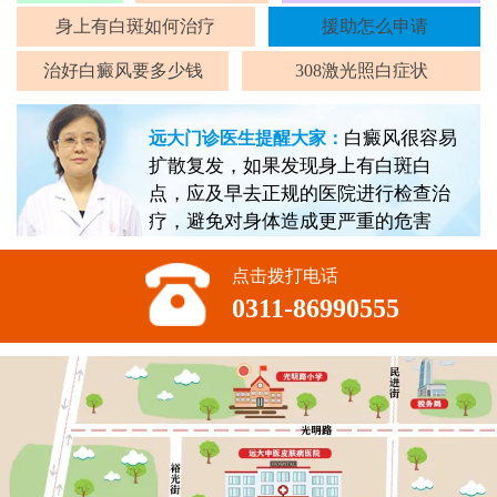
身上有白斑如何治疗
援助怎么申请
治好白癜风要多少钱
308激光照白症状
白癜风很容易
远大门诊医生提醒大家：
扩散复发，如果发现身上有白斑白
点，应及早去正规的医院进行检查治
疗，避免对身体造成更严重的危害
点击拨打电话
0311-86990555