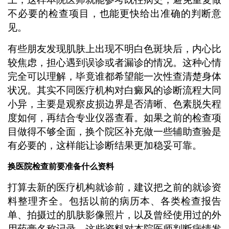
不必要的检查项目，也能更快给出准确的判断意
见。
有些朋友发现肌肤上出现不明白色斑块后，内心比
较焦虑，担心遇到误诊或者漏诊的情况。这种心情
完全可以理解，毕竟谁都希望能一次性查清楚身体
状况。其实不同医疗机构对白癜风的诊断流程大同
小异，主要是观察皮损边界是否清晰、色素脱失程
度如何，再结合专业仪器查看。如果之前的检查项
目做得不够全面，换个院区补充做一些辅助查验是
有必要的，这样能让诊断结果更加稳妥可靠。
换医院检查前要准备什么资料
打算去新的医疗机构就诊前，建议把之前的就诊资
料整理齐全。包括以前的病历本、各类检查报告
单、拍摄过的肌肤影像照片，以及曾经使用过的外
用药膏名称记录。这些资料对本院医师判断病情发