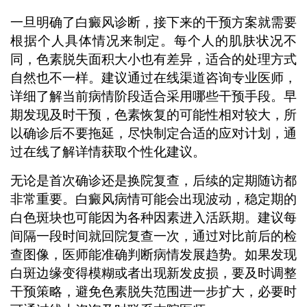
一旦明确了白癜风诊断，接下来的干预方案就需要
根据个人具体情况来制定。每个人的肌肤状况不
同，色素脱失面积大小也有差异，适合的处理方式
自然也不一样。建议通过在线渠道咨询专业医师，
详细了解当前病情阶段适合采用哪些干预手段。早
期发现及时干预，色素恢复的可能性相对较大，所
以确诊后不要拖延，尽快制定合适的应对计划，通
过在线了解详情获取个性化建议。
无论是首次确诊还是换院复查，后续的定期随访都
非常重要。白癜风病情可能会出现波动，稳定期的
白色斑块也可能因为各种因素进入活跃期。建议每
间隔一段时间就回院复查一次，通过对比前后的检
查图像，医师能准确判断病情发展趋势。如果发现
白斑边缘变得模糊或者出现新发皮损，要及时调整
干预策略，避免色素脱失范围进一步扩大，必要时