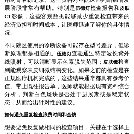
展阶段非常有帮助。特别是
检查报告和
伍德灯
皮肤
影像，这些客观数据能够减少重复检查带来的
CT
经济负担和时间成本，让医师迅速了解你的具体情
况。
不同院区使用的诊断设备可能存在型号差异，但诊
断原理都是相通的。
查验通过特定波长紫外
伍德灯
线照射，可以清晰显示色素脱失范围；
检查
皮肤镜
则能观察表皮细微结构变化。如果之前的检查是在
正规医疗机构完成的，这些结果通常都具有参考价
值。带上既往报告单，医师就能根据现有资料综合
分析，判断白色斑块是否处于进展期或是稳定状
态，从而给出针对性的建议。
如何避免重复检查浪费时间和金钱
想要避免反复做相同的检查项目，关键在于选择正