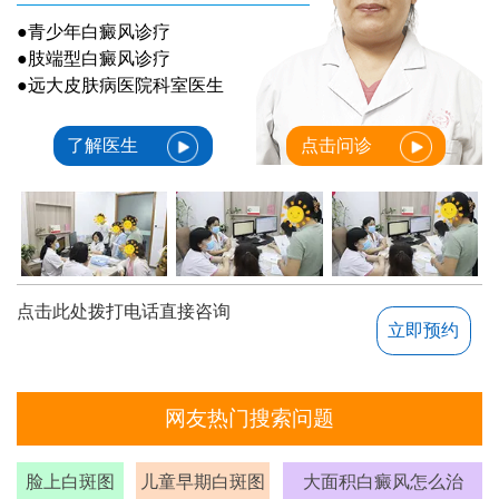
●青少年白癜风诊疗
●肢端型白癜风诊疗
●远大皮肤病医院科室医生
了解医生
点击问诊
点击此处拨打电话直接咨询
立即预约
网友热门搜索问题
脸上白斑图
儿童早期白斑图
大面积白癜风怎么治