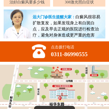
治好白癜风要多少钱
308激光照白症状
白癜风很容易
远大门诊医生提醒大家：
扩散复发，如果发现身上有白斑白
点，应及早去正规的医院进行检查治
疗，避免对身体造成更严重的危害
点击拨打电话
0311-86990555