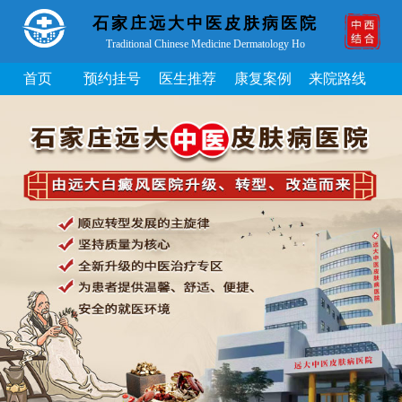
石家庄远大中医皮肤病医院
Traditional Chinese Medicine Dermatology Ho
首页
预约挂号
医生推荐
康复案例
来院路线