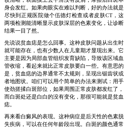
身会发红。如果肉眼实在难以判断，好的办法就是
尽快到正规医院做个伍德灯检查或者皮肤CT，这
两项检测能清晰显示皮肤深层的色素变化，让诊断
结果一目了然。
先说说贫血痣是怎么回事。这种皮肤问题从出生时
就可能存在，也有少数人在儿童期才显现出来。它
主要是因为局部血管组织发育缺陷，导致该区域血
管收缩，看起来就比正常皮肤要白一些。有意思的
是，贫血痣的边界通常不太规则，呈现出锯齿状或
者地图状。咱们可以用个简单的办法来测试：用手
使劲搓揉白斑部位，如果周围正常皮肤都发红了，
而白斑处还是白白的没有变化，那很可能就是贫血
痣。
再来看白癜风的表现。这种病症是后天性的色素脱
失疾病，可以在任何年龄段出现。白斑的颜色通常