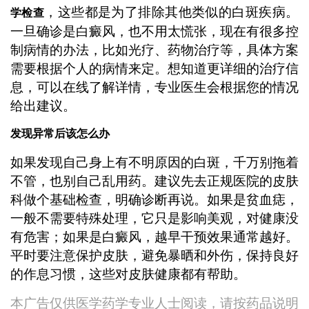
，这些都是为了排除其他类似的白斑疾病。
学检查
一旦确诊是白癜风，也不用太慌张，现在有很多控
制病情的办法，比如光疗、药物治疗等，具体方案
需要根据个人的病情来定。想知道更详细的治疗信
息，可以在线了解详情，专业医生会根据您的情况
给出建议。
发现异常后该怎么办
如果发现自己身上有不明原因的白斑，千万别拖着
不管，也别自己乱用药。建议先去正规医院的皮肤
科做个基础检查，明确诊断再说。如果是贫血痣，
一般不需要特殊处理，它只是影响美观，对健康没
有危害；如果是白癜风，越早干预效果通常越好。
平时要注意保护皮肤，避免暴晒和外伤，保持良好
的作息习惯，这些对皮肤健康都有帮助。
本广告仅供医学药学专业人士阅读，请按药品说明