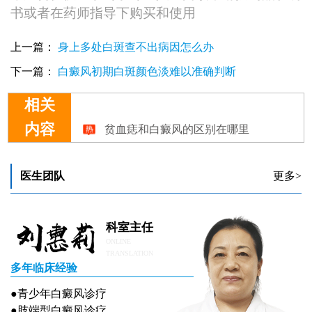
书或者在药师指导下购买和使用
上一篇：
身上多处白斑查不出病因怎么办
下一篇：
白癜风初期白斑颜色淡难以准确判断
相关
贫血痣和白癜风的区别在哪里
内容
贫血痣和白斑分不清该怎么确诊
贫血痣和白癜风有什么区别呢
医生团队
更多>
科室主任
ONLINE
TRANSLATION
多年临床经验
●青少年白癜风诊疗
●肢端型白癜风诊疗