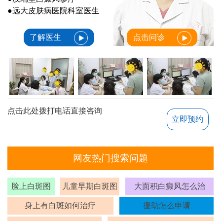
●远大皮肤病医院科室医生
了解医生
点击问诊
点击此处拨打电话直接咨询
立即预约
网友热门搜索问题
脸上白斑图
儿童早期白斑图
大面积白癜风怎么治
身上有白斑如何治疗
援助怎么申请