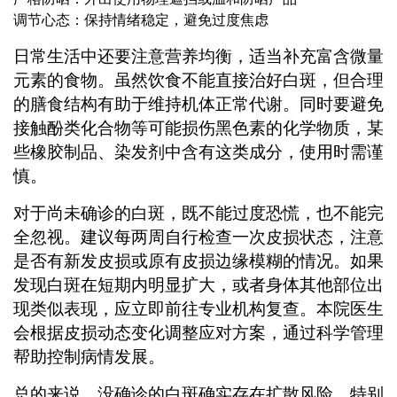
调节心态：保持情绪稳定，避免过度焦虑
日常生活中还要注意营养均衡，适当补充富含微量
元素的食物。虽然饮食不能直接治好白斑，但合理
的膳食结构有助于维持机体正常代谢。同时要避免
接触酚类化合物等可能损伤黑色素的化学物质，某
些橡胶制品、染发剂中含有这类成分，使用时需谨
慎。
对于尚未确诊的白斑，既不能过度恐慌，也不能完
全忽视。建议每两周自行检查一次皮损状态，注意
是否有新发皮损或原有皮损边缘模糊的情况。如果
发现白斑在短期内明显扩大，或者身体其他部位出
现类似表现，应立即前往专业机构复查。本院医生
会根据皮损动态变化调整应对方案，通过科学管理
帮助控制病情发展。
总的来说，没确诊的白斑确实存在扩散风险，特别