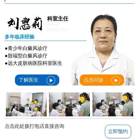
科室主任
ONLINE
TRANSLATION
多年临床经验
●青少年白癜风诊疗
●肢端型白癜风诊疗
●远大皮肤病医院科室医生
了解医生
点击问诊
点击此处拨打电话直接咨询
立即预约