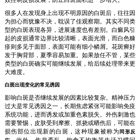
很多人在发现身上出现不明原因的白斑后，往往因
为担心而犹豫不决，耽误了佳观察期。其实不同类
型的白斑表现各异，进展速度也有差别。白癜风引
起的皮损通常边界比较清晰，表面光滑，而白色糠
疹则多见于面部，表面可能有细小鳞屑。花斑癣好
发于胸背部，夏季容易加重。如果放任不管，某些
类型的白斑确实可能继续发展，给后续处理带来更
大难度。
白斑出现变化的常见诱因
影响白斑是否继续发展的因素比较复杂。精神压力
过大是常见诱因之一，长期焦虑紧张可能影响免疫
系统功能，进而诱发或加重色素脱失。外伤刺激也
需要警惕，皮肤受到摩擦、抓挠或晒伤后，可能在
损伤部位出现新的白斑，这种现象被称为
同形反