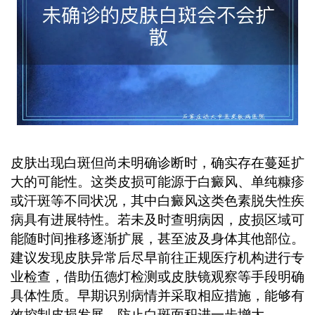
皮肤出现白斑但尚未明确诊断时，确实存在蔓延扩
大的可能性。这类皮损可能源于白癜风、单纯糠疹
或汗斑等不同状况，其中白癜风这类色素脱失性疾
病具有进展特性。若未及时查明病因，皮损区域可
能随时间推移逐渐扩展，甚至波及身体其他部位。
建议发现皮肤异常后尽早前往正规医疗机构进行专
业检查，借助伍德灯检测或皮肤镜观察等手段明确
具体性质。早期识别病情并采取相应措施，能够有
效控制皮损发展，防止白斑面积进一步增大。