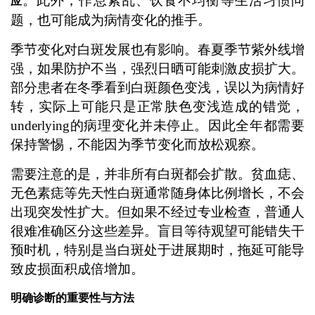
。此外，作息紊乱、饮食不均衡等生活习惯问
应
题，也可能成为病情变化的推手。
季节变化对白斑发展也有影响。春夏季节紫外线增
强，如果防护不当，强烈日晒可能刺激皮损扩大。
部分患者在冬季看到白斑颜色变浅，误以为病情好
转，实际上可能只是正常肤色变浅造成的错觉，
underlying的病理变化并未停止。因此全年都需要
保持警惕，不能因为季节变化而放松观察。
需要注意的是，并非所有白斑都会扩散。贫血痣、
无色素痣等先天性白斑通常随身体比例增长，不会
出现突发性扩大。但如果不经过专业检查，普通人
很难准确区分这些差异。盲目等待观望可能错失干
预时机，特别是当白斑处于进展期时，拖延可能导
致皮损面积成倍增加。
明确诊断的重要性与方法