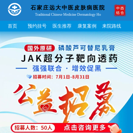
石家庄远大中医皮肤病医院
Traditional Chinese Medicine Dermatology Ho
首页
预约挂号
医生推荐
康复案例
来院路线