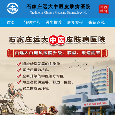
石家庄远大中医皮肤病医院
Traditional Chinese Medicine Dermatology Ho
首页
预约挂号
医生推荐
康复案例
来院路线