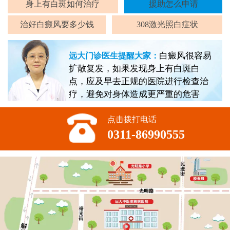
身上有白斑如何治疗
援助怎么申请
治好白癜风要多少钱
308激光照白症状
白癜风很容易
远大门诊医生提醒大家：
扩散复发，如果发现身上有白斑白
点，应及早去正规的医院进行检查治
疗，避免对身体造成更严重的危害
点击拨打电话
0311-86990555