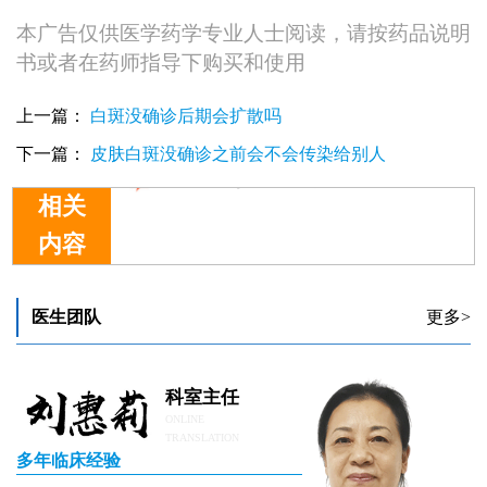
本广告仅供医学药学专业人士阅读，请按药品说明
书或者在药师指导下购买和使用
上一篇：
白斑没确诊后期会扩散吗
下一篇：
皮肤白斑没确诊之前会不会传染给别人
相关
内容
没确诊白斑可以正常饮食吗
没确诊白斑可以先忌口吗
检查两次都没确诊白斑怎么办
医生团队
更多>
没确诊白斑可以用护肤品吗
一直没确诊白癜风的病因哪里能查
科室主任
ONLINE
TRANSLATION
多年临床经验