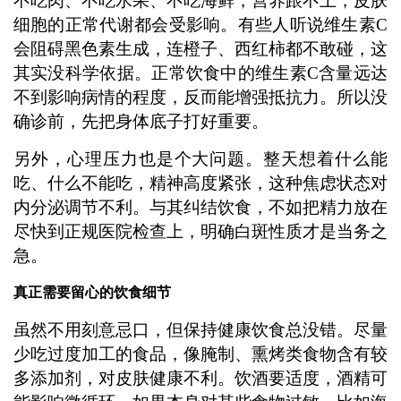
不吃肉、不吃水果、不吃海鲜，营养跟不上，皮肤
细胞的正常代谢都会受影响。有些人听说维生素C
会阻碍黑色素生成，连橙子、西红柿都不敢碰，这
其实没科学依据。正常饮食中的维生素C含量远达
不到影响病情的程度，反而能增强抵抗力。所以没
确诊前，先把身体底子打好重要。
另外，心理压力也是个大问题。整天想着什么能
吃、什么不能吃，精神高度紧张，这种焦虑状态对
内分泌调节不利。与其纠结饮食，不如把精力放在
尽快到正规医院检查上，明确白斑性质才是当务之
急。
真正需要留心的饮食细节
虽然不用刻意忌口，但保持健康饮食总没错。尽量
少吃过度加工的食品，像腌制、熏烤类食物含有较
多添加剂，对皮肤健康不利。饮酒要适度，酒精可