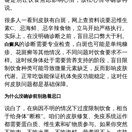
说。
很多人一看到皮肤有白斑，网上查资料说要忌维生
素C、忌海鲜、忌辛辣食物，立马开始严格执行。
实际上，在没明确诊断之前，盲目忌口弊大于利。
的诊断需要专业检查，白斑也可能是单纯糠
白癜风
疹、花斑癣等其他情况，不同问题对饮食要求不一
样。这时候身体处于需要营养支持的阶段，盲目限
制饮食种类可能导致微量元素缺乏，反而影响皮肤
代谢。正常吃饭能保证机体免疫功能稳定，这对任
何皮肤问题都是基础保障。
为什么没确诊前别急着忌口
说白了，在病因不明的情况下过度限制饮食，相当
于给身体"断粮"。咱们的皮肤修复、免疫系统运作
都需要蛋白质、维生素和矿物质参与。如果你突然