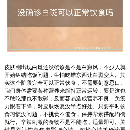
皮肤刚出现白斑还没确诊是不是白癜风，不少人就
开始纠结吃饭问题，生怕吃错东西让白斑变大。其
实这个阶段完全可以正常饮食，不需要刻意忌口。
咱们身体需要各种营养来维持正常运转，要是这也
不敢吃那也不敢碰，反而容易造成营养不良，免疫
力跟着下降，对皮肤恢复没半点好处。只要平时饮
食习惯没问题，不挑食不偏食，保持荤素搭配均衡
就行。辛辣刺激的食物不是不能吃，适量即可。关
键是别让饮食焦虑影响心情，放松心情等确诊再