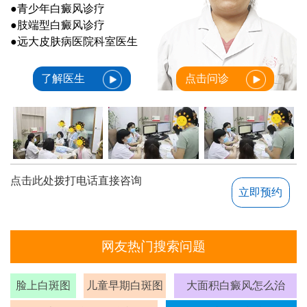
●青少年白癜风诊疗
●肢端型白癜风诊疗
●远大皮肤病医院科室医生
了解医生
点击问诊
点击此处拨打电话直接咨询
立即预约
网友热门搜索问题
脸上白斑图
儿童早期白斑图
大面积白癜风怎么治