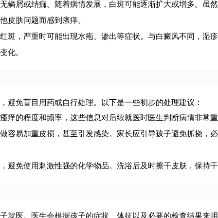
无鳞屑或结痂。随着病情发展，白斑可能逐渐扩大或增多。虽然
他皮肤问题而感到瘙痒。
红斑，严重时可能出现水疱、渗出等症状。与白癜风不同，湿疹
变化。
，避免盲目用药或自行处理。以下是一些初步的处理建议：
瘙痒的程度和频率，这些信息对后续就医时医生判断病情非常重
做容易加重皮损，甚至引发感染。家长应引导孩子避免抓挠，必
，避免使用刺激性强的化学物品。洗浴后及时擦干皮肤，保持干
子就医。医生会根据孩子的症状、体征以及必要的检查结果来明