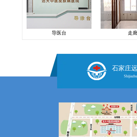
导医台
走廊
石家庄
Shijiazhu