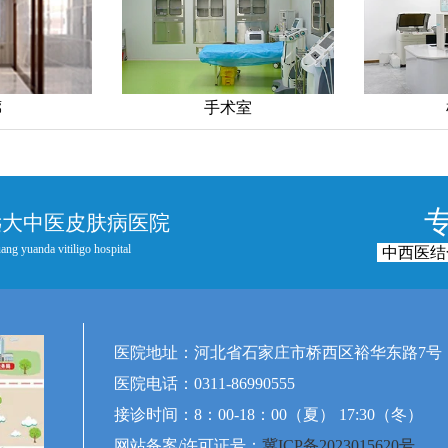
手术室
远大中医皮肤病医院
ang yuanda vitiligo hospital
中西医结
医院地址：河北省石家庄市桥西区裕华东路7号
医院电话：0311-86990555
接诊时间：8：00-18：00（夏） 17:30（冬）
网站备案/许可证号：
冀ICP备2023015620号