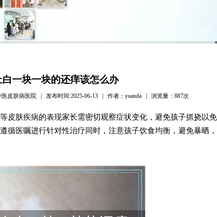
上白一块一块的还痒该怎么办
病医院 | 发布时间:2025-06-13 | 作者：yuanda | 浏览量：
887次
等皮肤疾病的表现家长需密切观察症状变化，避免孩子抓挠以免
遵循医嘱进行针对性治疗同时，注意孩子饮食均衡，避免暴晒，