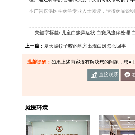
本广告仅供医学药学专业人士阅读，请按药品说明
关键字标签:
儿童白癜风症状
白癜风瘙痒处理
上一篇：
夏天被蚊子咬的地方出现白斑怎么回事
下
温馨提醒：
如果上述内容没有解决您的问题，您可
直接联系
我们
就医环境