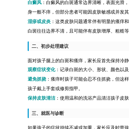
白癜风
：白癜风的白斑通常边界清晰，表面光滑，
身一般不痒，但部分患者可能因皮肤敏感或并发其
湿疹或皮炎
：这类皮肤问题通常伴有明显的瘙痒和
白斑往往边界不清，且可能伴有皮肤增厚、粗糙等
二、初步处理建议
面对孩子腿上的白斑和瘙痒，家长应首先保持冷静
观察症状变化
：记录白斑的大小、形状、颜色以及
避免抓挠
：瘙痒时孩子可能会忍不住抓挠，但这样
孩子戴上手套或修剪指甲。
保持皮肤清洁
：使用温和的洗浴产品清洁孩子皮肤
三、就医与诊断
如果孩子的症状持续不减或加重，家长应及时带孩