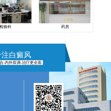
检验科
药房
专注白癜风
合-内外双调-治疗更全面