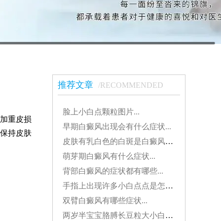
推荐文章
/RECOMMENDED
脸上小白点颗粒图片...
加重皮损
早期白癜风出现会有什么症状...
保持皮肤
皮肤有乳白色的白斑是白癜风吗？...
萌芽期白癜风有什么症状...
背部白癜风的症状都有哪些...
手指上出现许多小白点点是怎么了...
双臂白癜风有哪些症状...
两岁半宝宝胳膊长豆粒大小白斑是怎么了...