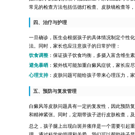
常见的检查方法包括伍德灯检查、皮肤镜检查等，
四、治疗与护理
一旦确诊，医生会根据孩子的具体情况制定个性化
法。同时，家长也应注意孩子的日常护理：
饮食调整
：保证孩子饮食均衡，多摄入富含维生素
避免暴晒
：紫外线可能加重白癜风症状，家长应尽
心理支持
：皮肤问题可能给孩子带来心理压力，家
五、预防与复发管理
白癜风等皮肤问题具有一定的复发性，因此预防复
和精神紧张。同时，定期带孩子进行皮肤检查，及
总之，孩子腿上出现白斑并瘙痒是一个需要引起重
理。通过科学的管理和关爱，我们可以帮助孩子早