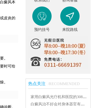
联系我们
咨询客服
白癜风本
或皮炎的
预约挂号
来院路线
要。
要时可给
燥。
热点关注
/RECOMMENDED
家用白癜风光疗机和医院的308有什么不同...
白癜风治不好会对身体器官有影响吗...
确诊断。