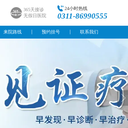
24小时热线
365天接诊
0311-86990555
无假日医院
来院路线
预约挂号
联系我们