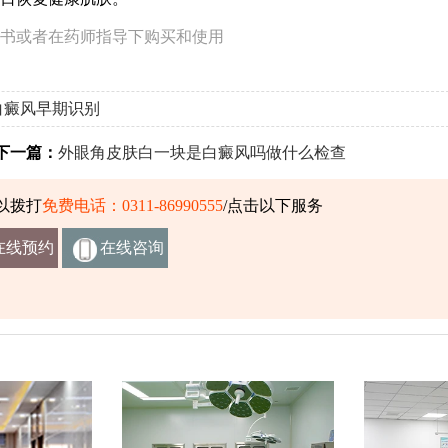
书或者在药师指导下购买和使用
白癜风早期识别
一篇：
外眼角皮肤白一块是白癜风吗做什么检查
以拨打
免费电话：0311-86990555
/点击以下服务
在线预约
在线咨询
挂号
客服