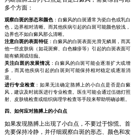
多个方面：
观察白斑的形态和颜色
：白癜风的白斑通常为瓷白色或乳白
色，边界相对清晰。而其他疾病引起的白斑可能颜色较浅，
边界也不如白癜风那么清晰。
注意白斑的表面特征
：白癜风的白斑表面光滑无鳞屑，而其
他一些皮肤病（如花斑癣、白色糠疹等）引起的白斑表面可
能有鳞屑或结痂。
关注白斑的发展情况
：白癜风的白斑可能会逐渐扩大或增
多，而其他疾病引起的白斑则可能保持相对稳定或逐渐消
退。
进行专业检查
：如果无法确定胳膊上的小白点是否是白癜
风，建议及时就医进行专业检查。医生可能会通过伍德灯照
射、皮肤镜检查或组织病理学检查等手段来帮助明确诊断。
四、如何应对胳膊上的小白点
如果发现胳膊上出现了小白点，不要过于惊慌。首
先要保持冷静，并仔细观察白斑的形态、颜色和发