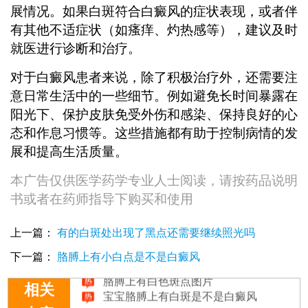
展情况。如果白斑符合白癜风的症状表现，或者伴
有其他不适症状（如瘙痒、灼热感等），建议及时
就医进行诊断和治疗。
对于白癜风患者来说，除了积极治疗外，还需要注
意日常生活中的一些细节。例如避免长时间暴露在
阳光下、保护皮肤免受外伤和感染、保持良好的心
态和作息习惯等。这些措施都有助于控制病情的发
展和提高生活质量。
本广告仅供医学药学专业人士阅读，请按药品说明
书或者在药师指导下购买和使用
儿童胳膊上有小块白斑应该怎么办
上一篇：
有的白斑处出现了黑点还需要继续照光吗
女性胳膊上有小白点怎么办呢
宝宝胳膊上有块白斑咋回事
下一篇：
胳膊上有小白点是不是白癜风
胳膊上有白色斑点图片
宝宝胳膊上有白斑是不是白癜风
相关