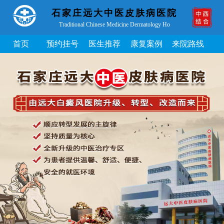
石家庄远大中医皮肤病医院
Traditional Chinese Medicine Dermatology Ho
首页
预约挂号
医生推荐
康复案例
来院路线