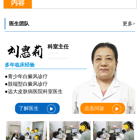
内容
医生团队
更多>
科室主任
ONLINE
TRANSLATION
多年临床经验
●青少年白癜风诊疗
●肢端型白癜风诊疗
●远大皮肤病医院科室医生
了解医生
点击问诊