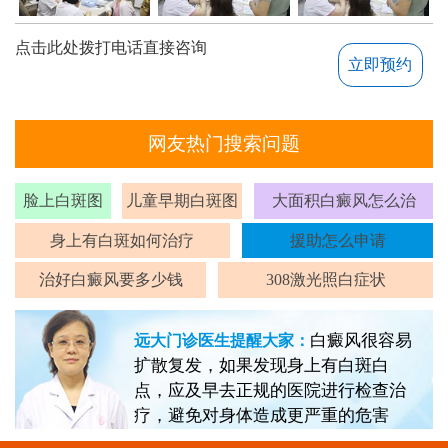
点击此处拨打电话直接咨询
立即预约
网友热门搜索问题
脸上白斑图
儿童早期白斑图
大面积白癜风怎么治
身上有白斑如何治疗
援助怎么申请
治好白癜风要多少钱
308激光照白症状
白癜风很容易
远大门诊医生提醒大家：
扩散复发，如果发现身上有白斑白
点，应及早去正规的医院进行检查治
疗，避免对身体造成更严重的危害