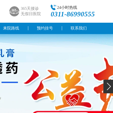
24小时热线
365天接诊
0311-86990555
无假日医院
来院路线
预约挂号
联系我们