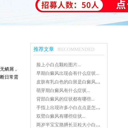
推荐文章
/RECOMMENDED
脸上小白点颗粒图片...
无鳞屑，
早期白癜风出现会有什么症状...
断日常需
皮肤有乳白色的白斑是白癜风吗？...
萌芽期白癜风有什么症状...
背部白癜风的症状都有哪些...
手指上出现许多小白点点是怎么了...
双臂白癜风有哪些症状...
两岁半宝宝胳膊长豆粒大小白斑是怎么了...