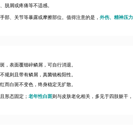
、脱屑或疼痛等不适感。
手部、关节等暴露或摩擦部位。值得注意的是，
外伤、精神压力
斑，表面覆细碎鳞屑，可自行消退。
不规则且带有鳞屑，真菌镜检阳性。
红而白斑不变色，终身稳定无扩散。
且形态固定；
老年性白斑
则与皮肤老化相关，多见于四肢躯干，