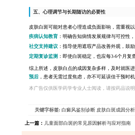
五、心理调节与长期随访的必要性
皮肤白斑可能对患者心理造成负面影响，需重视以
疾病认知教育
：明确告知病情发展规律与可控性，
社交支持建议
：指导使用遮瑕产品改善外观，鼓励
定期复诊监测
：即使白斑稳定，也应每3-6个月
综上所述，皮肤白点的成因复杂多样，及时就医进
预后
，患者无需过度焦虑，亦不可延误佳干预时机
本广告仅供医学药学专业人士阅读，请按药品说明
关键字标签:
白癜风鉴别诊断
皮肤白斑成因分析
上一篇：
儿童面部白斑的常见原因解析与应对指南