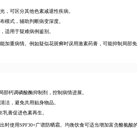
光，可区分其他色素减退性疾病。
布模式，辅助判断病变深度。
，适用于疑难病例鉴别。
能加重病情。例如疑似花斑癣时误用激素药膏，可能抑制局部免
合局部钙调磷酸酶抑制剂，控制病情进展。
清洁，避免共用贴身物品。
E乳膏促进色素再生。
出时使用SPF30+广谱防晒霜。均衡饮食可适当增加富含酪氨酸