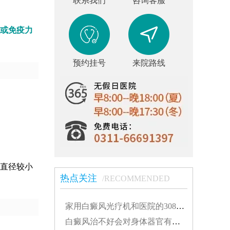
联系我们
咨询客服
或免疫力
预约挂号
来院路线
直径较小
热点关注
/RECOMMENDED
家用白癜风光疗机和医院的308有什么不同...
白癜风治不好会对身体器官有影响吗...