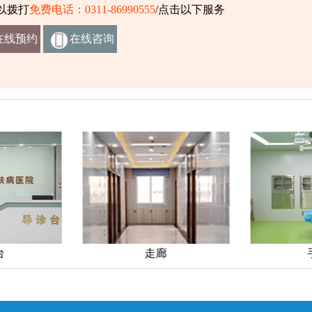
以拨打
免费电话：0311-86990555
/点击以下服务
在线预约
在线咨询
挂号
客服
台
走廊