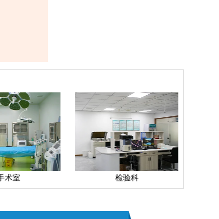
手术室
检验科