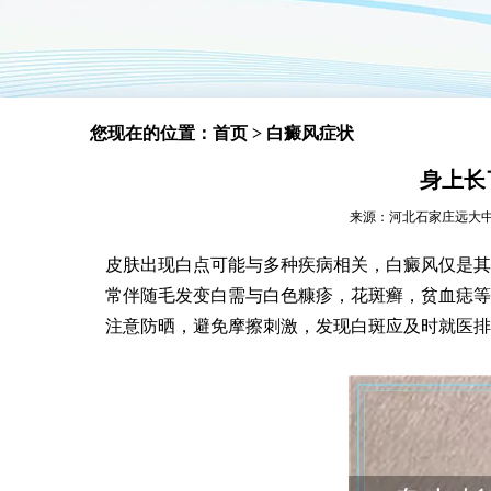
您现在的位置：
首页
>
白癜风症状
身上长
来源：河北石家庄远大中医皮肤
皮肤出现白点可能与多种疾病相关，白癜风仅是其
常伴随毛发变白需与白色糠疹，花斑癣，贫血痣等
注意防晒，避免摩擦刺激，发现白斑应及时就医排