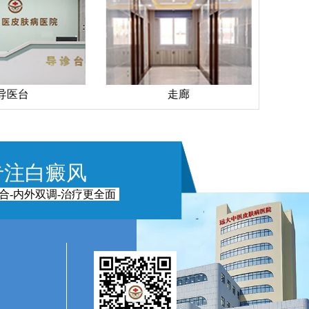
导医台
走廊
专注白癜风
合-内外双调-治疗更全面