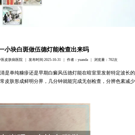
一小块白斑做伍德灯能检查出来吗
病医院 | 发布时间:2025-10-31 | 作者：yuanda | 浏览量：
702次
清是单纯糠疹还是早期白癜风伍德灯能在暗室里发射特定波长的
常皮肤形成鲜明分界，几分钟就能完成无创检查，分辨色素减少