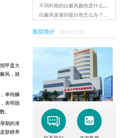
不同时期的白癜风颜色是什么样的...
白癜风发展到瓷白色怎么办？...
医院简介
/ABOUT US
指甲盖大
癜风，就
光，单纯糠
，表明脱
数。
孕期的准
皮肤静养