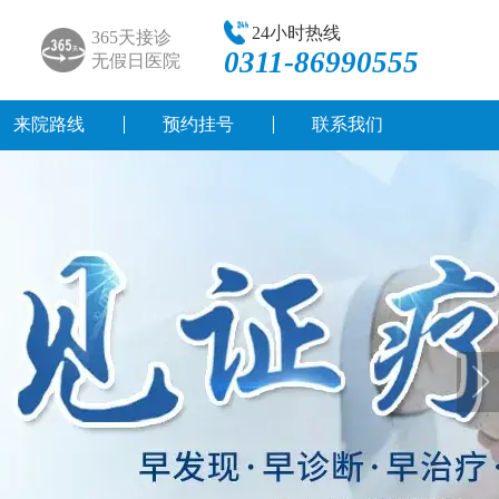
24小时热线
365天接诊
0311-86990555
无假日医院
来院路线
预约挂号
联系我们