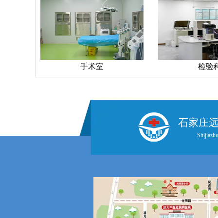
手术室
检验
石家庄
Shijiazhu