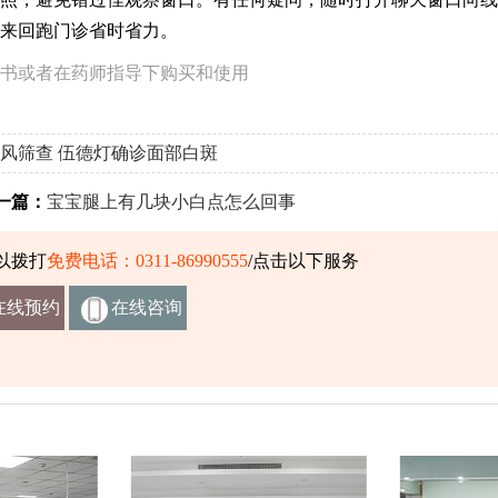
来回跑门诊省时省力。
书或者在药师指导下购买和使用
风筛查
伍德灯确诊面部白斑
篇：
宝宝腿上有几块小白点怎么回事
以拨打
免费电话：0311-86990555
/点击以下服务
在线预约
在线咨询
挂号
客服