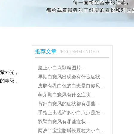
推荐文章
/RECOMMENDED
脸上小白点颗粒图片...
紫外光，
早期白癜风出现会有什么症状...
的等级，
皮肤有乳白色的白斑是白癜风吗？...
萌芽期白癜风有什么症状...
背部白癜风的症状都有哪些...
手指上出现许多小白点点是怎么了...
双臂白癜风有哪些症状...
两岁半宝宝胳膊长豆粒大小白斑是怎么了...