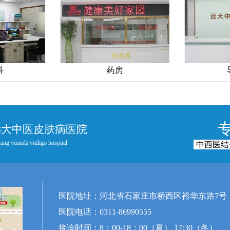
科
药房
远大中医皮肤病医院
ang yuanda vitiligo hospital
中西医结
医院地址：河北省石家庄市桥西区裕华东路7号
医院电话：0311-86990555
接诊时间：8：00-18：00（夏） 17:30（冬）