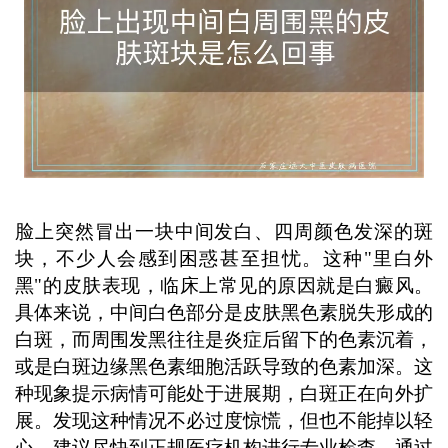
药，以免刺激皮肤加重病情。 ...
脸上突然冒出一块中间发白、四周颜色发深的斑
块，不少人会感到困惑甚至担忧。这种"里白外
黑"的皮肤表现，临床上常见的原因就是白癜风。
具体来说，中间白色部分是皮肤黑色素脱失形成的
白斑，而周围发黑往往是炎症后留下的色素沉着，
或是白斑边缘黑色素细胞活跃导致的色素加深。这
种现象提示病情可能处于进展期，白斑正在向外扩
展。发现这种情况不必过度惊慌，但也不能掉以轻
心，建议尽快到正规医疗机构进行专业检查，通过