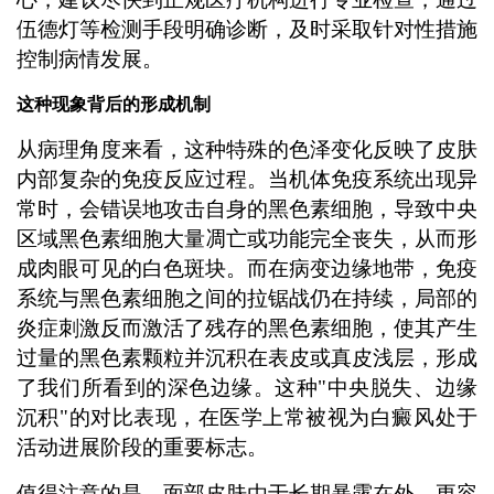
伍德灯等检测手段明确诊断，及时采取针对性措施
控制病情发展。
这种现象背后的形成机制
从病理角度来看，这种特殊的色泽变化反映了皮肤
内部复杂的免疫反应过程。当机体免疫系统出现异
常时，会错误地攻击自身的黑色素细胞，导致中央
区域黑色素细胞大量凋亡或功能完全丧失，从而形
成肉眼可见的白色斑块。而在病变边缘地带，免疫
系统与黑色素细胞之间的拉锯战仍在持续，局部的
炎症刺激反而激活了残存的黑色素细胞，使其产生
过量的黑色素颗粒并沉积在表皮或真皮浅层，形成
了我们所看到的深色边缘。这种"中央脱失、边缘
沉积"的对比表现，在医学上常被视为白癜风处于
活动进展阶段的重要标志。
值得注意的是，面部皮肤由于长期暴露在外，更容