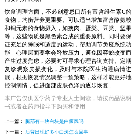
饮食调理方面，不必刻意忌口所有富含维生素C的
食物，均衡营养更重要。可以适当增加富含酪氨酸
和铜元素的食物摄入，如瘦肉、蛋类、豆类、坚果
等，这些物质是黑色素合成的重要原料。同时要保
证充足的睡眠和适度的运动，帮助调节免疫系统功
能。心理层面要学会释放压力，避免因容貌改变而
产生过度焦虑，必要时可寻求心理咨询支持。定期
复诊观察皮损变化，及时与本院医生沟通病情进
展，根据恢复情况调整干预策略，这样才能更好地
控制病情，促进面部皮肤色泽的逐步恢复。
本广告仅供医学药学专业人士阅读，请按药品说明
书或者在药师指导下购买和使用
上一篇：
腿部有一块白块是白癜风吗
下一篇：
后背出现好多小白斑怎么回事