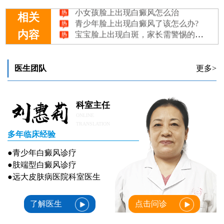
小女孩脸上出现白癜风怎么治
青少年脸上出现白癜风了该怎么办?
相关
宝宝脸上出现白斑，家长需警惕的几种情况
内容
儿童脸上出现白癜风怎么办
脸上出现的白色斑块是白癜风吗?
医生团队
更多>
科室主任
ONLINE
TRANSLATION
多年临床经验
●青少年白癜风诊疗
●肢端型白癜风诊疗
●远大皮肤病医院科室医生
了解医生
点击问诊