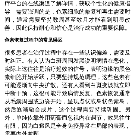
疗平台的在线渠道了解详情，获取个性化的健康指
导。需要强调的是，色素细胞的修复和再生需要时
间，通常需要坚持数周甚至数月才能看到明显改
善，因此保持耐心和信心是治疗成功的重要保障。
色素恢复过程中的常见误区
很多患者在治疗过程中存在一些认识偏差，需要及
时纠正。有人认为白斑周围发黑说明病情在恶化，
实际上这往往是治疗起效的信号，表明边缘的黑色
素细胞开始活跃，只要坚持规范调理，这些色素有
可能逐渐向中央扩散。还有人看到白斑变淡就立即
中断干预，这很可能导致病情反复。色素恢复通常
从毛囊周围或边缘开始，呈现点状或岛状色素岛，
然后逐渐融合成片，这个过程需要持续巩固。另
外，单纯依靠外用药膏而忽视内在调节，效果往往
有限，因为白癜风是全身免疫异常在局部的表现，
需要内外兼顾。