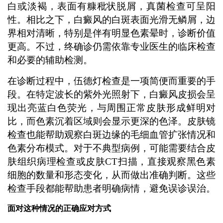
白或淡褐，表面有糠秕状脱屑，真菌检查可呈阳
性。相比之下，白癜风的白斑表面光滑无鳞屑，边
界相对清晰，特别是伴有明显色素晕时，诊断价值
更高。不过，终确诊仍需依靠专业医生的临床检查
和必要的辅助检测。
在诊断过程中，伍德灯检查是一项简便而重要的手
段。在特定波长的紫外光照射下，白癜风皮损会呈
现出亮蓝白色荧光，与周围正常皮肤形成鲜明对
比，而色素沉着区域则会显示更深的色泽。皮肤镜
检查也能帮助观察白斑边缘的毛细血管扩张情况和
色素分布模式。对于不典型病例，可能需要结合皮
肤组织病理检查或皮肤CT扫描，直接观察黑色素
细胞的数量和形态变化，从而做出准确判断。这些
检查手段都能帮助患者明确病情，避免误诊误治。
面对这种情况的正确应对方式