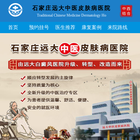
石家庄远大中医皮肤病医院
Traditional Chinese Medicine Dermatology Ho
首页
预约挂号
医生推荐
康复案例
来院路线