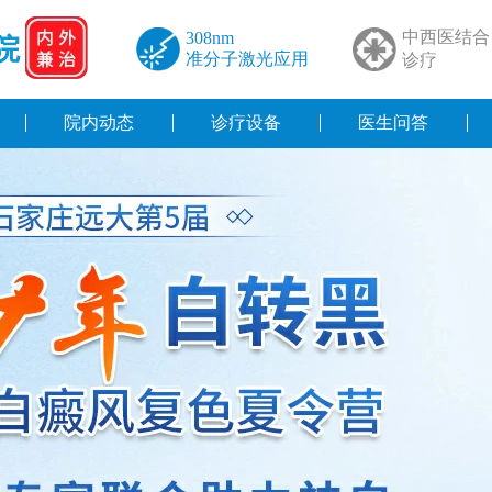
中西医结合
308nm
院
准分子激光应用
诊疗
院内动态
诊疗设备
医生问答