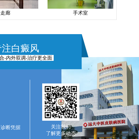
走廊
手术室
专注白癜风
合-内外双调-治疗更全面
关注我们
生诊断凭据
了解更多动态