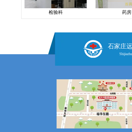
检验科
药房
石家庄
Shijiazhu