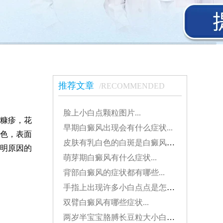
推荐文章
/RECOMMENDED
脸上小白点颗粒图片...
糠疹，花
早期白癜风出现会有什么症状...
色，表面
皮肤有乳白色的白斑是白癜风吗？...
明原因的
萌芽期白癜风有什么症状...
背部白癜风的症状都有哪些...
手指上出现许多小白点点是怎么了...
双臂白癜风有哪些症状...
两岁半宝宝胳膊长豆粒大小白斑是怎么了...