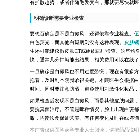
有扩散趋势，或者伴随毛发变白，那就要尽快就医
明确诊断需要专业检查
要想百确定是不是白癜风，还得依靠专业检查。
伍
白色荧光，而其他白斑病则没有这种表现。
皮肤镜
生还可能建议做皮肤CT或组织病理检查。这些检
快，通常几分钟就能出结果，相关费用可以在线了
一旦确诊是白癜风也不用过度恐慌，现在有很多方
拖着，及时到本院就诊很关键。本院医生会根据白
时间。同时要注意防晒，避免使用刺激性化妆品，
如果检查后发现不是白癜风，而是其他皮肤问题，
要抗真菌治疗。不管是哪种情况，脸上出现白斑都
激，均衡饮食保证营养。有任何变化及时在线咨询
本广告仅供医学药学专业人士阅读，请按药品说明