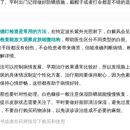
了。平时出门记得做好防晒措施，戴帽子或者打伞都是不错的选
德灯检查是常用的方法
，在特定波长紫外光照射下，白癜风会呈
检查能放大观察皮肤细微结构
，帮助医生区分不同类型的白斑。
查手段都没有创伤，不会给患者带来痛苦，但能准确判断病情。
解详情。
法可以控制病情发展。早期治疗效果通常比较好，所以发现脸上
斑的具体情况制定个性化方案。治疗期间要保持耐心，因为色素
保持心情舒畅，这些都有助于病情好转。
那也要针对性处理。白色糠疹一般注意保湿防晒就能慢慢恢复，
提示皮肤状态需要关注了。平时要做好面部清洁保湿，避免过度
，不要自行购买药物涂抹，以免误诊误治造成不必要的麻烦。
书或者在药师指导下购买和使用