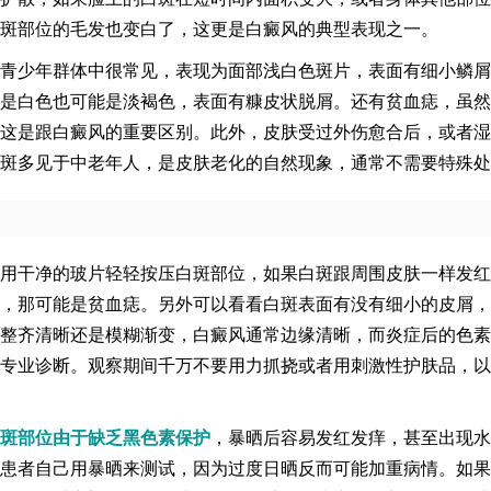
斑部位的毛发也变白了，这更是白癜风的典型表现之一。
青少年群体中很常见，表现为面部浅白色斑片，表面有细小鳞屑
是白色也可能是淡褐色，表面有糠皮状脱屑。还有贫血痣，虽然
这是跟白癜风的重要区别。此外，皮肤受过外伤愈合后，或者湿
斑多见于中老年人，是皮肤老化的自然现象，通常不需要特殊处
用干净的玻片轻轻按压白斑部位，如果白斑跟周围皮肤一样发红
，那可能是贫血痣。另外可以看看白斑表面有没有细小的皮屑，
整齐清晰还是模糊渐变，白癜风通常边缘清晰，而炎症后的色素
专业诊断。观察期间千万不要用力抓挠或者用刺激性护肤品，以
斑部位由于缺乏黑色素保护
，暴晒后容易发红发痒，甚至出现水
患者自己用暴晒来测试，因为过度日晒反而可能加重病情。如果