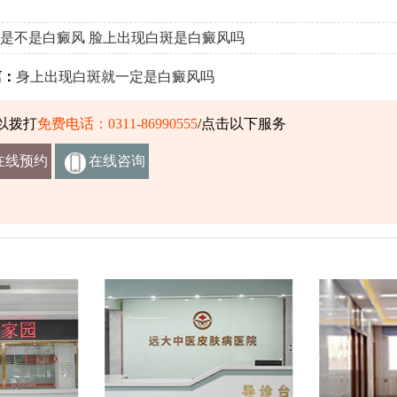
是不是白癜风
脸上出现白斑是白癜风吗
：
身上出现白斑就一定是白癜风吗
以拨打
免费电话：0311-86990555
/点击以下服务
在线预约
在线咨询
挂号
客服