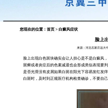
您现在的位置：
首页
>
白癜风症状
脸上
来源：河北石家庄远大中医皮肤
脸上出现白色斑块确实会让人担心是不是白癜风，
斑癣或者炎症后的色素减退也会形成类似表现要判
是否光滑没有皮屑如果白斑在阳光下容易发红发痒
白斑时，及时到正规医疗机构检查确诊，不要自己