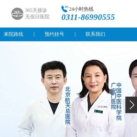
24小时热线
365天接诊
0311-86990555
无假日医院
来院路线
预约挂号
联系我们