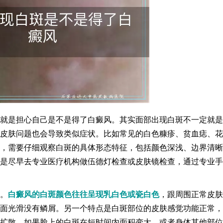
就是担心自己是不是得了白癜风。其实面部出现白斑不一定就是
皮肤问题也会导致类似症状。比如常见的白色糠疹、贫血痣、花
，需要仔细观察白斑的具体形态特征，包括颜色深浅、边界清晰
是尽早去专业医疗机构做伍德灯检查或皮肤镜检查，通过专业手
。
白癜风的白斑颜色往往呈现乳白色或瓷白色
，跟周围正常皮肤
面光滑没有鳞屑。另一个特点是白斑部位的皮肤感觉功能正常，
扩散，如果脸上的白斑在短时间内面积变大，或者身体其他部位