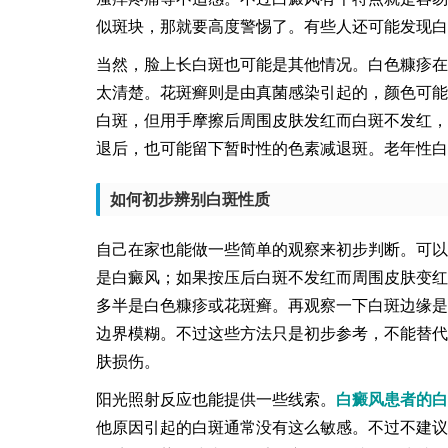
似斑块，那就要高度警惕了。有些人还可能发现白
当然，脸上长白斑也可能是其他情况。白色糠疹在
太清楚。花斑癣则是由真菌感染引起的，颜色可能
白斑，但用手摩擦后周围皮肤发红而白斑不发红，
退后，也可能留下暂时性的色素减退斑。老年性白
如何初步辨别白斑性质
自己在家也能做一些简单的观察来初步判断。可以
是白癜风；如果按压后白斑不发红而周围皮肤变红
多半是白色糠疹或花斑癣。再观察一下白斑边缘是
边界模糊。不过这些方法只是初步参考，不能替代
肤损伤。
阳光照射反应也能提供一些线索。
白癜风患者的白
他原因引起的白斑通常没有这么敏感。不过不建议