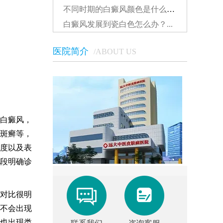
不同时期的白癜风颜色是什么样的...
白癜风发展到瓷白色怎么办？...
医院简介
/ABOUT US
白癜风，
斑癣等，
度以及表
段明确诊
对比很明
不会出现
也出现类