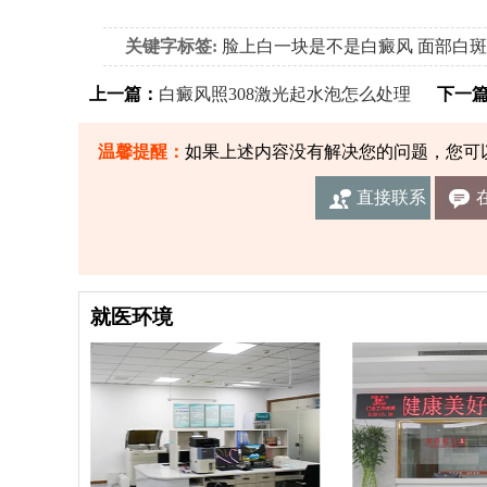
关键字标签:
脸上白一块是不是白癜风
面部白斑
上一篇：
白癜风照308激光起水泡怎么处理
下一篇
温馨提醒：
如果上述内容没有解决您的问题，您可
直接联系
我们
就医环境