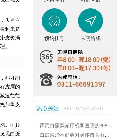
联系我们
咨询客服
，边界不
看起来是
疹皮炎消
预约挂号
来院路线
理。
，那可能
有皮屑的
减退往往
免加重皮
热点关注
/RECOMMENDED
泡。而其
家用白癜风光疗机和医院的308有什么不同...
发现白斑
白癜风治不好会对身体器官有影响吗...