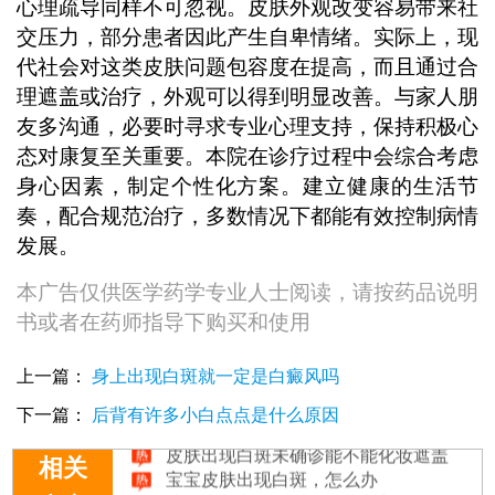
心理疏导同样不可忽视。皮肤外观改变容易带来社
交压力，部分患者因此产生自卑情绪。实际上，现
代社会对这类皮肤问题包容度在提高，而且通过合
理遮盖或治疗，外观可以得到明显改善。与家人朋
友多沟通，必要时寻求专业心理支持，保持积极心
态对康复至关重要。本院在诊疗过程中会综合考虑
身心因素，制定个性化方案。建立健康的生活节
奏，配合规范治疗，多数情况下都能有效控制病情
发展。
本广告仅供医学药学专业人士阅读，请按药品说明
书或者在药师指导下购买和使用
上一篇：
身上出现白斑就一定是白癜风吗
皮肤出现白斑调理方法有哪些
孩子皮肤出现白斑怎么查
下一篇：
后背有许多小白点点是什么原因
皮肤出现白斑未确诊能不能化妆遮盖
宝宝皮肤出现白斑，怎么办
相关
孩子皮肤出现白斑，如何判断是否白癜风