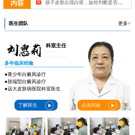
内容
医生团队
更多>
科室主任
ONLINE
TRANSLATION
多年临床经验
●青少年白癜风诊疗
●肢端型白癜风诊疗
●远大皮肤病医院科室医生
了解医生
点击问诊