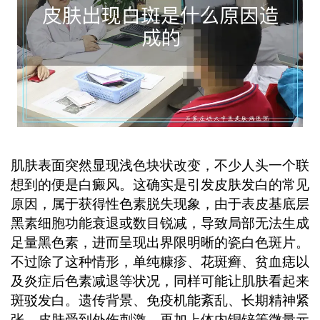
针对性措施。 ...
肌肤表面突然显现浅色块状改变，不少人头一个联
想到的便是白癜风。这确实是引发皮肤发白的常见
原因，属于获得性色素脱失现象，由于表皮基底层
黑素细胞功能衰退或数目锐减，导致局部无法生成
足量黑色素，进而呈现出界限明晰的瓷白色斑片。
不过除了这种情形，单纯糠疹、花斑癣、贫血痣以
及炎症后色素减退等状况，同样可能让肌肤看起来
斑驳发白。遗传背景、免疫机能紊乱、长期精神紧
张、皮肤受到外伤刺激，再加上体内铜锌等微量元