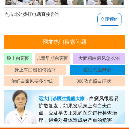
点击此处拨打电话直接咨询
立即预约
网友热门搜索问题
脸上白斑图
儿童早期白斑图
大面积白癜风怎么治
身上有白斑如何治疗
援助怎么申请
治好白癜风要多少钱
308激光照白症状
白癜风很容易
远大门诊医生提醒大家：
扩散复发，如果发现身上有白斑白
点，应及早去正规的医院进行检查治
疗，避免对身体造成更严重的危害