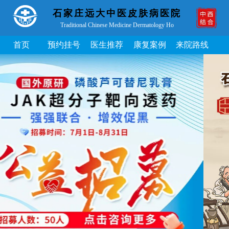
石家庄远大中医皮肤病医院
Traditional Chinese Medicine Dermatology Ho
首页
预约挂号
医生推荐
康复案例
来院路线