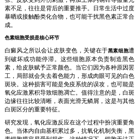
素不足，往往是背后的重要推手。日常生活中过度
暴晒或接触酚类化合物，也可能干扰黑色素正常合
成。
色素细胞受损是核心环节
白癜风之所以会让皮肤变色，关键在于
遭
黑素细胞
到破坏或功能停滞。这些细胞原本负责制造黑色
素，给皮肤赋予正常颜色。当它们因为各种原因罢
工，局部就会失去着色能力，形成肉眼可见的白色
斑块。这种损害可能是免疫系统的误攻，也可能是
氧化应激累积导致细胞凋亡。值得注意的是，白斑
边缘往往比较清晰，表面光滑无鳞屑，这是与其他
白斑区分的重要特征。
研究发现，氧化应激反应在这个过程中扮演重要角
色。当体内自由基积累过多，抗氧化机制失衡，黑