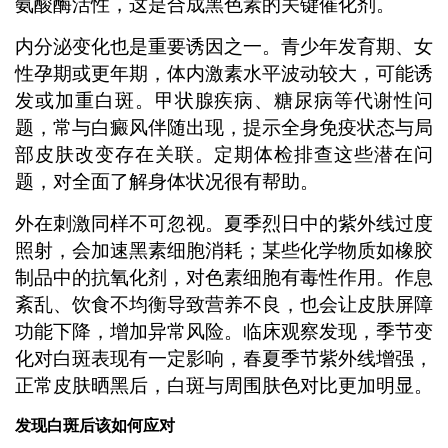
氨酸酶活性，这是合成黑色素的关键催化剂。
内分泌变化也是重要诱因之一。青少年发育期、女
性孕期或更年期，体内激素水平波动较大，可能诱
发或加重白斑。甲状腺疾病、糖尿病等代谢性问
题，常与白癜风伴随出现，提示全身免疫状态与局
部皮肤改变存在关联。定期体检排查这些潜在问
题，对全面了解身体状况很有帮助。
外在刺激同样不可忽视。夏季烈日中的紫外线过度
照射，会加速黑素细胞消耗；某些化学物质如橡胶
制品中的抗氧化剂，对色素细胞有毒性作用。作息
紊乱、饮食不均衡导致营养不良，也会让皮肤屏障
功能下降，增加异常风险。临床观察发现，季节变
化对白斑表现有一定影响，春夏季节紫外线增强，
正常皮肤晒黑后，白斑与周围肤色对比更加明显。
发现白斑后该如何应对