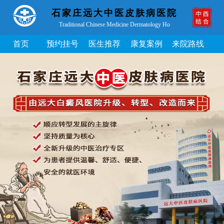
石家庄远大中医皮肤病医院
Traditional Chinese Medicine Dermatology Ho
首页
预约挂号
医生推荐
康复案例
来院路线