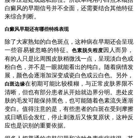
白癜风的早期信号并不全面，还需要结合其他特征
来综合判断。
白癜风早期还有哪些特殊表现
除了大家熟知的白色斑点，这种病在早期还会呈现
一些容易被忽略的特征。
因人而异，
色素脱失程度
有的人只是比周围皮肤稍微浅一点，呈现淡白色或
粉白色，并不是一眼就能看出的纯白。随着病情发
展，颜色会逐渐加深变成瓷白色或云白色。另外，
在初期可能比较模糊，与正常皮肤界限不
白斑边缘
清晰，但也有部分患者从开始就边界分明。患处皮
肤的毛发可能保持黑色，也可能随着色素流失逐渐
变白。值得注意的是，有些患者的白斑在受到摩擦
或日晒后会发红，停止刺激后又恢复原状，这种反
应也是识别的重要依据。