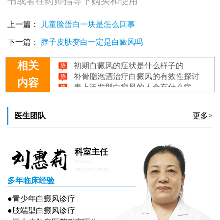
书或者在药师指导下购买和使用
上一篇：
儿童脸蛋白一块是怎么回事
下一篇：
脖子皮肤变白一定是白癜风吗
初期白癜风的症状是什么样子的
相关
补骨脂泡酒治疗白癜风的有效性探讨
患上泛发型白癜风的人会有什么症状表现呢？
内容
控制白癜风的药物得吃多久
伍德灯下白斑显现白色荧光：是否等同于白癜风的确诊？
医生团队
更多>
科室主任
ONLINE
TRANSLATION
多年临床经验
●青少年白癜风诊疗
●肢端型白癜风诊疗