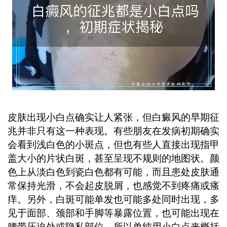
指导，早期识别对后续管理很关键。 ...
皮肤出现小白点确实让人紧张，但白癜风的早期征
兆并非只有这一种表现。有些朋友在发病初期确实
会看到浅白色的小斑点，但也有些人直接出现指甲
盖大小的片状白斑，甚至呈现不规则的地图状。颜
色上从淡白色到瓷白色都有可能，而且患处皮肤通
常保持光滑，不会起皮脱屑，也感觉不到疼痛或瘙
痒。另外，白斑可能单发也可能多处同时出现，多
见于面部、颈部和手脚等暴露位置，也可能出现在
腰带压迫处或隐私部位。所以单纯用小白点来概括