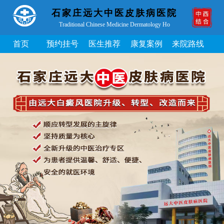
石家庄远大中医皮肤病医院
Traditional Chinese Medicine Dermatology Ho
首页
预约挂号
医生推荐
康复案例
来院路线