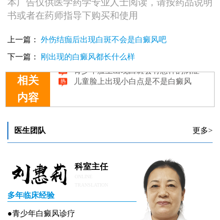
本广告仅供医学药学专业人士阅读，请按药品说明
书或者在药师指导下购买和使用
脸上出现隐形白斑要做什么检查
上一篇：
外伤结痂后出现白斑不会是白癜风吧
脸上出现一小块白斑要做什么检查
脸上出现白斑怎么诊断是不是白癜风
下一篇：
刚出现的白癜风都长什么样
青少年脸上出现白斑会有怎样的病症
儿童脸上出现小白点是不是白癜风
相关
内容
医生团队
更多>
科室主任
ONLINE
TRANSLATION
多年临床经验
●青少年白癜风诊疗