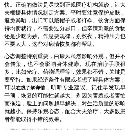
快。正确的做法是尽快到正规医疗机构就诊，让大
夫根据具体情况制定方案。平时要注意保护皮肤，
避免暴晒，出门可以戴帽子或者打伞。饮食方面保
持均衡就行，不需要过分忌口，但辛辣刺激的食物
还是少吃为妙。作息要规律，别熬夜，精神压力也
不要太大，这些对病情恢复都有帮助。
心态调整特别重要，白癜风虽然影响外观，但并不
会传染，也不会影响身体健康。现在治疗手段很
多，比如光疗、药物调理等，效果都不错，关键是
要坚持。如果经济条件有限或者想了解具体方案，
可以
，听听专业建议。记住早发现早
在线了解详情
干预，恢复的可能性就越大。别因为害羞或者害怕
而拖延，脸上的问题越早解决，对生活质量的影响
就越小。保持乐观心态，配合大夫治疗，大多数患
者都能取得不错的效果。