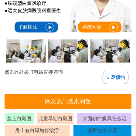
●肢端型白癜风诊疗
●远大皮肤病医院科室医生
了解医生
点击问诊
点击此处拨打电话直接咨询
立即预约
网友热门搜索问题
脸上白斑图
儿童早期白斑图
大面积白癜风怎么治
身上有白斑如何治疗
援助怎么申请