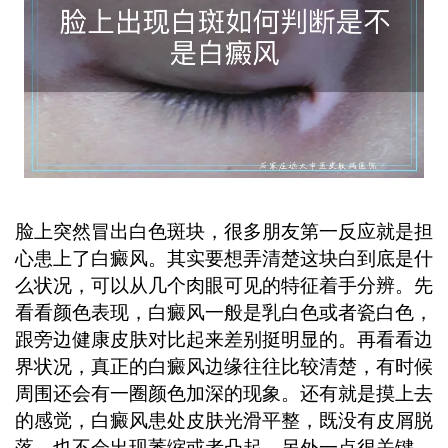
误最佳干预时机。 ...
脸上突然冒出白色斑块，很多朋友第一反应就是担
心患上了白癜风。其实要想弄清楚这块白到底是什
么状况，可以从几个肉眼可见的特征着手分辨。先
看看颜色表现，白癜风一般是乳白色或者瓷白色，
跟旁边健康皮肤对比起来差别挺明显的。再看看边
界状况，真正的白癜风边缘往往比较清楚，有时候
周围还会有一圈颜色加深的现象。还有就是摸上去
的感觉，白癜风患处皮肤光滑平整，既没有皮屑脱
落，也不会出现萎缩或者凸起。另外一点很关键，