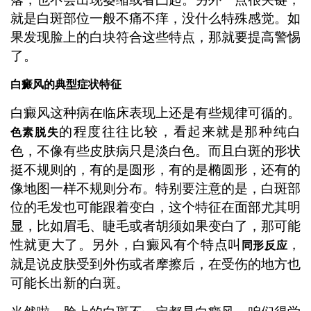
就是白斑部位一般不痛不痒，没什么特殊感觉。如
果发现脸上的白块符合这些特点，那就要提高警惕
了。
白癜风的典型症状特征
白癜风这种病在临床表现上还是有些规律可循的。
的程度往往比较，看起来就是那种纯白
色素脱失
色，不像有些皮肤病只是淡白色。而且白斑的形状
挺不规则的，有的是圆形，有的是椭圆形，还有的
像地图一样不规则分布。特别要注意的是，白斑部
位的毛发也可能跟着变白，这个特征在面部尤其明
显，比如眉毛、睫毛或者胡须如果变白了，那可能
性就更大了。另外，白癜风有个特点叫
，
同形反应
就是说皮肤受到外伤或者摩擦后，在受伤的地方也
可能长出新的白斑。