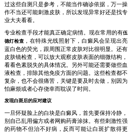
过这些自测只是参考，不能当作确诊依据，万一操
作不当还可能刺激皮肤，所以发现异常好还是找专
业大夫看看。
专业检查手段才能真正确定病情。现在常用的有
伍
，在特殊光线照射下，白癜风会呈现出亮
德灯检查
蓝白色的荧光，跟周围正常皮肤对比很明显。还有
皮肤镜检查，可以放大观察皮肤表面的细微结构，
看看色素脱失的具体情况。另外可能还需要做些血
液检查，排除其他免疫方面的问题。这些检查都不
复杂，也不会很痛苦，关键是要及时去做，别因为
怕麻烦或者心存侥幸而耽误了时间。
发现白斑后的应对建议
一旦怀疑脸上的白块是白癜风，首先要保持冷静，
别自己乱用偏方或者网购药膏涂抹。有些刺激性强
的药物不但治不好病，反而可能让白斑扩散得更