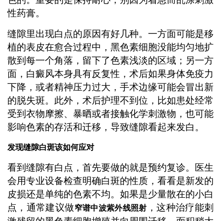
性药膏。
缝隙里出现白点的原因有好几种。一方面可能是移
植的表皮在愈合过程中，黑色素细胞没能均匀地扩
散到每一个角落，留下了色素浅淡的区域；另一方
面，白癜风本身具有反复性，术后如果身体免疫力
下降，或者精神压力过大，手术边缘可能会冒出新
的脱失斑。此外，术后护理不到位，比如患处经常
受到衣物摩擦、暴晒或者接触化学刺激物，也可能
影响色素的存活和迁移，导致缝隙看起来发白。
发现缝隙白斑该如何应对
看到缝隙有白点，首先要做的就是预约复诊。医生
会用专业设备检查明确白斑的性质，看看是新发的
皮损还是单纯的色素不均。如果是少量散在的小白
点，通常建议做
，这种治疗能刺
窄谱中波紫外线照射