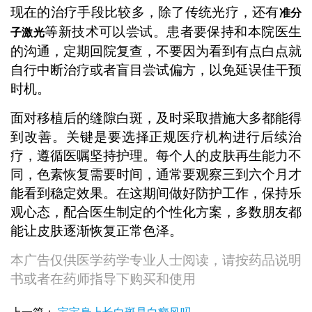
现在的治疗手段比较多，除了传统光疗，还有
准分
等新技术可以尝试。患者要保持和本院医生
子激光
的沟通，定期回院复查，不要因为看到有点白点就
自行中断治疗或者盲目尝试偏方，以免延误佳干预
时机。
面对移植后的缝隙白斑，及时采取措施大多都能得
到改善。关键是要选择正规医疗机构进行后续治
疗，遵循医嘱坚持护理。每个人的皮肤再生能力不
同，色素恢复需要时间，通常要观察三到六个月才
能看到稳定效果。在这期间做好防护工作，保持乐
观心态，配合医生制定的个性化方案，多数朋友都
能让皮肤逐渐恢复正常色泽。
本广告仅供医学药学专业人士阅读，请按药品说明
书或者在药师指导下购买和使用