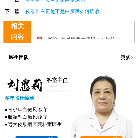
上一篇：
宝宝身上长白斑是白癜风吗
下一篇：
皮肤长白斑是不是白癜风如何确诊
相关
做完白癜风黑色素培植手术后还要做治疗吗
内容
做完白癜风种植后会掉皮吗
做完白癜风移植半年后缝隙出现白斑怎么办
做完白癜风植皮手术多久拆纱布
医生团队
更多>
做完白癜风手术吃点什么好的快
科室主任
ONLINE
TRANSLATION
多年临床经验
●青少年白癜风诊疗
●肢端型白癜风诊疗
●远大皮肤病医院科室医生