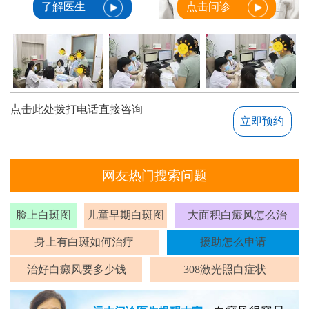
了解医生
点击问诊
点击此处拨打电话直接咨询
立即预约
网友热门搜索问题
脸上白斑图
儿童早期白斑图
大面积白癜风怎么治
身上有白斑如何治疗
援助怎么申请
治好白癜风要多少钱
308激光照白症状