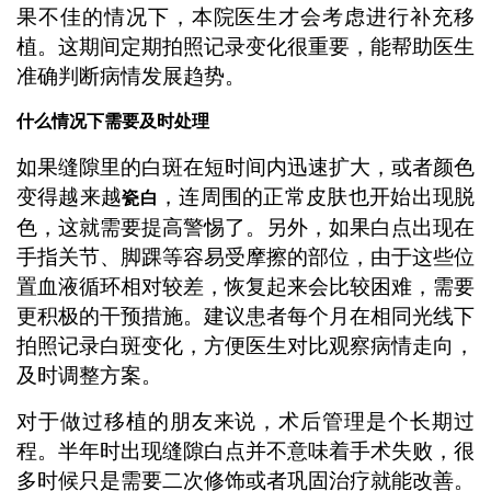
果不佳的情况下，本院医生才会考虑进行补充移
植。这期间定期拍照记录变化很重要，能帮助医生
准确判断病情发展趋势。
什么情况下需要及时处理
如果缝隙里的白斑在短时间内迅速扩大，或者颜色
变得越来越
，连周围的正常皮肤也开始出现脱
瓷白
色，这就需要提高警惕了。另外，如果白点出现在
手指关节、脚踝等容易受摩擦的部位，由于这些位
置血液循环相对较差，恢复起来会比较困难，需要
更积极的干预措施。建议患者每个月在相同光线下
拍照记录白斑变化，方便医生对比观察病情走向，
及时调整方案。
对于做过移植的朋友来说，术后管理是个长期过
程。半年时出现缝隙白点并不意味着手术失败，很
多时候只是需要二次修饰或者巩固治疗就能改善。