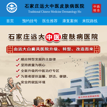
石家庄远大中医皮肤病医院
Traditional Chinese Medicine Dermatology Ho
首页
预约挂号
医生推荐
康复案例
来院路线