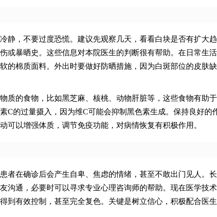
冷静，不要过度恐慌。建议先观察几天，看看白块是否有扩大趋
伤或暴晒史。这些信息对本院医生的判断很有帮助。在日常生活
软的棉质面料。外出时要做好防晒措施，因为白斑部位的皮肤缺
物质的食物，比如黑芝麻、核桃、动物肝脏等，这些食物有助于
素C的过量摄入，因为维C可能会抑制黑色素生成。保持良好的
动可以增强体质，调节免疫功能，对病情恢复有积极作用。
患者在确诊后会产生自卑、焦虑的情绪，甚至不敢出门见人。长
友沟通，必要时可以寻求专业心理咨询师的帮助。现在医学技术
得到有效控制，甚至完全复色。关键是树立信心，积极配合医生