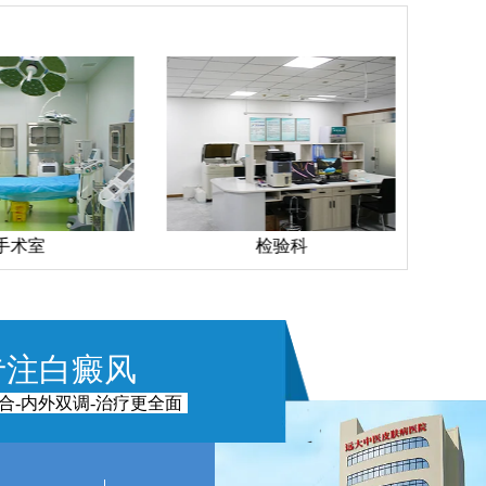
手术室
检验科
专注白癜风
合-内外双调-治疗更全面