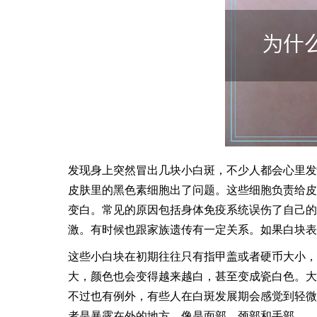
发现身上突然冒出几块小白斑，不少人都会心里发
皮肤里的黑色素细胞出了问题。这些细胞负责给皮
变白。常见的原因包括身体免疫系统误伤了自己的
激。有时候也跟家族遗传有一定关系。如果白块表
这些小白块在初期往往只有指甲盖或者硬币大小，
大，颜色也会变得越来越白，甚至变成瓷白色。大
不过也有例外，有些人在白斑发展期会感觉到轻微
者是暴露在外的地方，像是面部、颈部和手部。