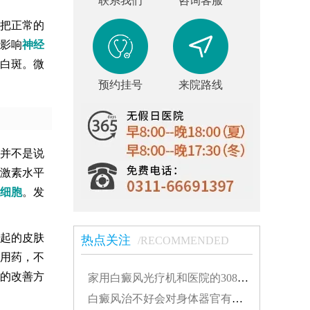
联系我们
咨询客服
把正常的
影响
神经
白斑。微
预约挂号
来院路线
并不是说
激素水平
细胞
。发
起的皮肤
热点关注
/RECOMMENDED
用药，不
的改善方
家用白癜风光疗机和医院的308有什么不同...
白癜风治不好会对身体器官有影响吗...