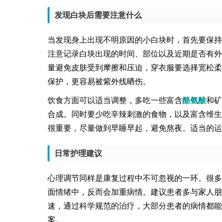
发现白块后需要注意什么
当发现身上出现不明原因的小白块时，首先要保持
注意记录白块出现的时间、部位以及近期是否有外
量避免皮肤受到摩擦和压迫，穿衣服要选择宽松柔
保护，更容易被紫外线晒伤。
饮食方面可以适当调整，多吃一些富含
酪氨酸
和矿
合成。同时要少吃辛辣刺激的食物，以及富含维生
很重要，尽量做到早睡早起，避免熬夜。适当的运
日常护理建议
心理调节同样是康复过程中不可忽视的一环。很多
面情绪中，反而会加重病情。建议患者多与家人朋
速，通过科学规范的治疗，大部分患者的病情都能
案。