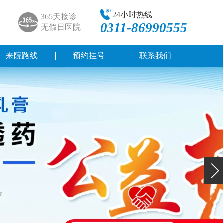
24小时热线
365天接诊
0311-86990555
无假日医院
来院路线
预约挂号
联系我们