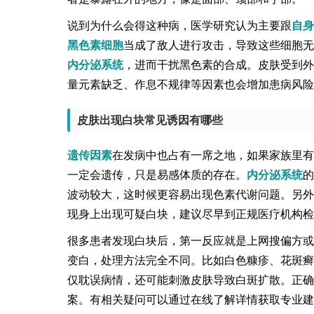
说到为什么会得这种病，医学研究认为主要跟
自身
黑色素细胞
当成了敌人进行攻击，导致这些细胞无
内分泌系统
，进而干扰黑色素的合成。皮肤受到外
量元素缺乏、作息不规律等因素也会增加患病风险
皮肤出现白块常见诱因有哪些
遗传因素
在发病中也占有一席之地，如果家族里有
一定会遗传，只是易感体质的存在。
内分泌系统
的
波动较大，这时候更容易出现色素代谢问题。另外
现身上出现可疑白块，建议尽早到正规医疗机构检
很多患者发现白块后，第一反应就是上网搜偏方或
变白，处理方法完全不同。比如白色糠疹、花斑癣
仅耽误病情，还可能刺激皮肤导致白斑扩散。正确
案。有相关疑问可以通过在线了解详情获取专业建