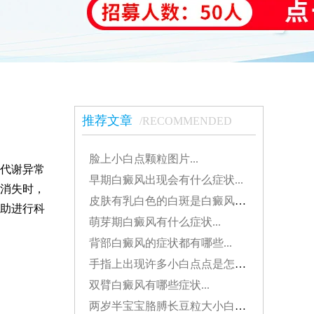
推荐文章
/RECOMMENDED
脸上小白点颗粒图片...
代谢异常
早期白癜风出现会有什么症状...
消失时，
皮肤有乳白色的白斑是白癜风吗？...
助进行科
萌芽期白癜风有什么症状...
背部白癜风的症状都有哪些...
手指上出现许多小白点点是怎么了...
双臂白癜风有哪些症状...
两岁半宝宝胳膊长豆粒大小白斑是怎么了...