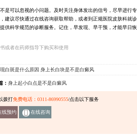
不是可以忽视的小问题。及时关注身体发出的信号，尽早进行专
，建议尽快通过在线咨询获取帮助，或者到正规医院皮肤科就诊
提供科学规范的诊断服务。记住，早发现、早干预，才能早日恢
书或者在药师指导下购买和使用
现白斑是什么原因
身上长白块是不是白癜风
篇：
身上起小白点是不是白癜风
以拨打
免费电话：0311-86990555
/点击以下服务
在线预约
在线咨询
挂号
客服