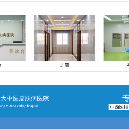
台
走廊
远大中医皮肤病医院
ang yuanda vitiligo hospital
中西医结