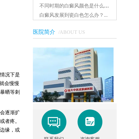
不同时期的白癜风颜色是什么样的...
白癜风发展到瓷白色怎么办？...
医院简介
/ABOUT US
情况下是
就会慢慢
暴晒等刺
会逐渐扩
或者疼。
边缘，或