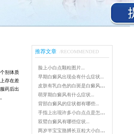
推荐文章
/RECOMMENDED
脸上小白点颗粒图片...
个别体质
早期白癜风出现会有什么症状...
上存在差
皮肤有乳白色的白斑是白癜风吗？...
服药后出
萌芽期白癜风有什么症状...
。
背部白癜风的症状都有哪些...
手指上出现许多小白点点是怎么了...
双臂白癜风有哪些症状...
两岁半宝宝胳膊长豆粒大小白斑是怎么了...