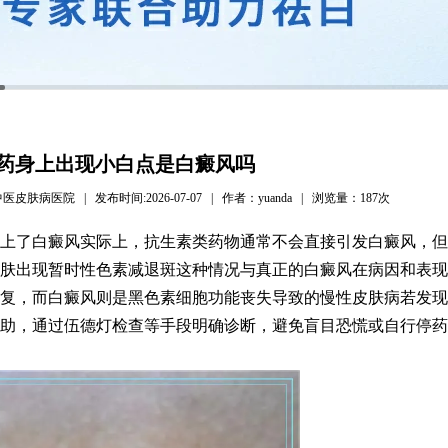
药身上出现小白点是白癜风吗
病医院 | 发布时间:2026-07-07 | 作者：yuanda | 浏览量：
187次
上了白癜风实际上，抗生素类药物通常不会直接引发白癜风，但
肤出现暂时性色素减退斑这种情况与真正的白癜风在病因和表现
复，而白癜风则是黑色素细胞功能丧失导致的慢性皮肤病若发现
助，通过伍德灯检查等手段明确诊断，避免盲目恐慌或自行停药