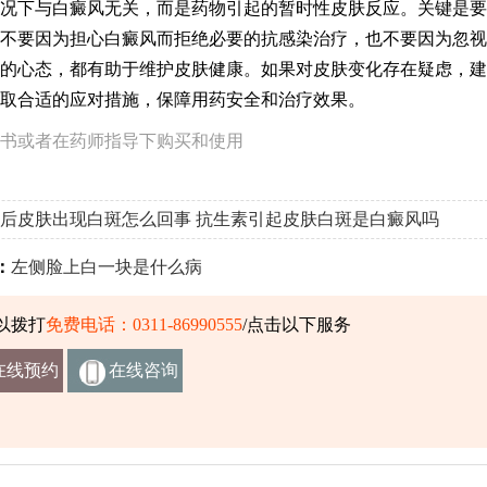
况下与白癜风无关，而是药物引起的暂时性皮肤反应。关键是要
不要因为担心白癜风而拒绝必要的抗感染治疗，也不要因为忽视
的心态，都有助于维护皮肤健康。如果对皮肤变化存在疑虑，建
取合适的应对措施，保障用药安全和治疗效果。
书或者在药师指导下购买和使用
后皮肤出现白斑怎么回事
抗生素引起皮肤白斑是白癜风吗
：
左侧脸上白一块是什么病
以拨打
免费电话：0311-86990555
/点击以下服务
在线预约
在线咨询
挂号
客服