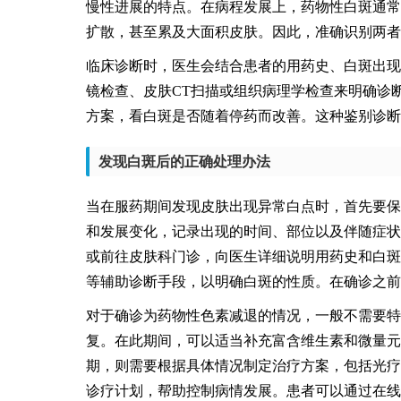
慢性进展的特点。在病程发展上，药物性白斑通常
扩散，甚至累及大面积皮肤。因此，准确识别两者
临床诊断时，医生会结合患者的用药史、白斑出现
镜检查、皮肤CT扫描或组织病理学检查来明确诊
方案，看白斑是否随着停药而改善。这种鉴别诊断
发现白斑后的正确处理办法
当在服药期间发现皮肤出现异常白点时，首先要保
和发展变化，记录出现的时间、部位以及伴随症状
或前往皮肤科门诊，向医生详细说明用药史和白斑
等辅助诊断手段，以明确白斑的性质。在确诊之前
对于确诊为药物性色素减退的情况，一般不需要特
复。在此期间，可以适当补充富含维生素和微量元
期，则需要根据具体情况制定治疗方案，包括光疗
诊疗计划，帮助控制病情发展。患者可以通过在线