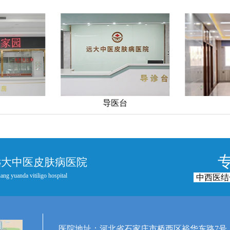
导医台
远大中医皮肤病医院
ang yuanda vitiligo hospital
中西医结
医院地址：河北省石家庄市桥西区裕华东路7号