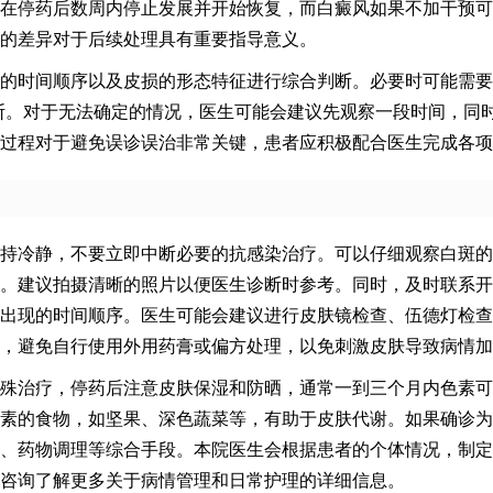
在停药后数周内停止发展并开始恢复，而白癜风如果不加干预可
的差异对于后续处理具有重要指导意义。
的时间顺序以及皮损的形态特征进行综合判断。必要时可能需要
断。对于无法确定的情况，医生可能会建议先观察一段时间，同
过程对于避免误诊误治非常关键，患者应积极配合医生完成各项
持冷静，不要立即中断必要的抗感染治疗。可以仔细观察白斑的
。建议拍摄清晰的照片以便医生诊断时参考。同时，及时联系开
出现的时间顺序。医生可能会建议进行皮肤镜检查、伍德灯检查
，避免自行使用外用药膏或偏方处理，以免刺激皮肤导致病情加
殊治疗，停药后注意皮肤保湿和防晒，通常一到三个月内色素可
素的食物，如坚果、深色蔬菜等，有助于皮肤代谢。如果确诊为
、药物调理等综合手段。本院医生会根据患者的个体情况，制定
咨询了解更多关于病情管理和日常护理的详细信息。