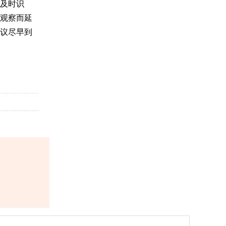
及时识
观察而延
议尽早到