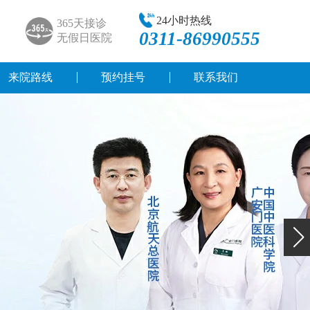
24小时热线
365天接诊
0311-86990555
无假日医院
来院路线
预约挂号
联系我们