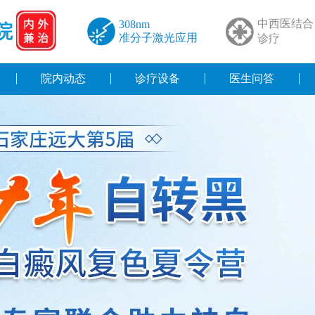
中西医结合
308nm
院
准分子激光应用
诊疗
院内动态
诊疗设备
医生问答