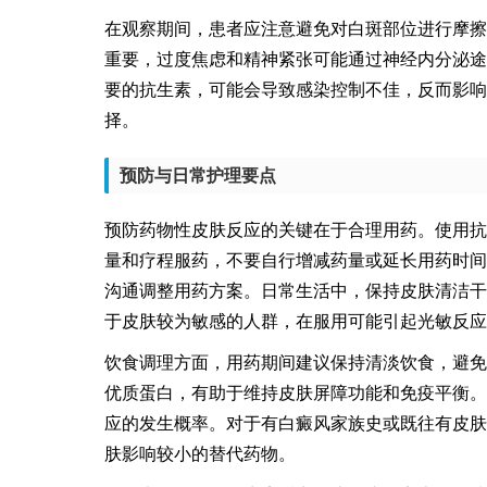
在观察期间，患者应注意避免对白斑部位进行摩擦
重要，过度焦虑和精神紧张可能通过神经内分泌途
要的抗生素，可能会导致感染控制不佳，反而影响
择。
预防与日常护理要点
预防药物性皮肤反应的关键在于合理用药。使用抗
量和疗程服药，不要自行增减药量或延长用药时间
沟通调整用药方案。日常生活中，保持皮肤清洁干
于皮肤较为敏感的人群，在服用可能引起光敏反应
饮食调理方面，用药期间建议保持清淡饮食，避免
优质蛋白，有助于维持皮肤屏障功能和免疫平衡。
应的发生概率。对于有白癜风家族史或既往有皮肤
肤影响较小的替代药物。