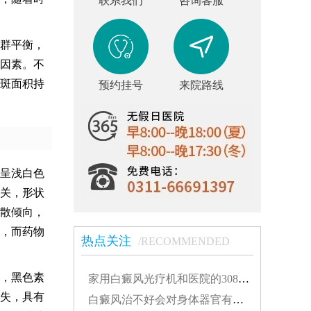
联系我们
咨询客服
群平衡，
因素。不
斑面积持
预约挂号
来院路线
呈浅白色
关，形状
散倾向，
，而药物
热点关注
/RECOMMENDED
，黑色素
家用白癜风光疗机和医院的308有什么不同...
失，具有
白癜风治不好会对身体器官有影响吗...