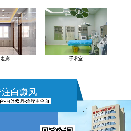
走廊
手术室
专注白癜风
合-内外双调-治疗更全面