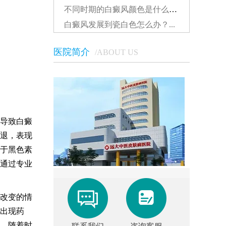
不同时期的白癜风颜色是什么样的...
白癜风发展到瓷白色怎么办？...
医院简介
/ABOUT US
导致白癜
退，表现
于黑色素
通过专业
改变的情
出现药
，随着时