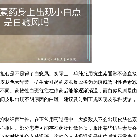
担心是不是得了白癜风。实际上，单纯服用抗生素通常不会直接
皮肤色素异常。抗生素引起的皮肤反应多为药疹或暂时性色素减
不同。药物性白斑往往在停药后能够逐渐消退，而白癜风则是由
间皮肤出现不明原因的白斑，建议及时到正规医院皮肤科就诊，
抑制细菌生长。在正常用药过程中，大多数人不会出现皮肤色素
不相同。部分患者可能存在药物过敏体质，服用某些抗生素后会
下暂时性的色素减退斑。这种色素减退通常是炎症后的正常表现