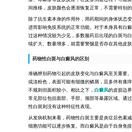
间推移，皮肤颜色会逐渐恢复正常，不需要特别的
除了抗生素本身的作用外，用药期间的身体状态变
进而影响免疫系统的正常功能。对于本身具有白癜
过这种情况较为少见，多数服药后出现的白斑与白
续扩大、数量增多，就需要警惕是否存在其他皮肤
药物性白斑与白癜风的区别
准确辨别药物引起的皮肤变化与白癜风至关重要。
或淡粉色，表面可能有细微的鳞屑，且多伴有瘙痒
不规则但面积较小。相比之下，
白癜风
的皮损边界
常见部位包括面部、手部、颈部等暴露区域。通过
性白斑则没有这种特征性表现。
从发病机制来看，药物性白斑主要是炎症后色素减
细胞功能可以逐步恢复。而白癜风是由于自身免疫