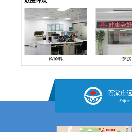
就医环境
检验科
药房
石家庄
Shijiazhu