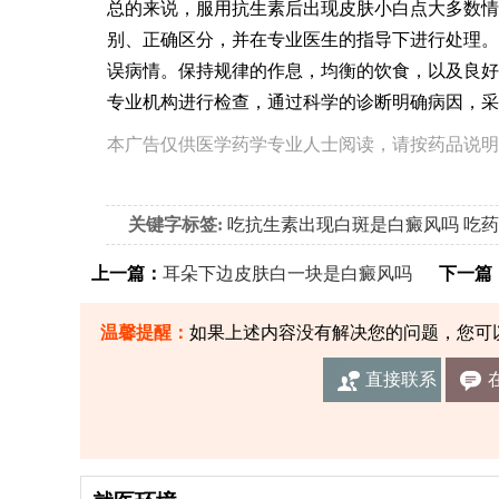
总的来说，服用抗生素后出现皮肤小白点大多数情
别、正确区分，并在专业医生的指导下进行处理。
误病情。保持规律的作息，均衡的饮食，以及良好
专业机构进行检查，通过科学的诊断明确病因，采
本广告仅供医学药学专业人士阅读，请按药品说明
关键字标签:
吃抗生素出现白斑是白癜风吗
吃药
上一篇：
耳朵下边皮肤白一块是白癜风吗
下一篇
温馨提醒：
如果上述内容没有解决您的问题，您可
直接联系
我们