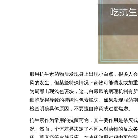
服用抗生素药物后发现身上出现小白点，很多人会
风的发生，但某些特殊情况下药物可能诱发或加重
为局部出现浅色斑块，这与白癜风的病理机制有所
细胞受损导致的持续性色素脱失。如果发现服药期
检查明确具体原因，不要擅自停药或过度焦虑。
抗生素作为常用的抗菌药物，其主要作用是杀灭或
况。然而，个体差异决定了不同人对药物的反应各
疹、荨麻疹等皮肤反应，在皮疹消退过程中可能留