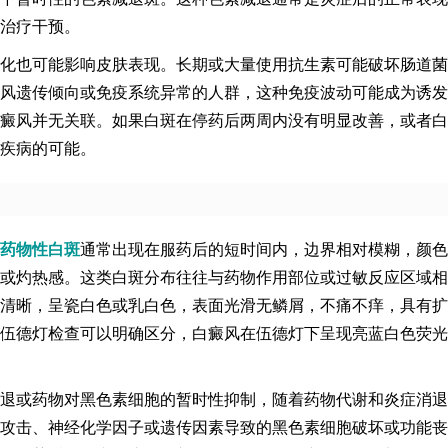
治疗干预。
化也可能影响皮肤表现。长期或大量使用抗生素可能破坏肠道菌
风遗传倾向或免疫系统异常的人群，这种免疫波动可能成为诱发
癜风并无关联。如果白斑在停药后两周内没有明显改善，或者白
疾病的可能。
药物性白斑
通常出现在服药后的短时间内，边界相对模糊，颜色
或灼热感。这类白斑分布往往与药物作用部位或过敏反应区域相
清晰，呈瓷白色或乳白色，表面光滑无鳞屑，不痛不痒，具有扩
伍德灯检查可以明确区分，白癜风在伍德灯下呈现亮蓝白色荧光
退或药物对黑色素细胞的暂时性抑制，随着药物代谢和炎症消退
攻击、神经化学因子或遗传因素导致的黑色素细胞破坏或功能丧