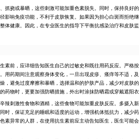
、抓挠或暴晒，这些刺激可能加重色素脱失。同时，保持良好的
径影响免疫功能，不利于皮肤恢复。如果因为担心白斑而拒绝继
整体健康。因此，在专业医生的指导下平衡抗感染治疗和皮肤监
生素前，应详细告知医生自己的过敏史和既往用药反应。严格按
。用药期间注意观察身体变化，一旦出现皮疹、瘙痒等不适，及
燥，避免过度摩擦和暴晒，选择温和的护肤产品，减少对皮肤的
的药物时，更要加强防晒措施，外出时涂抹防晒霜或穿戴遮阳衣
辛辣刺激性食物和酒精，这些食物可能加重皮肤反应。多摄入新
同时，保证充足的睡眠和适度的运动，增强机体抵抗力，减少药
色素异常的人群，在使用抗生素前应主动告知医生，医生可能会