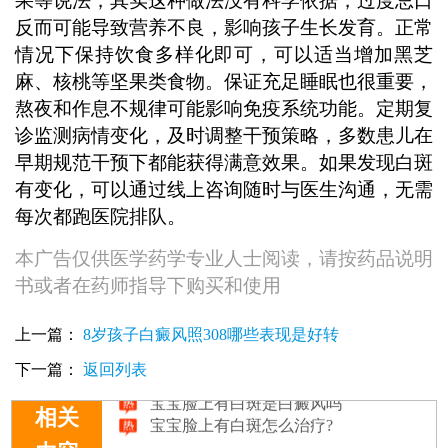
果等说法，其实这种做法没有科学依据，过度忌口
反而可能导致营养不良，影响孩子生长发育。正常
情况下保持饮食多样化即可，可以适当增加黑芝
麻、核桃等坚果类食物。保证充足睡眠也很重要，
熬夜和作息不规律可能影响免疫系统功能。定期复
诊监测病情变化，及时调整干预策略，多数患儿在
早期规范干预下都能获得满意效果。如果发现白斑
有变化，可以通过线上咨询随时与医生沟通，无需
每次都跑医院排队。
本广告仅供医学药学专业人士阅读，请按药品说明
书或者在药师指导下购买和使用
宝宝脸上白一块是怎么回事
上一篇：
8岁孩子白癜风照308哪些表现是好转
一岁宝宝脸上有白斑怎么治疗
宝宝脸上的白斑有可能是白癜风吗
下一篇：
返回列表
宝宝脸上有白斑是白癜风吗
宝宝脸上有白斑怎么治疗?
相关