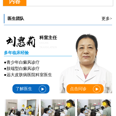
内容
医生团队
更多>
科室主任
ONLINE
TRANSLATION
多年临床经验
●青少年白癜风诊疗
●肢端型白癜风诊疗
●远大皮肤病医院科室医生
了解医生
点击问诊