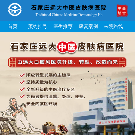
石家庄远大中医皮肤病医院
Traditional Chinese Medicine Dermatology Ho
首页
预约挂号
医生推荐
康复案例
来院路线