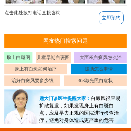
点击此处拨打电话直接咨询
立即预约
网友热门搜索问题
脸上白斑图
儿童早期白斑图
大面积白癜风怎么治
身上有白斑如何治疗
援助怎么申请
治好白癜风要多少钱
308激光照白症状
白癜风很容易
远大门诊医生提醒大家：
扩散复发，如果发现身上有白斑白
点，应及早去正规的医院进行检查治
疗，避免对身体造成更严重的危害