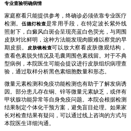
专业查验明确病情
家庭察看只能提供参考，终确诊必须依靠专业医疗
检测。
是常用手段，在特定波长紫外线
伍德灯检查
照射下，白癜风白斑会呈现亮蓝白色荧光，与周围
皮肤对比鲜明，这种方法能发现肉眼难以察觉的早
期皮损。
可以放大察看皮肤微观结构，
皮肤镜检查
查看色素脱失情况及毛囊周围色素残留。对于不典
型病例，本院医生可能会提议进行皮肤组织病理查
验，通过取样分析黑色素细胞数量和形态。
微量元素检测和免疫功能检测也有助于了解发病诱
因。部分患儿存在铜、锌等微量元素缺乏，或伴有
甲状腺功能异常等自身免疫问题。本院会根据检测
结果制定个体化干预方案，避免盲目处理。如果家
长对检查结果有疑问，可以通过线上咨询的方式与
本院医生详细沟通。