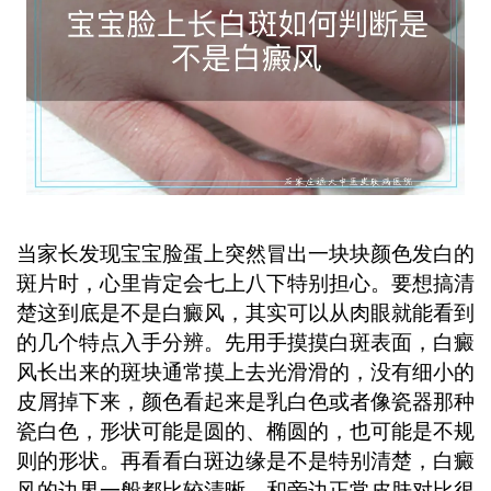
伍德灯等专业检查明确诊断，避免自行
用药。 ...
当家长发现宝宝脸蛋上突然冒出一块块颜色发白的
斑片时，心里肯定会七上八下特别担心。要想搞清
楚这到底是不是白癜风，其实可以从肉眼就能看到
的几个特点入手分辨。先用手摸摸白斑表面，白癜
风长出来的斑块通常摸上去光滑滑的，没有细小的
皮屑掉下来，颜色看起来是乳白色或者像瓷器那种
瓷白色，形状可能是圆的、椭圆的，也可能是不规
则的形状。再看看白斑边缘是不是特别清楚，白癜
风的边界一般都比较清晰，和旁边正常皮肤对比很