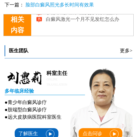
下一篇：
脸部白癜风照光多长时间有效果
手臂早期白癜风激光打着没有效果怎么办
白癜风激光一个月不见发红怎么办
相关
内容
医生团队
更多>
科室主任
ONLINE
TRANSLATION
多年临床经验
●青少年白癜风诊疗
●肢端型白癜风诊疗
●远大皮肤病医院科室医生
了解医生
点击问诊