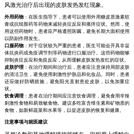
风激光治疗后出现的皮肤发热发红现象。
外用药物
：在医生指导下，患者可以使用外用糖皮质激素软
膏或抗组胺药等药物来减轻炎症反应和瘙痒症状。然而，使
用这些药物时，患者应严格遵照医嘱，避免长期大面积使用
以防副作用发生。
口服药物
：对于症状较为严重的患者，医生可能会开具非甾
体抗炎药或免疫调节剂等药物进行口服治疗。这些药物能够
抑制炎症反应和免疫反应，从而缓解皮肤发热发红的症状。
皮肤护理
：在治疗期间和治疗后，患者应注意保持局部皮肤
的清洁卫生，避免使用刺激性护肤品和化妆品。同时，患者
还应做好防晒措施，避免阳光直射患处皮肤，以免加重症
状。
饮食调理
：患者在治疗期间应注意饮食调理，避免食用辛辣
刺激性食物和易致敏食物。建议多吃富含维生素和矿物质的
食物，如新鲜蔬菜和水果等，以促进皮肤的恢复和健康。
注意事项与就医建议