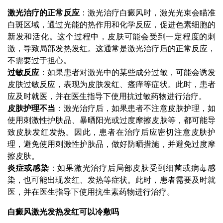
激光治疗的正常反应
：激光治疗白癜风时，激光光束会瞄准
白斑区域，通过光能的热作用和化学反应，促进色素细胞的
新发和活化。这个过程中，皮肤可能会受到一定程度的刺
激，导致局部发热发红。这通常是激光治疗后的正常反应，
不需要过于担心。
过敏反应
：如果患者对激光中的某些成分过敏，可能会诱发
皮肤过敏反应，表现为皮肤发红、瘙痒等症状。此时，患者
应及时就医，并在医生指导下使用抗过敏药物进行治疗。
皮肤护理不当
：激光治疗后，如果患者不注意皮肤护理，如
使用刺激性护肤品、暴晒阳光或过度摩擦皮肤等，都可能导
致皮肤发红发热。因此，患者在治疗后应密切注意皮肤护
理，避免使用刺激性护肤品，做好防晒措施，并避免过度摩
擦皮肤。
炎症或感染
：如果激光治疗后局部皮肤受到细菌或病毒感
染，也可能出现发红、发热等症状。此时，患者需要及时就
医，并在医生指导下使用抗生素药物进行治疗。
白癜风激光发热发红可以冷敷吗