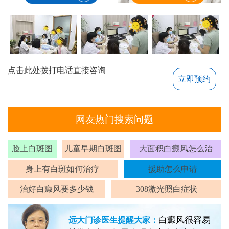
点击此处拨打电话直接咨询
立即预约
网友热门搜索问题
脸上白斑图
儿童早期白斑图
大面积白癜风怎么治
身上有白斑如何治疗
援助怎么申请
治好白癜风要多少钱
308激光照白症状
白癜风很容易
远大门诊医生提醒大家：