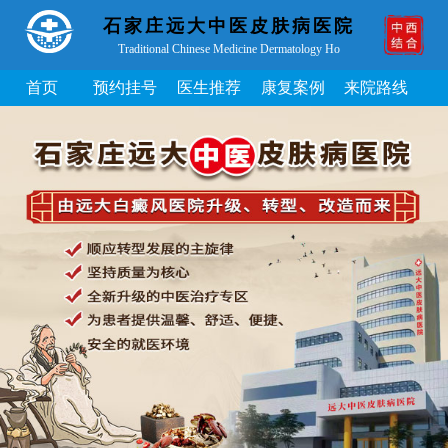
石家庄远大中医皮肤病医院
Traditional Chinese Medicine Dermatology Ho
首页
预约挂号
医生推荐
康复案例
来院路线