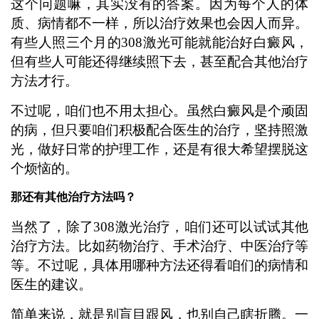
这个问题嘛，其实没有的答案。因为每个人的体
质、病情都不一样，所以治疗效果也会因人而异。
有些人照三个月的308激光可能就能治好白癜风，
但有些人可能还得继续照下去，甚至配合其他治疗
方法才行。
不过呢，咱们也不用太担心。虽然白癜风是个顽固
的病，但只要咱们积极配合医生的治疗，坚持照激
光，做好日常的护理工作，还是有很大希望摆脱这
个烦恼的。
那还有其他治疗方法吗？
当然了，除了308激光治疗，咱们还可以试试其他
治疗方法。比如药物治疗、手术治疗、中医治疗等
等。不过呢，具体用哪种方法还得看咱们的病情和
医生的建议。
简单来说，就是别盲目跟风，也别自己瞎折腾。一