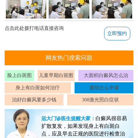
点击此处拨打电话直接咨询
立即预约
网友热门搜索问题
脸上白斑图
儿童早期白斑图
大面积白癜风怎么治
身上有白斑如何治疗
援助怎么申请
治好白癜风要多少钱
308激光照白症状
白癜风很容易
远大门诊医生提醒大家：
扩散复发，如果发现身上有白斑白
点，应及早去正规的医院进行检查治