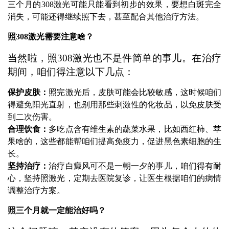
三个月的308激光可能只能看到初步的效果，要想白斑完全
消失，可能还得继续照下去，甚至配合其他治疗方法。
照308激光需要注意啥？
当然啦，照308激光也不是件简单的事儿。在治疗
期间，咱们得注意以下几点：
保护皮肤：
照完激光后，皮肤可能会比较敏感，这时候咱们
得避免阳光直射，也别用那些刺激性的化妆品，以免皮肤受
到二次伤害。
合理饮食：
多吃点含有维生素的蔬菜水果，比如西红柿、苹
果啥的，这些都能帮咱们提高免疫力，促进黑色素细胞的生
长。
坚持治疗：
治疗白癜风可不是一朝一夕的事儿，咱们得有耐
心，坚持照激光，定期去医院复诊，让医生根据咱们的病情
调整治疗方案。
照三个月就一定能治好吗？