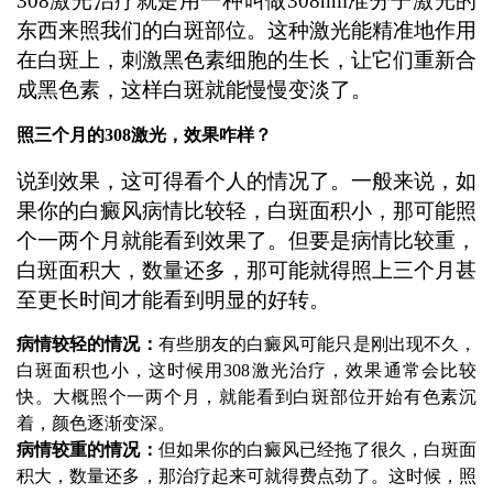
308激光治疗就是用一种叫做308nm准分子激光的
东西来照我们的白斑部位。这种激光能精准地作用
在白斑上，刺激黑色素细胞的生长，让它们重新合
成黑色素，这样白斑就能慢慢变淡了。
照三个月的308激光，效果咋样？
说到效果，这可得看个人的情况了。一般来说，如
果你的白癜风病情比较轻，白斑面积小，那可能照
个一两个月就能看到效果了。但要是病情比较重，
白斑面积大，数量还多，那可能就得照上三个月甚
至更长时间才能看到明显的好转。
病情较轻的情况：
有些朋友的白癜风可能只是刚出现不久，
白斑面积也小，这时候用308激光治疗，效果通常会比较
快。大概照个一两个月，就能看到白斑部位开始有色素沉
着，颜色逐渐变深。
病情较重的情况：
但如果你的白癜风已经拖了很久，白斑面
积大，数量还多，那治疗起来可就得费点劲了。这时候，照