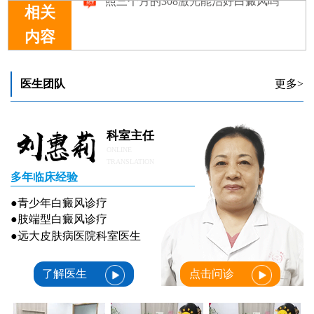
相关
内容
照三个月的308激光能治好白癜风吗
医生团队
更多>
科室主任
ONLINE
TRANSLATION
多年临床经验
●青少年白癜风诊疗
●肢端型白癜风诊疗
●远大皮肤病医院科室医生
了解医生
点击问诊