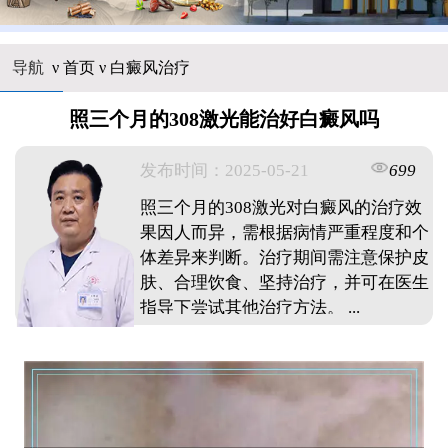
导航
ν
首页
ν
白癜风治疗
照三个月的308激光能治好白癜风吗
发布时间：2025-05-21
699
照三个月的308激光对白癜风的治疗效
果因人而异，需根据病情严重程度和个
体差异来判断。治疗期间需注意保护皮
肤、合理饮食、坚持治疗，并可在医生
指导下尝试其他治疗方法。 ...