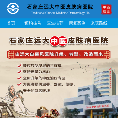
石家庄远大中医皮肤病医院
Traditional Chinese Medicine Dermatology Ho
首页
预约挂号
医生推荐
康复案例
来院路线