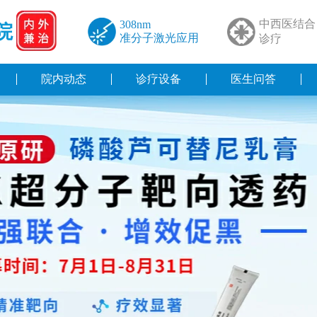
中西医结合
308nm
院
准分子激光应用
诊疗
院内动态
诊疗设备
医生问答