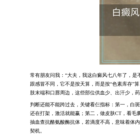
常有朋友问我：“大夫，我这白癜风七八年了，是
跟感冒不同，它不是按天算，而是按“色素库存”
肢末端和口唇周边，这些部位供血少、出汗少，药
判断还能不能跨过去，关键看仨指标：第一，白斑
还在打架，激活就能赢；第二，做皮肤CT，看毛
抽血查抗酪氨酸酶抗体，若滴度不高，意味着体内
契机。