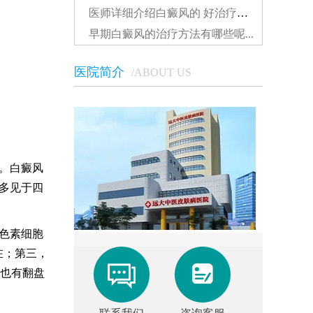
医师详细介绍白癜风的 好治疗方法...
早期白癜风的治疗方法有哪些呢...
医院简介
/ABOUT US
。白癜风
多见于四
色素细胞
在；第三，
也有翻盘