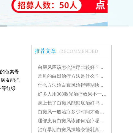
推荐文章
/RECOMMENDED
白癜风应该怎么治疗比较好？...
的色素母
常见的白斑治疗方法是什么？...
数病友能把
什么方法治白癜风治得特别快...
在等红绿
好多人用308激光治疗效果不一样308分为几种...
身上长了白癜风能彻底治好吗...
白癜风一般治疗多少时间才会稳定...
腿部患有白癜风该如何治疗呢...
治疗早期白癜风抹地奈德乳膏可以吗...