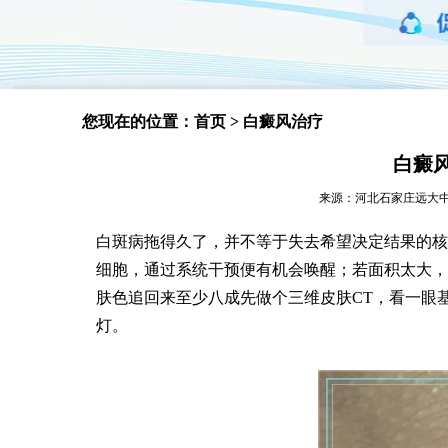
您现在的位置：
首页
>
白癜风治疗
白癜
来源：河北石家庄远大中医皮肤
白斑病拖得久了，并不等于失去希望决定结果的核
细胞，通过系统干预便有机会唤醒；若面积太大，
肤色追回来至少八成先做个三维皮肤CT，看一眼
灯。