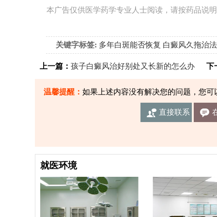
本广告仅供医学药学专业人士阅读，请按药品说明
关键字标签:
多年白斑能否恢复
白癜风久拖治法
上一篇：
孩子白癜风治好别处又长新的怎么办
下一
温馨提醒：
如果上述内容没有解决您的问题，您可
直接联系
我们
就医环境