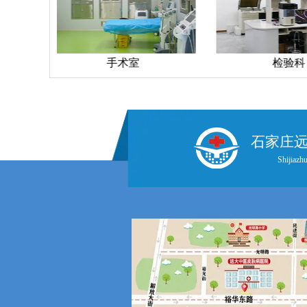
检验科
药房
石家庄
Shijiazhu