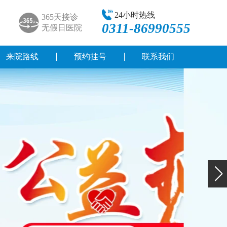
24小时热线
365天接诊
0311-86990555
无假日医院
来院路线
预约挂号
联系我们