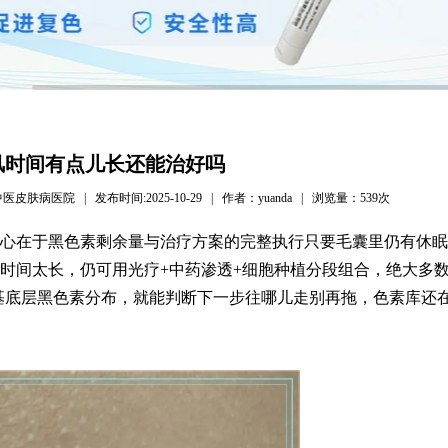
风时间有点儿长还能治好吗
病医院 | 发布时间:2025-10-29 | 作者：yuanda | 浏览量：
539次
心在于黑色素剩余量与治疗方案的完整执行只要毛囊里仍有休眠
时间太长，仍可用光疗+中药渗透+细胞种植分段组合，绝大多
基底层黑色素分布，就能判断下一步往哪儿走别再拖，色素库还