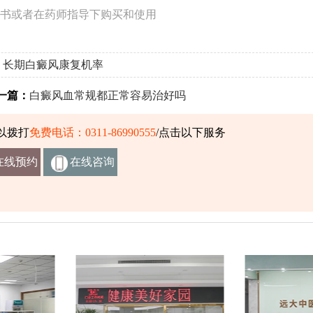
书或者在药师指导下购买和使用
长期白癜风康复机率
篇：
白癜风血常规都正常容易治好吗
以拨打
免费电话：0311-86990555
/点击以下服务
在线预约
在线咨询
挂号
客服