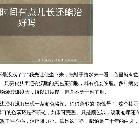
不是没戏了？”我先让他坐下来，把袖子撸起来一看，心里就有数
算：只要皮肤里还有沉睡的黑色素细胞，就有机会唤醒。多年病史
物渗透难度大，所以进度慢，但并不等于判了刑。
边沿有没有出现一条颜色略深、稍稍突起的“炎性晕”，这个提示
囊口的色素环是否断链，如果环完整、只是颜色淡，说明仓库还
攻击性不强，治疗阻力小。满足这三条，哪怕是二十年的白斑，