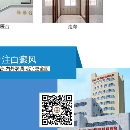
走廊
手术室
专注白癜风
合-内外双调-治疗更全面