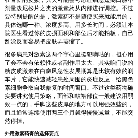
剂量泼尼松片之类的激素药从内部进行调控。不过
要特别提醒的是，激素药不是随便买来就能用的，
具体选哪一种、浓度多高、用多长时间，必须让本
院医生看过你的皮损面积和部位后才能拍板，自己
乱涂反而容易把皮肤弄萎缩了。
很多病患对激素这两个字心里挺犯嘀咕的，担心用
了会不会有依赖性或者副作用太大。其实咱们说的
糖皮质激素在白癜风急性发展期算是比较有效的刹
车片，它能快速减轻患处周围的炎症反应，给黑色
素细胞争取自我修复的时间窗口。不过这类药物确
实要讲究使用策略，面部和皱褶部位一般建议用弱
效一点的，手脚这些皮厚的地方可以用强效些的，
而且通常连续使用两三个月就得慢慢减量，不能突
然停掉。
外用激素药膏的选择要点