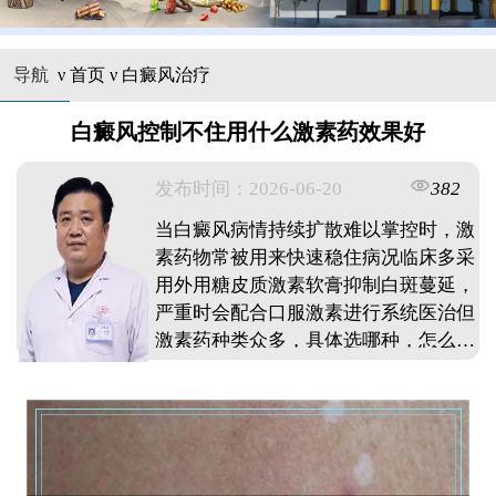
导航
ν
首页
ν
白癜风治疗
白癜风控制不住用什么激素药效果好
发布时间：2026-06-20
382
当白癜风病情持续扩散难以掌控时，激
素药物常被用来快速稳住病况临床多采
用外用糖皮质激素软膏抑制白斑蔓延，
严重时会配合口服激素进行系统医治但
激素药种类众多，具体选哪种，怎么用
剂量，必须经专业医师面诊后确定，患
者千万别自行购药涂抹除药物干预外，
还需结合光疗等手段综合调理，发现白
斑扩散应及时到正规医院检查，制定个
体化方案才能有效控制病情发展。 ...