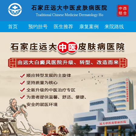
石家庄远大中医皮肤病医院
Traditional Chinese Medicine Dermatology Ho
首页
预约挂号
医生推荐
康复案例
来院路线