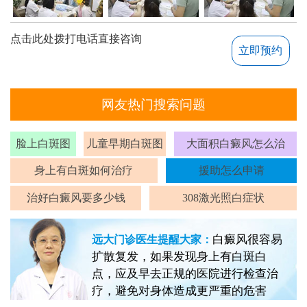
点击此处拨打电话直接咨询
立即预约
网友热门搜索问题
脸上白斑图
儿童早期白斑图
大面积白癜风怎么治
身上有白斑如何治疗
援助怎么申请
治好白癜风要多少钱
308激光照白症状
白癜风很容易
远大门诊医生提醒大家：
扩散复发，如果发现身上有白斑白
点，应及早去正规的医院进行检查治
疗，避免对身体造成更严重的危害