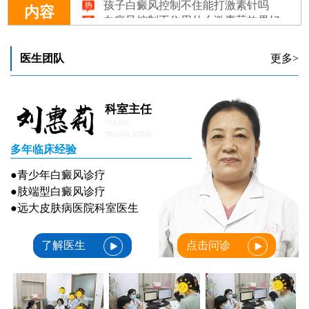
白癜风控制不住用什么激素药效果好
内容
泛发白癜风控制一段时间后又扩散怎么做？
白癜风控制不住应用什么激素药好
一般白癜风控制住后多久会扩散或复发
医生团队
更多>
科室主任
ONLINE
TRANSLATION
多年临床经验
●青少年白癜风诊疗
●肢端型白癜风诊疗
●远大皮肤病医院科室医生
了解医生
点击问诊