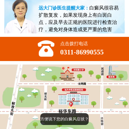
白癜风很容易
远大门诊医生提醒大家：
扩散复发，如果发现身上有白斑白
点，应及早去正规的医院进行检查治
疗，避免对身体造成更严重的危害
点击拨打电话
0311-86990555
方便说下您的白癜风症状？