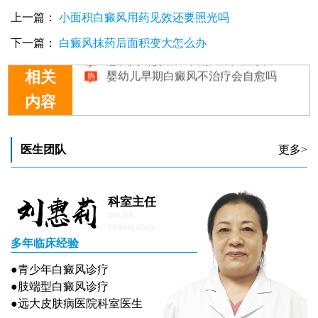
上一篇：
小面积白癜风用药见效还要照光吗
婴幼儿早期白癜风不治疗会自愈吗
下一篇：
白癜风抹药后面积变大怎么办
怎么判断婴幼儿早期白癜风症状
婴幼儿早期白癜风不治疗会自愈吗
相关
内容
医生团队
更多>
科室主任
ONLINE
TRANSLATION
多年临床经验
●青少年白癜风诊疗
●肢端型白癜风诊疗
●远大皮肤病医院科室医生