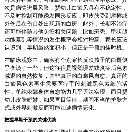
次是病情进展风险，婴幼儿白癜风具有不稳定性，
不及时控制可能诱发同形反应，即皮肤受到摩擦或
外伤后在伤口处出现新的白斑。此外，长期不治疗
还可能伴随其他免疫相关问题，比如斑秃、甲状腺
功能紊乱等情况的发生概率会相对增高。家长应该
认识到，早期虽然面积小，但正是干预的佳时机。
在临床观察中，确实有个别家长反映孩子的白斑似
乎变淡了一些，但这往往是视觉误差或炎症后色素
减退的自然恢复，并非真正的白癜风自愈。真正的
白癜风色素再生需要医疗手段刺激黑色素细胞活
性，单纯依靠身体自愈能力几乎无法实现。而且婴
幼儿皮肤娇嫩，如果盲目等待，期间不当的护肤方
式或外界刺激反而可能加速病情恶化。
把握早期干预的关键优势