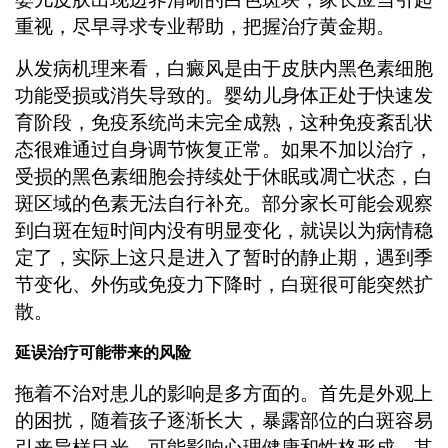
重视，尽早寻求专业帮助，把握治疗黄金期。
从发病机理来看，白癜风是由于皮肤内黑色素细胞
功能受损或消失导致的。婴幼儿身体正处于快速发
育阶段，免疫系统尚未完全成熟，这种免疫紊乱状
态很难通过自身调节恢复正常。如果不加以治疗，
受损的黑色素细胞会持续处于休眠或凋亡状态，白
斑区域的色素无法自行补充。部分家长可能会观察
到白斑在短时间内没有明显变化，就误以为病情稳
定了，实际上这只是进入了暂时的静止期，遇到季
节变化、外伤或免疫力下降时，白斑很可能突然扩
散。
延误治疗可能带来的风险
拖着不治对患儿的影响是多方面的。首先是外观上
的困扰，随着孩子逐渐长大，暴露部位的白斑容易
引来异样目光，可能影响心理健康和性格形成。其