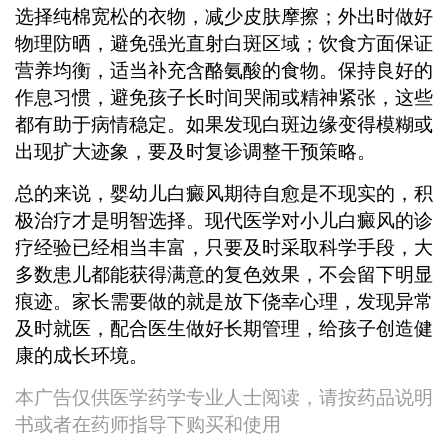
选择纯棉宽松的衣物，减少皮肤摩擦；外出时做好
物理防晒，避免强光直射白斑区域；饮食方面保证
营养均衡，适当补充含酪氨酸的食物。保持良好的
作息习惯，避免孩子长时间哭闹或精神紧张，这些
都有助于病情稳定。如果发现白斑边缘变得模糊或
出现扩大迹象，要及时复诊调整干预策略。
总的来说，婴幼儿白癜风期待自愈是不现实的，积
极治疗才是明智选择。现代医学对小儿白癜风的诊
疗经验已经相当丰富，只要及时采取科学手段，大
多数患儿都能获得满意的复色效果，不会留下明显
痕迹。家长需要做的就是放下侥幸心理，发现异常
及时就医，配合医生做好长期管理，给孩子创造健
康的成长环境。
本广告仅供医学药学专业人士阅读，请按药品说明
书或者在药师指导下购买和使用