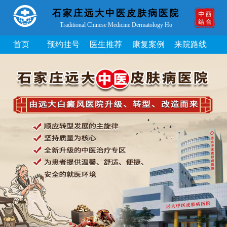
石家庄远大中医皮肤病医院
Traditional Chinese Medicine Dermatology Ho
首页
预约挂号
医生推荐
康复案例
来院路线