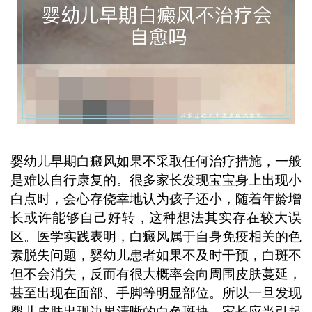
制病情发展。 ...
婴幼儿早期白癜风如果不采取任何治疗措施，一般
是难以自行康复的。很多家长发现宝宝身上出现小
白点时，会心存侥幸地认为孩子还小，随着年龄增
长或许能够自己好转，这种想法其实存在较大误
区。医学实践表明，白癜风属于自身免疫相关的色
素脱失问题，婴幼儿患者如果不及时干预，白斑不
但不会消失，反而有很大概率会向周围皮肤蔓延，
甚至出现在面部、手脚等明显部位。所以一旦发现
婴儿皮肤出现边界清晰的白色斑块，家长应当引起