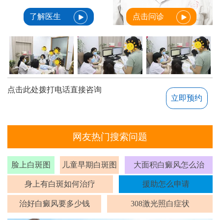
了解医生
点击问诊
点击此处拨打电话直接咨询
立即预约
网友热门搜索问题
脸上白斑图
儿童早期白斑图
大面积白癜风怎么治
身上有白斑如何治疗
援助怎么申请
治好白癜风要多少钱
308激光照白症状