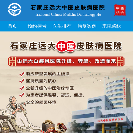
石家庄远大中医皮肤病医院
Traditional Chinese Medicine Dermatology Ho
首页
预约挂号
医生推荐
康复案例
来院路线