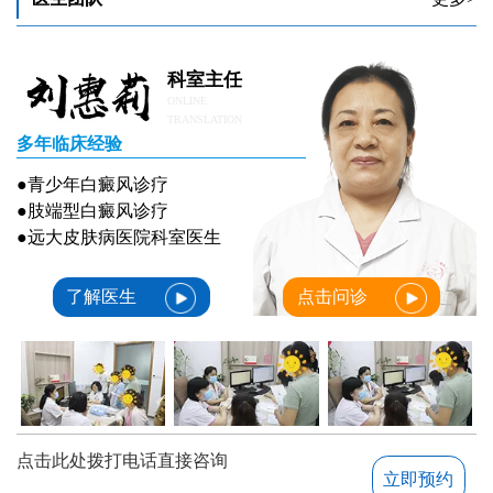
科室主任
ONLINE
TRANSLATION
多年临床经验
●青少年白癜风诊疗
●肢端型白癜风诊疗
●远大皮肤病医院科室医生
了解医生
点击问诊
点击此处拨打电话直接咨询
立即预约