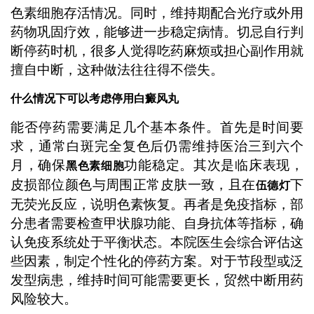
色素细胞存活情况。同时，维持期配合光疗或外用
药物巩固疗效，能够进一步稳定病情。切忌自行判
断停药时机，很多人觉得吃药麻烦或担心副作用就
擅自中断，这种做法往往得不偿失。
什么情况下可以考虑停用白癜风丸
能否停药需要满足几个基本条件。首先是时间要
求，通常白斑完全复色后仍需维持医治三到六个
月，确保
功能稳定。其次是临床表现，
黑色素细胞
皮损部位颜色与周围正常皮肤一致，且在
下
伍德灯
无荧光反应，说明色素恢复。再者是免疫指标，部
分患者需要检查甲状腺功能、自身抗体等指标，确
认免疫系统处于平衡状态。本院医生会综合评估这
些因素，制定个性化的停药方案。对于节段型或泛
发型病患，维持时间可能需要更长，贸然中断用药
风险较大。