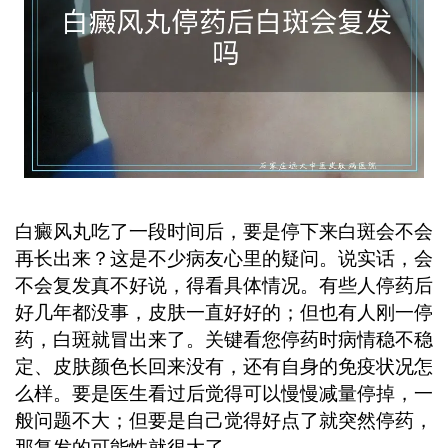
才能有效降低复发风险，避免白斑卷土
重来。 ...
白癜风丸吃了一段时间后，要是停下来白斑会不会
再长出来？这是不少病友心里的疑问。说实话，会
不会复发真不好说，得看具体情况。有些人停药后
好几年都没事，皮肤一直好好的；但也有人刚一停
药，白斑就冒出来了。关键看您停药时病情稳不稳
定、皮肤颜色长回来没有，还有自身的免疫状况怎
么样。要是医生看过后觉得可以慢慢减量停掉，一
般问题不大；但要是自己觉得好点了就突然停药，
那复发的可能性就很大了。