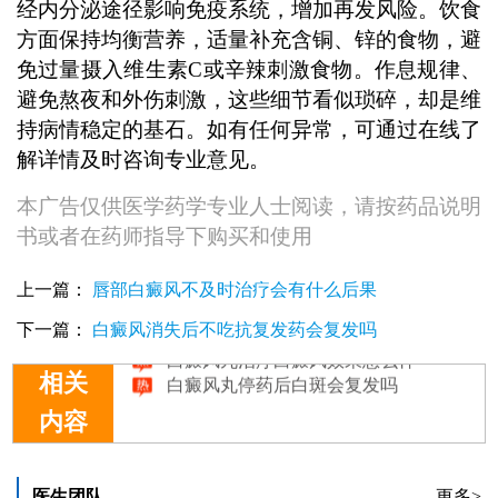
经内分泌途径影响免疫系统，增加再发风险。饮食
方面保持均衡营养，适量补充含铜、锌的食物，避
免过量摄入维生素C或辛辣刺激食物。作息规律、
避免熬夜和外伤刺激，这些细节看似琐碎，却是维
持病情稳定的基石。如有任何异常，可通过在线了
解详情及时咨询专业意见。
本广告仅供医学药学专业人士阅读，请按药品说明
书或者在药师指导下购买和使用
上一篇：
唇部白癜风不及时治疗会有什么后果
白癜风丸对白斑治疗作用大吗
白癜风丸多少钱一盒
下一篇：
白癜风消失后不吃抗复发药会复发吗
白癜风丸治疗白癜风效果怎么样
白癜风丸停药后白斑会复发吗
相关
内容
医生团队
更多>