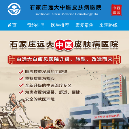
石家庄远大中医皮肤病医院
Traditional Chinese Medicine Dermatology Ho
首页
预约挂号
医生推荐
康复案例
来院路线