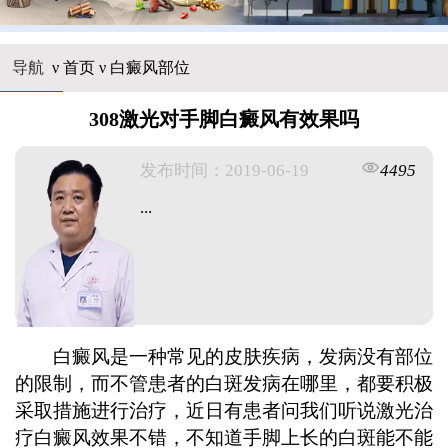
导航
ν
首页
ν
白癜风部位
308激光对手脚白癜风有效果吗
发布时间：2019-06-19
4495
...
白癜风是一种常见的皮肤疾病，发病没有部位
的限制，而不管患者的白斑发病在哪里，都要积极
采取措施进行治疗，近日有患者问我们听说激光治
疗白癜风效果不错，不知道手脚上长的白斑能不能