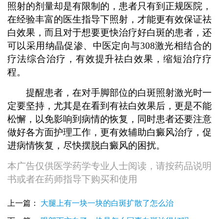
照射的剂量却是有限制的，患者只有到正规医院，
在经验丰富的医生指导下照射，才能更有效保证祛
白效果，而且对于想要更快治疗好白斑的患者，还
可以采用纳晶促渗、中医定向与308激光相结合的
疗法综合治疗，有效提升祛白效果，缩短治疗疗
程。
提醒患者，在对手脚部位的白斑照射激光时一
定要坚持，尤其是在看到有祛白效果后，更是不能
松懈，以免影响到病情的恢复，同时患者还要注意
做好各方面护理工作，更有效辅助白癜风治疗，促
进病情恢复，尽快摆脱白癜风的困扰。
本广告仅供医学药学专业人士阅读，请按药品说明
书或者在药师指导下购买和使用
白癜风做完308激光后多久变红
手上白斑有鸡蛋大照308激光一个疗程多少钱
上一篇：
大腿上有一块一块的白斑扩散了怎么治
7个月孩子肩膀圆形白斑用311紫外线好还会308激光好