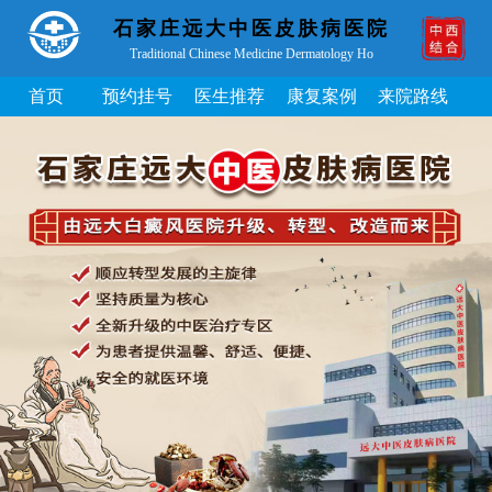
石家庄远大中医皮肤病医院
Traditional Chinese Medicine Dermatology Ho
首页
预约挂号
医生推荐
康复案例
来院路线