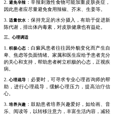
2.
：辛辣刺激性食物可能加重皮肤炎症，
避免辛辣
因此患者应尽量避免食用辣椒、芥末、生姜等。
3.
：保持充足的水分摄入，有助于促进新
适量饮水
陈代谢，排出体内毒素，对皮肤健康也有益处。
三、心理调适
1.
：白癜风患者往往因外貌变化而产生自
积极心态
卑、焦虑等负面情绪。家属和医生应给予患者充分
的关心和支持，帮助患者树立积极的心态，正视疾
病。
2.
：必要时，可寻求专业心理咨询师的帮
心理疏导
助，进行心理疏导，缓解心理压力，提高治疗信
心。
3.
：鼓励患者培养兴趣爱好，如绘画、音
培养兴趣
乐、阅读等，以转移注意力，丰富生活内容，减轻