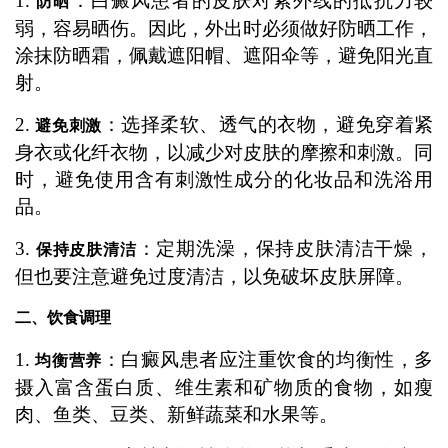
1.
：白癜风患者的皮肤对紫外线的抵抗力较
防晒
弱，容易晒伤。因此，外出时必须做好防晒工作，
涂抹防晒霜，佩戴遮阳帽、遮阳伞等，避免阳光直
射。
2.
：选择柔软、透气的衣物，避免穿着紧
避免刺激
身衣或化纤衣物，以减少对皮肤的摩擦和刺激。同
时，避免使用含有刺激性成分的化妆品和洗浴用
品。
3.
：定期洗澡，保持皮肤清洁干燥，
保持皮肤清洁
但也要注意避免过度清洁，以免破坏皮肤屏障。
二、饮食调理
1.
：白癜风患者应注重饮食的均衡性，多
均衡营养
摄入富含蛋白质、维生素和矿物质的食物，如瘦
肉、鱼类、豆类、新鲜蔬菜和水果等。