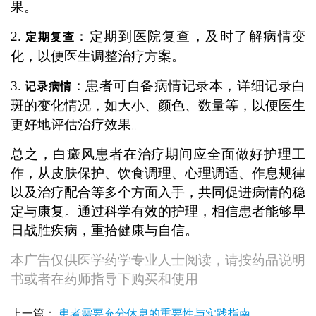
果。
2.
：定期到医院复查，及时了解病情变
定期复查
化，以便医生调整治疗方案。
3.
：患者可自备病情记录本，详细记录白
记录病情
斑的变化情况，如大小、颜色、数量等，以便医生
更好地评估治疗效果。
总之，白癜风患者在治疗期间应全面做好护理工
作，从皮肤保护、饮食调理、心理调适、作息规律
以及治疗配合等多个方面入手，共同促进病情的稳
定与康复。通过科学有效的护理，相信患者能够早
日战胜疾病，重拾健康与自信。
本广告仅供医学药学专业人士阅读，请按药品说明
书或者在药师指导下购买和使用
上一篇：
患者需要充分休息的重要性与实践指南