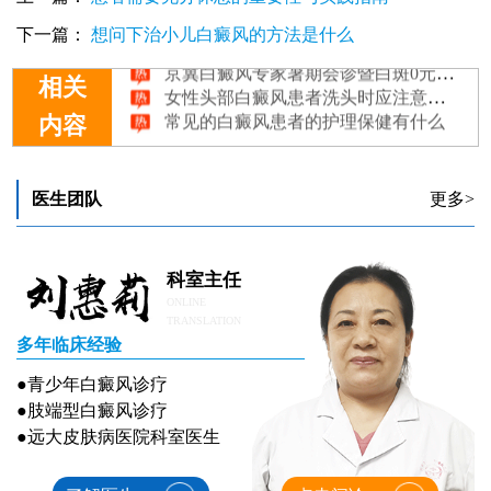
治疗白癜风患者应从多方面调养是吗
白癜风患者的饮食应该注意什么
下一篇：
想问下治小儿白癜风的方法是什么
京冀白癜风专家暑期会诊暨白斑0元公益普查 助力青少年儿童白癜风患者迎接美好青春！
女性头部白癜风患者洗头时应注意的问题
相关
常见的白癜风患者的护理保健有什么
内容
医生团队
更多>
科室主任
ONLINE
TRANSLATION
多年临床经验
●青少年白癜风诊疗
●肢端型白癜风诊疗
●远大皮肤病医院科室医生