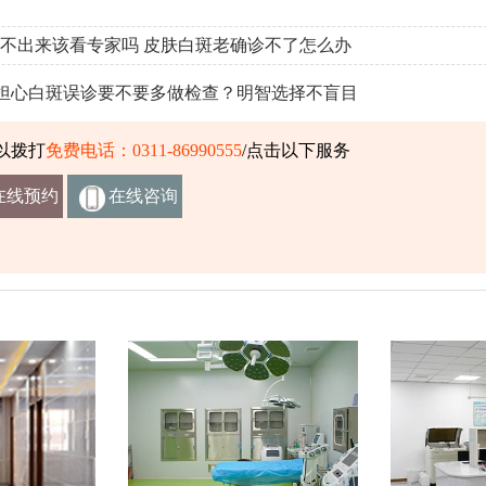
不出来该看专家吗
皮肤白斑老确诊不了怎么办
担心白斑误诊要不要多做检查？明智选择不盲目
以拨打
免费电话：0311-86990555
/点击以下服务
在线预约
在线咨询
挂号
客服