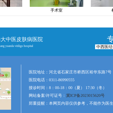
手术室
远大中医皮肤病医院
ang yuanda vitiligo hospital
中西医结
医院地址：河北省石家庄市桥西区裕华东路7号
医院电话：0311-86990555
接诊时间：8：00-18：00（夏） 17:30（冬）
网站备案/许可证号：
冀ICP备2023015620号
郑重提醒：本网页内容仅供参考，不能作为医