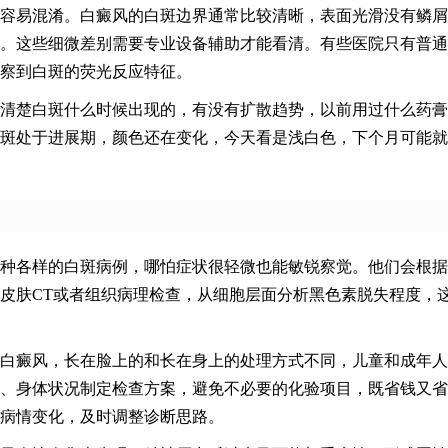
容易混淆。白癜风的白斑边界通常比较清晰，表面光滑没有鳞屑
。这些细微差别需要专业设备辅助才能看清。有些医院只有普通
察到白斑的荧光反应特征。
清楚白斑什么时候出现的，有没有扩散趋势，以前用过什么药膏
斑处于进展期，颜色还在变化，今天看是浅白色，下个月可能就
种各样的白斑病例，哪怕症状很轻微也能敏锐察觉。他们会根据
皮肤CT或者组织病理检查，从细胞层面分析黑色素脱失程度，
白癜风，长在脸上的和长在身上的处理方式不同，儿童和成年人
、身体状况制定检查方案，避免不必要的化验项目，既省钱又省
病情变化，及时调整诊断思路。