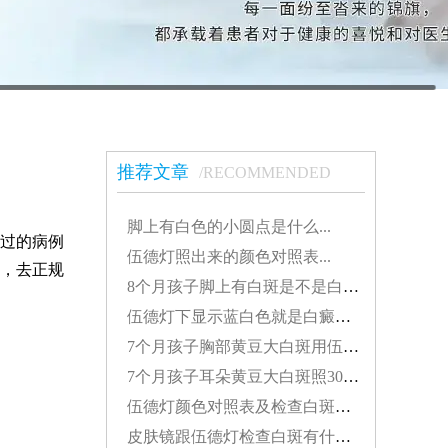
推荐文章
/RECOMMENDED
脚上有白色的小圆点是什么...
过的病例
伍德灯照出来的颜色对照表...
，去正规
8个月孩子脚上有白斑是不是白癜风怎么治疗好...
伍德灯下显示蓝白色就是白癜风吗...
7个月孩子胸部黄豆大白斑用伍德灯能检查出来吗...
7个月孩子耳朵黄豆大白斑照308激光发红对患处好不好...
伍德灯颜色对照表及检查白斑准确性探讨...
皮肤镜跟伍德灯检查白斑有什么差别...