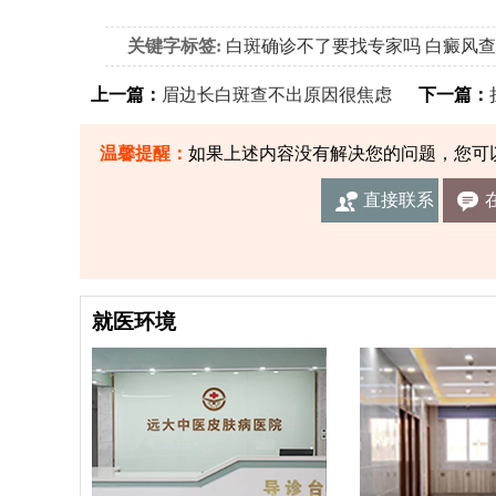
关键字标签:
白斑确诊不了要找专家吗
白癜风查
上一篇：
眉边长白斑查不出原因很焦虑
下一篇：
温馨提醒：
如果上述内容没有解决您的问题，您可
直接联系
我们
就医环境