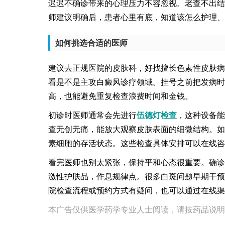
迟迟不确诊带来的心理压力不容忽视。老查不出结
师建议明确后，患者心里有底，知道该怎么护理、
如何挑选合适的医师
建议去正规医院的皮肤科，好找擅长色素性皮肤病
看是不是主攻白癜风诊疗领域。挂号之前把发病时
高，也能避免重复检查浪费时间和金钱。
初诊时医师通常会先进行
伍德灯检查
，这种设备能
查无创无痛，能放大观察皮肤表面的细微结构。如
素细胞的存活状态。这些检查具体安排可以在线咨
看完医师也别太紧张，保持平和心态很重要。确诊
激性护肤品，作息规律点。很多白斑问题早期干预
院检查流程或预约方式有疑问，也可以通过在线渠
本广告仅供医学药学专业人士阅读，请按药品说明