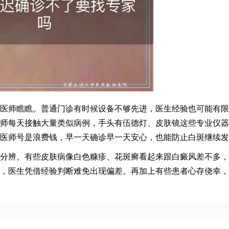
医师瞧瞧。普通门诊有时候设备不够先进，医生经验也可能有限
师每天接触大量类似病例，手头有伍德灯、皮肤镜这些专业仪器
医师号是浪费钱，早一天确诊早一天安心，也能防止白斑继续发
分辨。有些皮肤病像白色糠疹、花斑癣看起来跟白癜风差不多，
，医生凭借经验判断难免出现偏差。再加上有些患者心存侥幸，