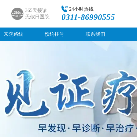
24小时热线
365天接诊
0311-86990555
无假日医院
来院路线
预约挂号
联系我们