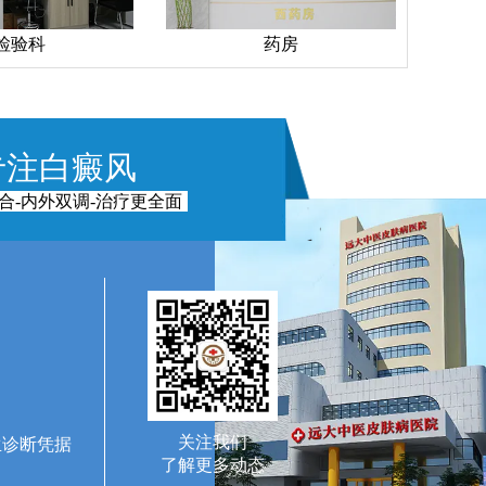
检验科
药房
专注白癜风
合-内外双调-治疗更全面
关注我们
生诊断凭据
了解更多动态