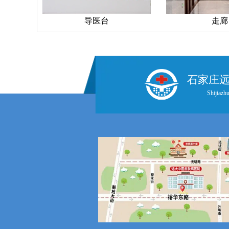
导医台
走廊
石家庄
Shijiazhu