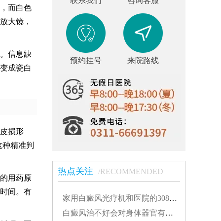
联系我们
咨询客服
，而白色
放大镜，
。信息缺
预约挂号
来院路线
变成瓷白
皮损形
这种精准判
热点关注
/RECOMMENDED
的用药原
时间。有
家用白癜风光疗机和医院的308有什么不同...
白癜风治不好会对身体器官有影响吗...