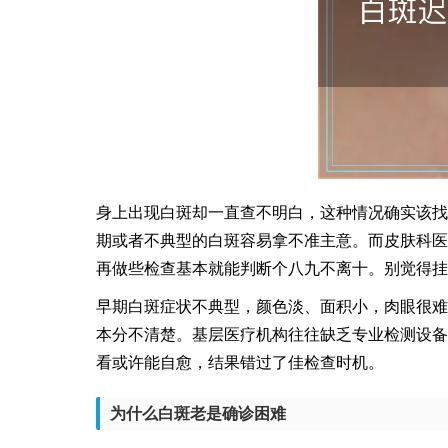
身上出现白斑却一直查不明白，这种情况确实该找
期或者不典型的白斑容易拿不准主意。而皮肤科医
再做些检查基本就能判断个八九不离十。别觉得挂
早期白斑症状不典型，颜色淡、面积小，肉眼很难
本分不清楚。基层医疗机构往往缺乏专业检测设备
看或许能自愈，结果错过了佳检查时机。
为什么白斑老是确诊困难