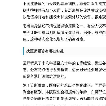
不同皮肤病的白斑表现差异细微，非专科医生确实
糠疹往往伴有细小皮屑，花斑癣颜色偏淡黄或淡褐
缺乏伍德灯这种能发出长波紫外线的设备，很难观
患者自身描述不清也是误诊原因之一。有些人说不
失会让医生难以判断病情发展阶段。另外，有些白
色，这种动态变化也增加了确诊难度。
找医师看诊有哪些好处
医师积累了十几年甚至几十年的临床经验，见过各
态、分布特点进行系统检查，必要时候还会建议做
断是普通门诊很难达到的。
除了诊断准确，医师还能给出个性化建议。同样是
则也有区别。本院医生会根据你的年龄、白斑部位
些复杂病例还需要定期复诊观察，医师能持续跟踪